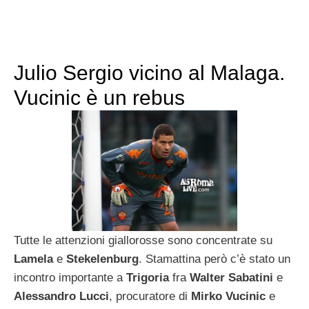
Julio Sergio vicino al Malaga.
Vucinic è un rebus
Tutte le attenzioni giallorosse sono concentrate su
Lamela
e
Stekelenburg
. Stamattina però c’è stato un
incontro importante a
Trigoria
fra
Walter Sabatini
e
Alessandro Lucci
, procuratore di
Mirko Vucinic
e