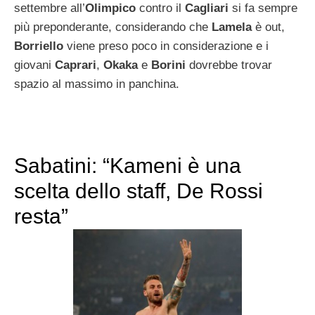
settembre all’
Olimpico
contro il
Cagliari
si fa sempre
più preponderante, considerando che
Lamela
è out,
Borriello
viene preso poco in considerazione e i
giovani
Caprari
,
Okaka
e
Borini
dovrebbe trovar
spazio al massimo in panchina.
Sabatini: “Kameni è una
scelta dello staff, De Rossi
resta”