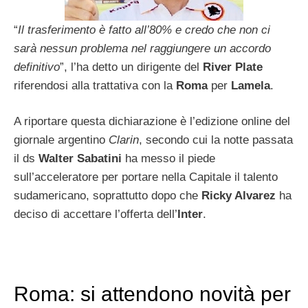
“
Il trasferimento è fatto all’80% e credo che non ci
sarà nessun problema nel raggiungere un accordo
definitivo
”, l’ha detto un dirigente del
River Plate
riferendosi alla trattativa con la
Roma
per
Lamela
.
A riportare questa dichiarazione è l’edizione online del
giornale argentino
Clarin
, secondo cui la notte passata
il ds
Walter Sabatini
ha messo il piede
sull’acceleratore per portare nella Capitale il talento
sudamericano, soprattutto dopo che
Ricky Alvarez
ha
deciso di accettare l’offerta dell’
Inter
.
Roma: si attendono novità per