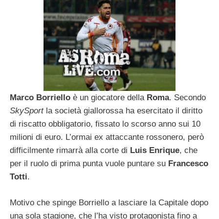
Marco Borriello
è un giocatore della
Roma
. Secondo
SkySport
la società giallorossa ha esercitato il diritto
di riscatto obbligatorio, fissato lo scorso anno sui 10
milioni di euro. L’ormai ex attaccante rossonero, però
difficilmente rimarrà alla corte di
Luis Enrique
, che
per il ruolo di prima punta vuole puntare su
Francesco
Totti
.
Motivo che spinge Borriello a lasciare la Capitale dopo
una sola stagione, che l’ha visto protagonista fino a