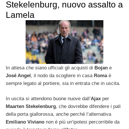
Stekelenburg, nuovo assalto a
Lamela
In attesa che siano ufficiali gli acquisti di
Bojan
e
José Angel
, il nodo da scogliere in casa
Roma
è
sempre legato al portiere, sia in entrata che in uscita.
In uscita si attendono buone nuove dall’
Ajax
per
Maarten Stekelenburg
, che dovrebbe difendere i pali
della porta giallorossa, anche perché l’alternativa
Emiliano Viviano
non è più un’ipotesi percorribile da