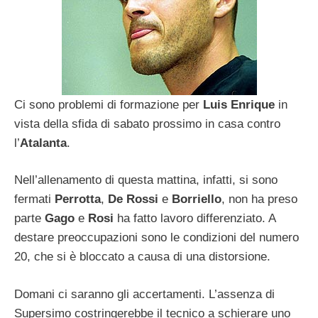
Ci sono problemi di formazione per
Luis Enrique
in
vista della sfida di sabato prossimo in casa contro
l’
Atalanta
.
Nell’allenamento di questa mattina, infatti, si sono
fermati
Perrotta
,
De Rossi
e
Borriello
, non ha preso
parte
Gago
e
Rosi
ha fatto lavoro differenziato. A
destare preoccupazioni sono le condizioni del numero
20, che si è bloccato a causa di una distorsione.
Domani ci saranno gli accertamenti. L’assenza di
Supersimo costringerebbe il tecnico a schierare uno