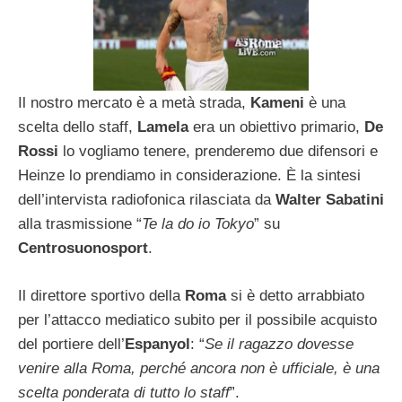
Il nostro mercato è a metà strada,
Kameni
è una
scelta dello staff,
Lamela
era un obiettivo primario,
De
Rossi
lo vogliamo tenere, prenderemo due difensori e
Heinze lo prendiamo in considerazione. È la sintesi
dell’intervista radiofonica rilasciata da
Walter Sabatini
alla trasmissione “
Te la do io Tokyo
” su
Centrosuonosport
.
Il direttore sportivo della
Roma
si è detto arrabbiato
per l’attacco mediatico subito per il possibile acquisto
del portiere dell’
Espanyol
: “
Se il ragazzo dovesse
venire alla Roma, perché ancora non è ufficiale, è una
scelta ponderata di tutto lo staff
”.