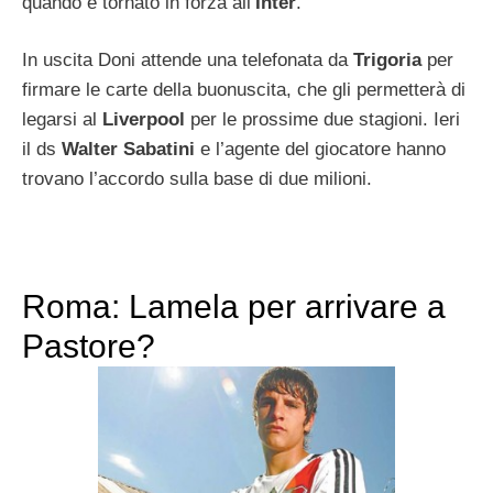
quando è tornato in forza all’
Inter
.
In uscita Doni attende una telefonata da
Trigoria
per
firmare le carte della buonuscita, che gli permetterà di
legarsi al
Liverpool
per le prossime due stagioni. Ieri
il ds
Walter Sabatini
e l’agente del giocatore hanno
trovano l’accordo sulla base di due milioni.
Roma: Lamela per arrivare a
Pastore?