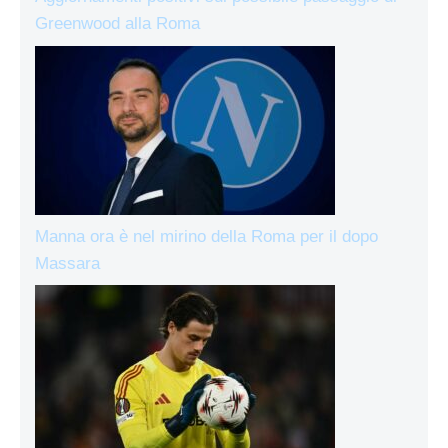
Greenwood alla Roma
Manna ora è nel mirino della Roma per il dopo
Massara