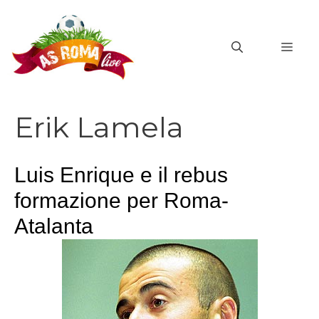
Vai
al
MEN
contenuto
Erik Lamela
Luis Enrique e il rebus
formazione per Roma-
Atalanta