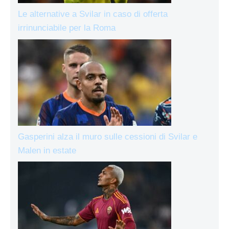
Le alternative a Svilar in caso di offerta
irrinunciabile per la Roma
Gasperini alza il muro sulle cessioni di Svilar e
Malen in estate