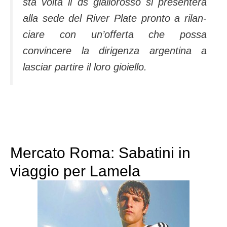
sta volta il ds giallorosso si presenterà
alla sede del River Plate pronto a rilan­
ciare con un’offerta che possa
convincere la diri­genza argentina a
lasciar partire il loro gioiello.
Mercato Roma: Sabatini in
viaggio per Lamela