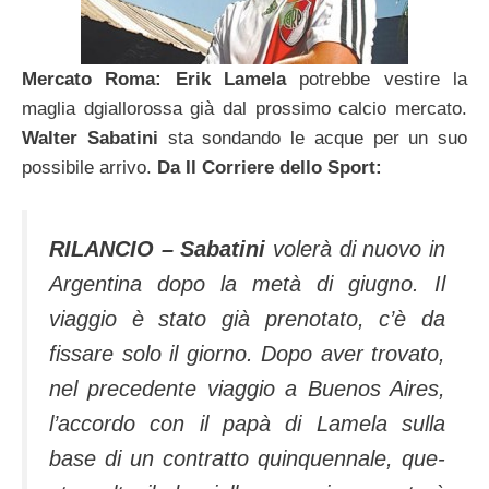
Mercato Roma: Erik Lamela
potrebbe vestire la
maglia dgiallorossa già dal prossimo calcio mercato.
Walter Sabatini
sta sondando le acque per un suo
possibile arrivo.
Da Il Corriere dello Sport:
RILANCIO – Sabatini
volerà di nuovo in
Argentina dopo la metà di giugno. Il
viaggio è stato già prenotato, c’è da
fissare solo il giorno. Dopo aver trovato,
nel preceden­te viaggio a Buenos Aires,
l’accordo con il papà di La­mela sulla
base di un con­tratto quinquennale, que­