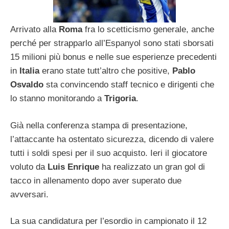
Arrivato alla
Roma
fra lo scetticismo generale, anche
perché per strapparlo all’Espanyol sono stati sborsati
15 milioni più bonus e nelle sue esperienze precedenti
in
Italia
erano state tutt’altro che positive,
Pablo
Osvaldo
sta convincendo staff tecnico e dirigenti che
lo stanno monitorando a
Trigoria
.
Già nella conferenza stampa di presentazione,
l’attaccante ha ostentato sicurezza, dicendo di valere
tutti i soldi spesi per il suo acquisto. Ieri il giocatore
voluto da
Luis Enrique
ha realizzato un gran gol di
tacco in allenamento dopo aver superato due
avversari.
La sua candidatura per l’esordio in campionato il 12