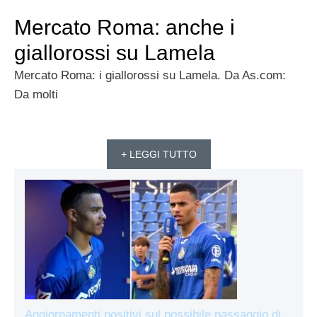
Mercato Roma: anche i
giallorossi su Lamela
Mercato Roma: i giallorossi su Lamela. Da As.com:
Da molti
+ LEGGI TUTTO
Aggiornamenti positivi sul possibile passaggio di