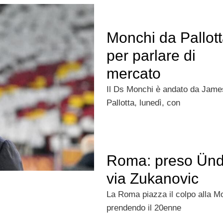
Monchi da Pallot
per parlare di
mercato
Il Ds Monchi è andato da Jame
Pallotta, lunedì, con
Roma: preso Ünd
via Zukanovic
La Roma piazza il colpo alla M
prendendo il 20enne