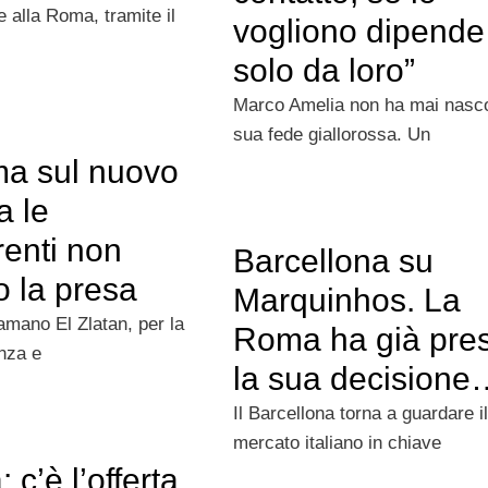
 alla Roma, tramite il
vogliono dipende
solo da loro”
Marco Amelia non ha mai nasco
sua fede giallorossa. Un
a sul nuovo
a le
renti non
Barcellona su
o la presa
Marquinhos. La
iamano El Zlatan, per la
Roma ha già pre
nza e
la sua decisione
Il Barcellona torna a guardare il
mercato italiano in chiave
 c’è l’offerta