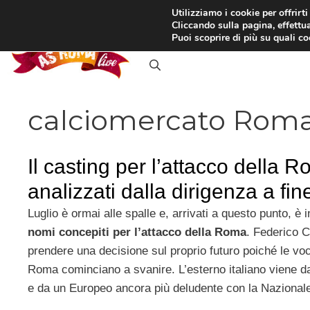
Vai
Utilizziamo i cookie per offrirt
Cliccando sulla pagina, effettua
al
RASSEGNA STAMPA
IN
Puoi scoprire di più su quali c
contenuto
calciomercato Rom
Il casting per l’attacco della 
analizzati dalla dirigenza a fine
Luglio è ormai alle spalle e, arrivati a questo punto, è 
nomi concepiti per l’attacco della Roma
. Federico 
prendere una decisione sul proprio futuro poiché le vo
Roma cominciano a svanire. L’esterno italiano viene d
e da un Europeo ancora più deludente con la Nazionale 