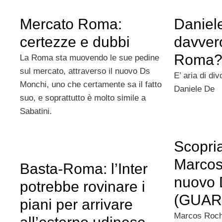
Mercato Roma:
Daniel
certezze e dubbi
davvero
Roma
La Roma sta muovendo le sue pedine
sul mercato, attraverso il nuovo Ds
E’ aria di di
Monchi, uno che certamente sa il fatto
Daniele De
suo, e soprattutto è molto simile a
Sabatini.
Scopri
Marcos
Basta-Roma: l’Inter
nuovo 
potrebbe rovinare i
(GUAR
piani per arrivare
Marcos Roch