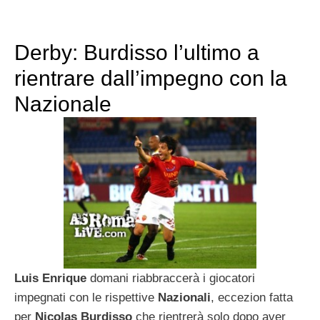
Derby: Burdisso l’ultimo a
rientrare dall’impegno con la
Nazionale
Luis Enrique
domani riabbraccerà i giocatori
impegnati con le rispettive
Nazionali
, eccezion fatta
per
Nicolas Burdisso
che rientrerà solo dopo aver