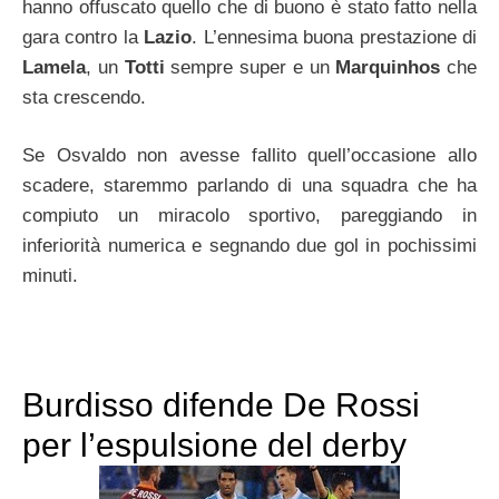
hanno offuscato quello che di buono è stato fatto nella
gara contro la
Lazio
. L’ennesima buona prestazione di
Lamela
, un
Totti
sempre super e un
Marquinhos
che
sta crescendo.
Se Osvaldo non avesse fallito quell’occasione allo
scadere, staremmo parlando di una squadra che ha
compiuto un miracolo sportivo, pareggiando in
inferiorità numerica e segnando due gol in pochissimi
minuti.
Burdisso difende De Rossi
per l’espulsione del derby