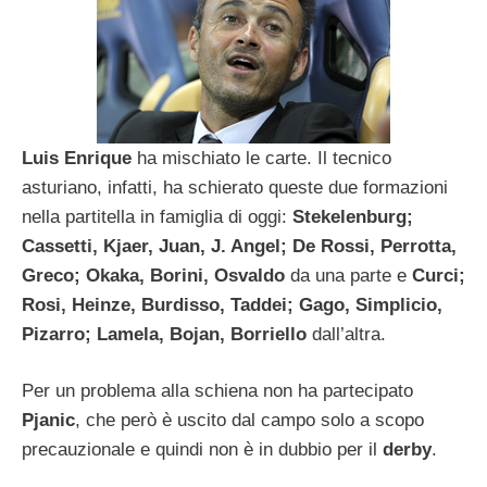
Luis Enrique
ha mischiato le carte. Il tecnico
asturiano, infatti, ha schierato queste due formazioni
nella partitella in famiglia di oggi:
Stekelenburg;
Cassetti, Kjaer, Juan, J. Angel; De Rossi, Perrotta,
Greco; Okaka, Borini, Osvaldo
da una parte e
Curci;
Rosi, Heinze, Burdisso, Taddei; Gago, Simplicio,
Pizarro; Lamela, Bojan, Borriello
dall’altra.
Per un problema alla schiena non ha partecipato
Pjanic
, che però è uscito dal campo solo a scopo
precauzionale e quindi non è in dubbio per il
derby
.