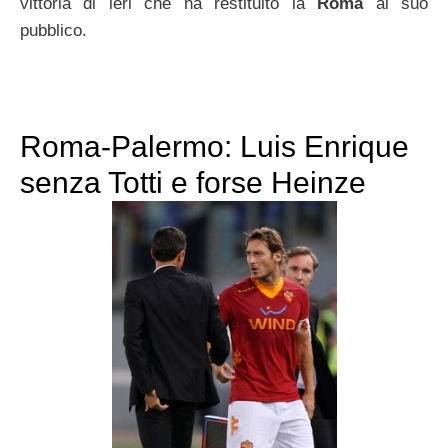
vittoria di ieri che ha restituito la
Roma
al suo
pubblico.
Roma-Palermo: Luis Enrique
senza Totti e forse Heinze