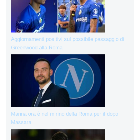
Aggiornamenti positivi sul possibile passaggio di
Greenwood alla Roma
Manna ora è nel mirino della Roma per il dopo
Massara