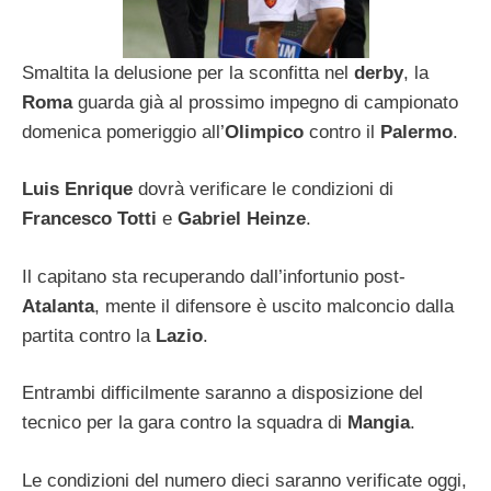
Smaltita la delusione per la sconfitta nel
derby
, la
Roma
guarda già al prossimo impegno di campionato
domenica pomeriggio all’
Olimpico
contro il
Palermo
.
Luis Enrique
dovrà verificare le condizioni di
Francesco Totti
e
Gabriel Heinze
.
Il capitano sta recuperando dall’infortunio post-
Atalanta
, mente il difensore è uscito malconcio dalla
partita contro la
Lazio
.
Entrambi difficilmente saranno a disposizione del
tecnico per la gara contro la squadra di
Mangia
.
Le condizioni del numero dieci saranno verificate oggi,