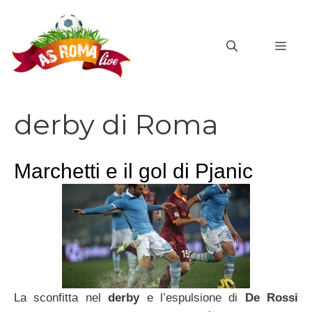
Vai
al
MEN
contenuto
derby di Roma
Marchetti e il gol di Pjanic
La sconfitta nel
derby
e l’espulsione di
De Rossi