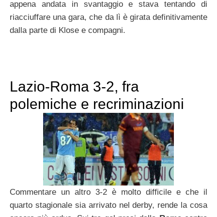
appena andata in svantaggio e stava tentando di
riacciuffare una gara, che da lì è girata definitivamente
dalla parte di Klose e compagni.
Lazio-Roma 3-2, fra
polemiche e recriminazioni
Commentare un altro 3-2 è molto difficile e che il
quarto stagionale sia arrivato nel derby, rende la cosa