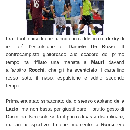
Fra i tanti episodi che hanno contraddistinto il
derby
di
ieri c’è l’espulsione di
Daniele De Rossi
. Il
centrocampista giallorosso allo scadere del primo
tempo ha rifilato una manata a
Mauri
davanti
all’arbitro
Rocchi
, che gli ha sventolato il cartellino
rosso sotto il naso: espulsione e addio secondo
tempo.
Prima era stato strattonato dallo stesso capitano della
Lazio
, ma non basta per giustificare il brutto gesto di
Danielino. Non solo sotto il punto di vista disciplinare,
ma anche sportivo. In quel momento la
Roma
era