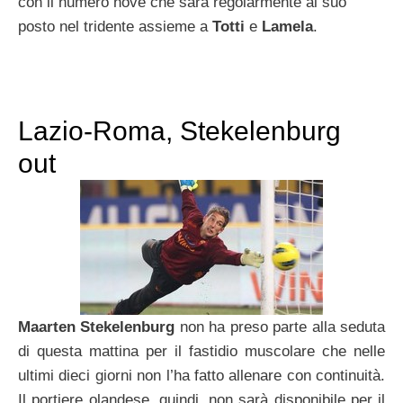
con il numero nove che sarà regolarmente al suo
posto nel tridente assieme a
Totti
e
Lamela
.
Lazio-Roma, Stekelenburg
out
Maarten Stekelenburg
non ha preso parte alla seduta
di questa mattina per il fastidio muscolare che nelle
ultimi dieci giorni non l’ha fatto allenare con continuità.
Il portiere olandese, quindi, non sarà disponibile per il