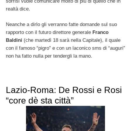
sorrisi vuole comunicare molto di più di quello che in
realtà dice.
Neanche a dirlo gli verranno fatte domande sul suo
rapporto con il futuro direttore generale
Franco
Baldini
(che martedì 18 sarà nella Capitale), il quale
con il famoso “pigro” e con un laconico sms di “auguri”
non ha fatto nulla per tendergli la mano.
Lazio-Roma: De Rossi e Rosi
“core dè sta città”