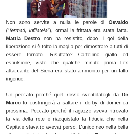
Non sono servite a nulla le parole di
Osvaldo
(“
fermati, infilatela
”), ormai la frittata era stata fatta.
Mattia Destro
non ha resistito, dopo il gol della
liberazione si è tolto la maglia per dimostrare a tutti di
essere tornato. Risultato? Cartellino giallo ed
espulsione, visto che qualche minuto prima l’ex
attaccante del Siena era stato ammonito per un fallo
ingenuo.
Un peccato perché quel rosso sventolatogli da
De
Marco
lo costringerà a saltare il derby di domenica
prossima. Peccato perché il ragazzo aveva ritrovato
la via della rete e riacquistato la fiducia che nella
Capitale stava (o aveva) perso. L’unico neo nella bella