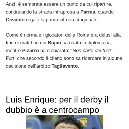
Anzi, è sembrata essere un punto da cui ripartire,
continuando la strada intrapresa a
Parma
, quando
Osvaldo
regalò la prima vittoria stagionale.
Come è normale i giocatori della Roma era delusi alla
fine di match in cui
Bojan
ha usato la diplomazia,
mentre
Pizarro
ha dichiarato: “
Non parlo dei furti
”.
Furti che secondo il cileno sono sa ricercare in alcune
decisione dell’arbitro
Tagliavento
.
Luis Enrique: per il derby il
dubbio è a centrocampo