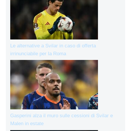
Le alternative a Svilar in caso di offerta
irrinunciabile per la Roma
Gasperini alza il muro sulle cessioni di Svilar e
Malen in estate