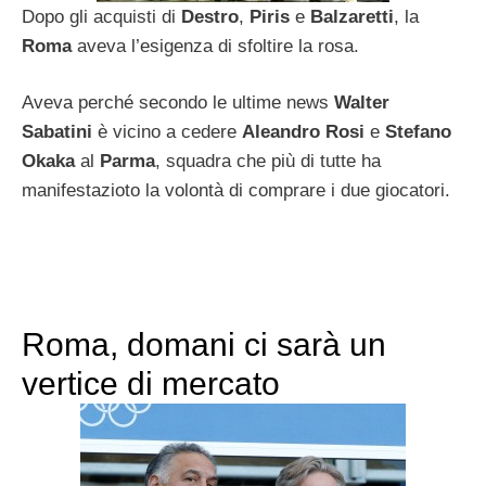
Dopo gli acquisti di
Destro
,
Piris
e
Balzaretti
, la
Roma
aveva l’esigenza di sfoltire la rosa.
Aveva perché secondo le ultime news
Walter
Sabatini
è vicino a cedere
Aleandro Rosi
e
Stefano
Okaka
al
Parma
, squadra che più di tutte ha
manifestazioto la volontà di comprare i due giocatori.
Roma, domani ci sarà un
vertice di mercato