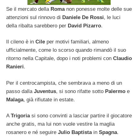
Se il mercato della
Roma
non ponesse molte delle sue
attenzioni sul rinnovo di
Daniele De Rossi
, le luci
della ribalta sarebbero per
David Pizarro
.
Il cileno è in
Cile
per motivi familiari, almeno
ufficialmente, come lo scorso quando rimandò il suo
ritorno nella Capitale, dopo i noti problemi con
Claudio
Ranieri
.
Per il centrocampista, che sembrava a meno di un
passo dalla
Juventus
, si sono rifatte sotto
Palermo
e
Malaga
, già rifiutate in estate.
A
Trigoria
si sono convinti a lasciar partire il giocatore
anche gratis, ma lui non vuole vestire la maglia
rosanero e né seguire
Julio Baptista
in
Spagna
.