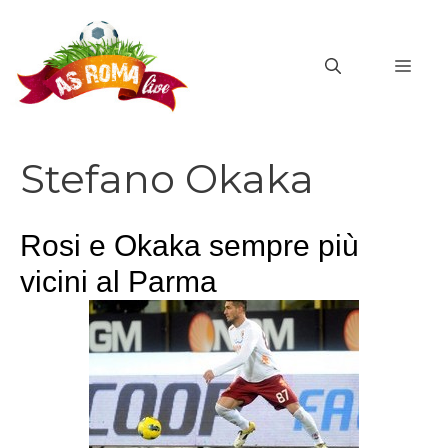
Vai
al
MEN
contenuto
Stefano Okaka
Rosi e Okaka sempre più
vicini al Parma