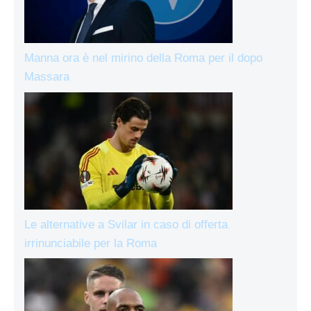
Manna ora è nel mirino della Roma per il dopo
Massara
Le alternative a Svilar in caso di offerta
irrinunciabile per la Roma