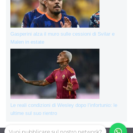
Gasperini alza il muro sulle cessioni di Svilar e
Malen in estate
Le reali condizioni di Wesley dopo l’infortunio: le
ultime sul suo rientro
Vuoi pubblicare sul nostro network?