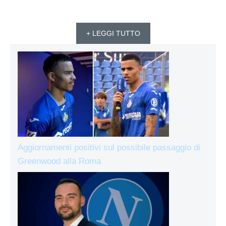
+ LEGGI TUTTO
Aggiornamenti positivi sul possibile passaggio di
Greenwood alla Roma