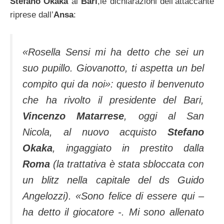
Stefano Okaka
al
Bari
,le dichiarazioni dell’attaccante
riprese dall’
Ansa
:
«Rosella Sensi mi ha detto che sei un
suo pupillo. Giovanotto, ti aspetta un bel
compito qui da noi»:
questo il benvenuto
che ha rivolto il presidente del Bari,
Vincenzo Matarrese
, oggi al San
Nicola, al nuovo acquisto
Stefano
Okaka
, ingaggiato in prestito dalla
Roma
(la trattativa è stata sbloccata con
un blitz nella capitale del ds Guido
Angelozzi).
«Sono felice di essere qui –
ha detto il giocatore -. Mi sono allenato