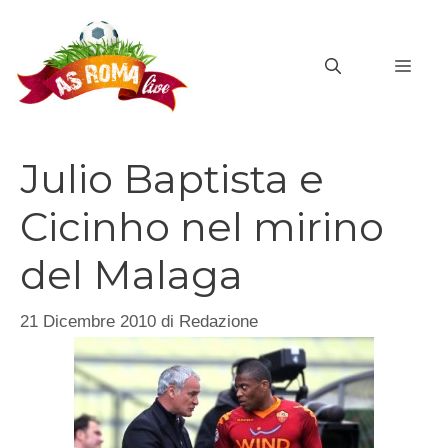
Vai
al
MEN
contenuto
Julio Baptista e
Cicinho nel mirino
del Malaga
21 Dicembre 2010
di
Redazione