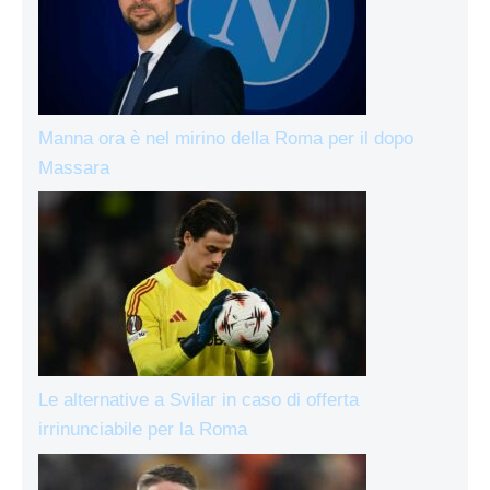
Manna ora è nel mirino della Roma per il dopo
Massara
Le alternative a Svilar in caso di offerta
irrinunciabile per la Roma