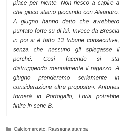
piace per niente. Non riesco a capire a
che gioco stiano giocando con Aleandro.
A giugno hanno detto che avrebbero
puntato forte su di lui. Invece da Brescia
in poi si è fatto 13 tribune consecutive,
senza che nessuno gli spiegasse il
perché. Così facendo si sta
distruggendo mentalmente il ragazzo. A
giugno prenderemo seriamente in
considerazione altre proposte». Antunes
tornerà in Portogallo, Loria potrebbe
finire in serie B.
Categorie
Calciomercato
,
Rassegna stampa