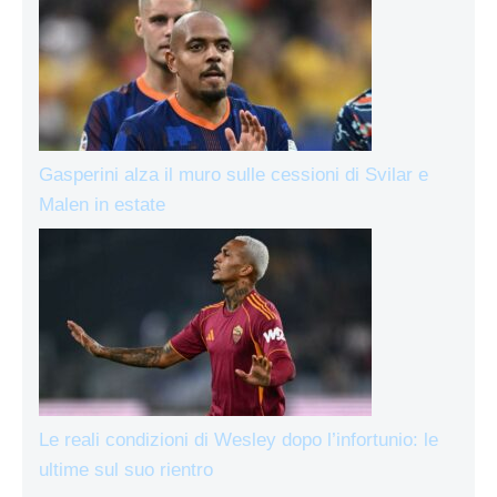
Gasperini alza il muro sulle cessioni di Svilar e
Malen in estate
Le reali condizioni di Wesley dopo l’infortunio: le
ultime sul suo rientro