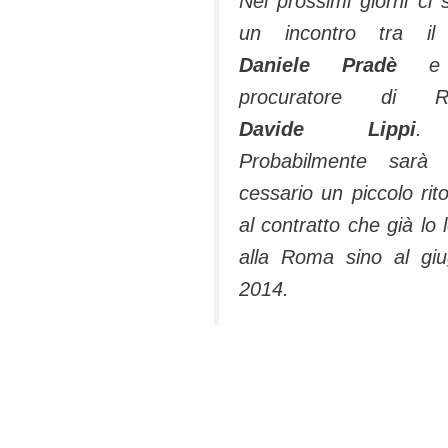
Nei prossimi giorni ci 
un incontro tra il
Daniele Pradè
e 
procuratore di Ro­
Davide
Lippi
.
Probabilmente sarà 
cessario un piccolo rit
al contratto che già lo 
alla Roma sino al gi
2014.