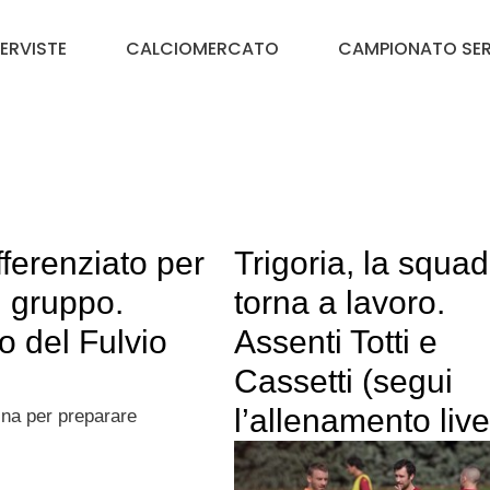
TERVISTE
CALCIOMERCATO
CAMPIONATO SER
ifferenziato per
Trigoria, la squad
l gruppo.
torna a lavoro.
o del Fulvio
Assenti Totti e
Cassetti (segui
l’allenamento live
na per preparare