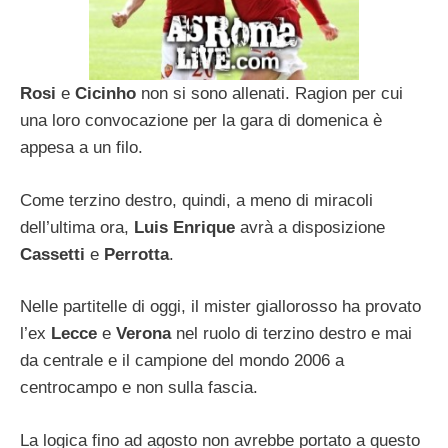
Rosi
e
Cicinho
non si sono allenati. Ragion per cui
una loro convocazione per la gara di domenica è
appesa a un filo.
Come terzino destro, quindi, a meno di miracoli
dell’ultima ora,
Luis Enrique
avrà a disposizione
Cassetti
e
Perrotta
.
Nelle partitelle di oggi, il mister giallorosso ha provato
l’ex
Lecce
e
Verona
nel ruolo di terzino destro e mai
da centrale e il campione del mondo 2006 a
centrocampo e non sulla fascia.
La logica fino ad agosto non avrebbe portato a questo