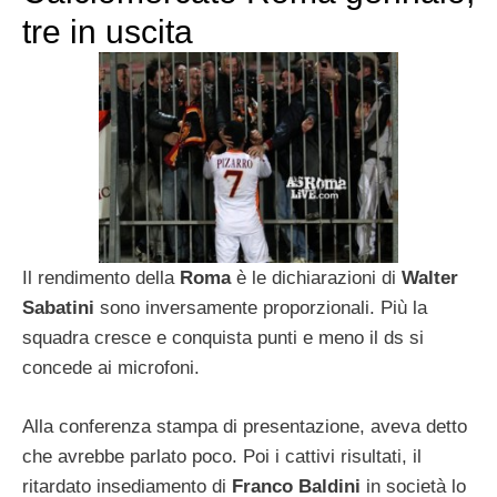
tre in uscita
Il rendimento della
Roma
è le dichiarazioni di
Walter
Sabatini
sono inversamente proporzionali. Più la
squadra cresce e conquista punti e meno il ds si
concede ai microfoni.
Alla conferenza stampa di presentazione, aveva detto
che avrebbe parlato poco. Poi i cattivi risultati, il
ritardato insediamento di
Franco Baldini
in società lo