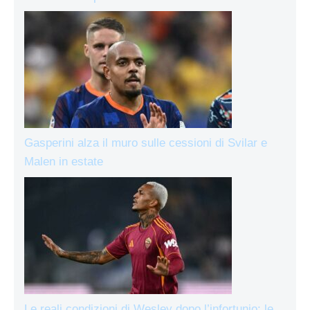
Gasperini alza il muro sulle cessioni di Svilar e
Malen in estate
Le reali condizioni di Wesley dopo l’infortunio: le