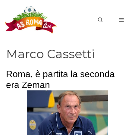
Vai
al
MEN
contenuto
Marco Cassetti
Roma, è partita la seconda
era Zeman