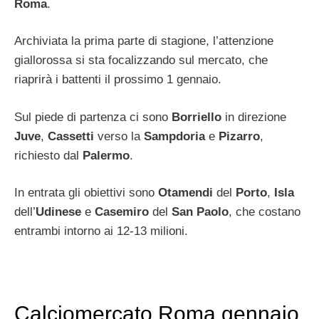
Roma
.
Archiviata la prima parte di stagione, l’attenzione
giallorossa si sta focalizzando sul mercato, che
riaprirà i battenti il prossimo 1 gennaio.
Sul piede di partenza ci sono
Borriello
in direzione
Juve
,
Cassetti
verso la
Sampdoria
e
Pizarro
,
richiesto dal
Palermo
.
In entrata gli obiettivi sono
Otamendi
del
Porto
,
Isla
dell’
Udinese
e
Casemiro
del
San Paolo
, che costano
entrambi intorno ai 12-13 milioni.
Calciomercato Roma gennaio,