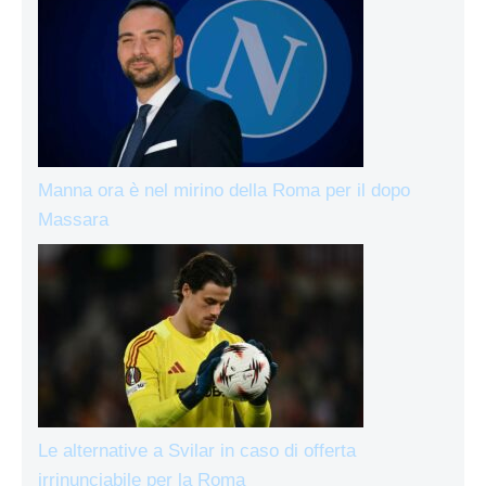
Manna ora è nel mirino della Roma per il dopo
Massara
Le alternative a Svilar in caso di offerta
irrinunciabile per la Roma