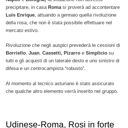
precipitare, in casa
Roma
si proverà ad accontentare
Luis Enrique
, attuando a gennaio quella rivoluzione
della rosa, che non è stata possibile effettuare nel
mercato estivo.
Rivoluzione che negli auspici prevederà le cessioni di
Borriello
,
Juan
,
Cassetti, Pizarro
e
Simplicio
su
tutti e gli acquisti di un laterale desto e uno sinistro di
difesa e un centrocampista “robusto”.
Al momento al tecnico asturiano è stato assicurato
che qualche altro elemento verrà inserito nel gruppo.
Udinese-Roma, Rosi in forte