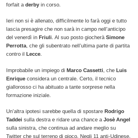
forfait a
derby
in corso.
Ieri non si è allenato, difficilmente lo farà oggi e tutto
lascia presagire che non sarà in campo nell’anticipo
del venerdì in
Friuli
. Al suo posto giocherà
Simone
Perrotta
, che gli subentrato nell’ultima parte di partita
contro il
Lecce
.
Improbabile un impiego di
Marco Cassetti
, che
Luis
Enrique
considera un centrale. Certo, il tecnico
giallorosso ci ha abituato a tante sorprese nella
formazione iniziale.
Un’altra ipotesi sarebbe quella di spostare
Rodrigo
Taddei
sulla destra e ridare una chance a
Josè Angel
sulla sinistra, che continua ad andare meglio su
Twitter che sul terreno di gioco. Negli 11 anti-Udinese,