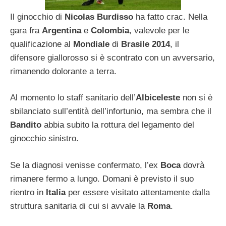
Il ginocchio di
Nicolas Burdisso
ha fatto crac. Nella
gara fra
Argentina
e
Colombia
, valevole per le
qualificazione al
Mondiale
di
Brasile 2014
, il
difensore giallorosso si è scontrato con un avversario,
rimanendo dolorante a terra.
Al momento lo staff sanitario dell’
Albiceleste
non si è
sbilanciato sull’entità dell’infortunio, ma sembra che il
Bandito
abbia subito la rottura del legamento del
ginocchio sinistro.
Se la diagnosi venisse confermato, l’ex
Boca
dovrà
rimanere fermo a lungo. Domani è previsto il suo
rientro in
Italia
per essere visitato attentamente dalla
struttura sanitaria di cui si avvale la
Roma
.