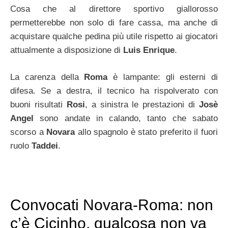
Cosa che al direttore sportivo giallorosso
permetterebbe non solo di fare cassa, ma anche di
acquistare qualche pedina più utile rispetto ai giocatori
attualmente a disposizione di
Luis Enrique
.
La carenza della
Roma
è lampante: gli esterni di
difesa. Se a destra, il tecnico ha rispolverato con
buoni risultati
Rosi
, a sinistra le prestazioni di
Josè
Angel
sono andate in calando, tanto che sabato
scorso a
Novara
allo spagnolo è stato preferito il fuori
ruolo
Taddei
.
Convocati Novara-Roma: non
c’è Cicinho, qualcosa non va