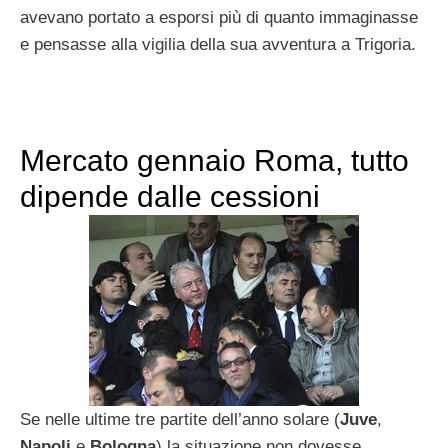
avevano portato a esporsi più di quanto immaginasse
e pensasse alla vigilia della sua avventura a Trigoria.
Mercato gennaio Roma, tutto
dipende dalle cessioni
Se nelle ultime tre partite dell’anno solare (
Juve
,
Napoli
e
Bologna
) la situazione non dovesse