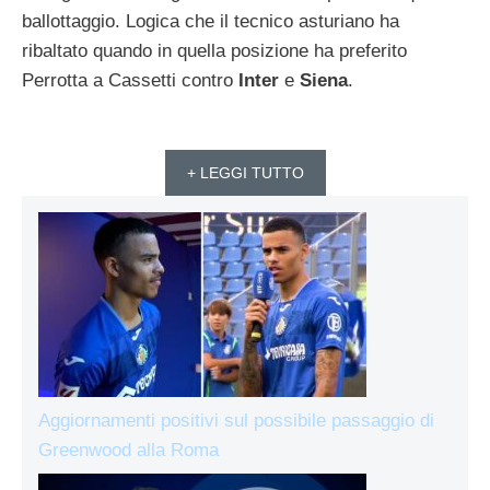
ballottaggio. Logica che il tecnico asturiano ha
ribaltato quando in quella posizione ha preferito
Perrotta a Cassetti contro
Inter
e
Siena
.
+ LEGGI TUTTO
Aggiornamenti positivi sul possibile passaggio di
Greenwood alla Roma