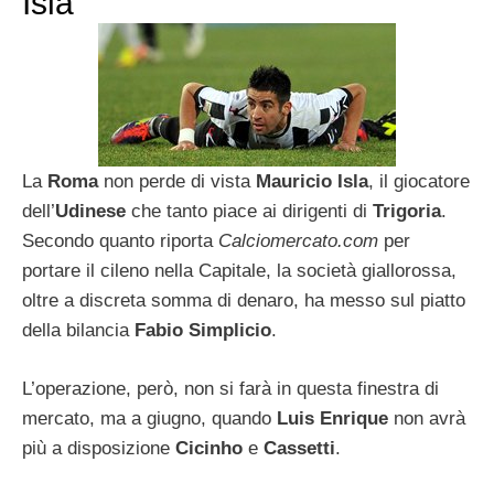
Isla
La
Roma
non perde di vista
Mauricio Isla
, il giocatore
dell’
Udinese
che tanto piace ai dirigenti di
Trigoria
.
Secondo quanto riporta
Calciomercato.com
per
portare il cileno nella Capitale, la società giallorossa,
oltre a discreta somma di denaro, ha messo sul piatto
della bilancia
Fabio Simplicio
.
L’operazione, però, non si farà in questa finestra di
mercato, ma a giugno, quando
Luis Enrique
non avrà
più a disposizione
Cicinho
e
Cassetti
.