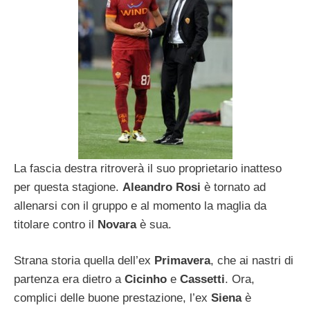
La fascia destra ritroverà il suo proprietario inatteso
per questa stagione.
Aleandro Rosi
è tornato ad
allenarsi con il gruppo e al momento la maglia da
titolare contro il
Novara
è sua.
Strana storia quella dell’ex
Primavera
, che ai nastri di
partenza era dietro a
Cicinho
e
Cassetti
. Ora,
complici delle buone prestazione, l’ex
Siena
è