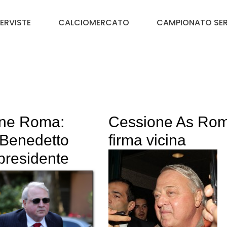
TERVISTE
CALCIOMERCATO
CAMPIONATO SER
ne Roma:
Cessione As Rom
iBenedetto
firma vicina
presidente