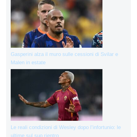
Gasperini alza il muro sulle cessioni di Svilar e
Malen in estate
Le reali condizioni di Wesley dopo l’infortunio: le
ultime sul suo rientro