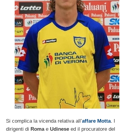
Si complica la vicenda relativa all’
affare Motta
. I
dirigenti di
Roma
e
Udinese
ed il procuratore del