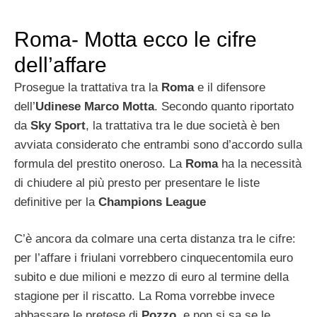
Roma- Motta ecco le cifre
dell’affare
Prosegue la trattativa tra la
Roma
e il difensore
dell’
Udinese
Marco Motta
. Secondo quanto riportato
da
Sky Sport
, la trattativa tra le due società è ben
avviata considerato che entrambi sono d’accordo sulla
formula del prestito oneroso. La
Roma
ha la necessità
di chiudere al più presto per presentare le liste
definitive per la
Champions League
C’è ancora da colmare una certa distanza tra le cifre:
per l’affare i friulani vorrebbero cinquecentomila euro
subito e due milioni e mezzo di euro al termine della
stagione per il riscatto. La Roma vorrebbe invece
abbassare le pretese di
Pozzo
, e non si sa se le