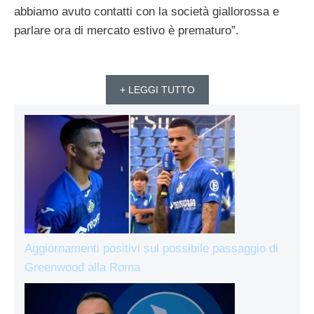
abbiamo avuto contatti con la società giallorossa e
parlare ora di mercato estivo è prematuro”.
+ LEGGI TUTTO
Aggiornamenti positivi sul possibile passaggio di
Greenwood alla Roma