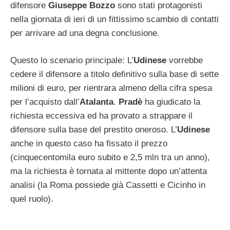
difensore
Giuseppe Bozzo
sono stati protagonisti
nella giornata di ieri di un fittissimo scambio di contatti
per arrivare ad una degna conclusione.
Questo lo scenario principale: L’
Udinese
vorrebbe
cedere il difensore a titolo definitivo sulla base di sette
milioni di euro, per rientrara almeno della cifra spesa
per l’acquisto dall’
Atalanta
.
Pradè
ha giudicato la
richiesta eccessiva ed ha provato a strappare il
difensore sulla base del prestito oneroso. L’
Udinese
anche in questo caso ha fissato il prezzo
(cinquecentomila euro subito e 2,5 mln tra un anno),
ma la richiesta è tornata al mittente dopo un’attenta
analisi (la Roma possiede già Cassetti e Cicinho in
quel ruolo).