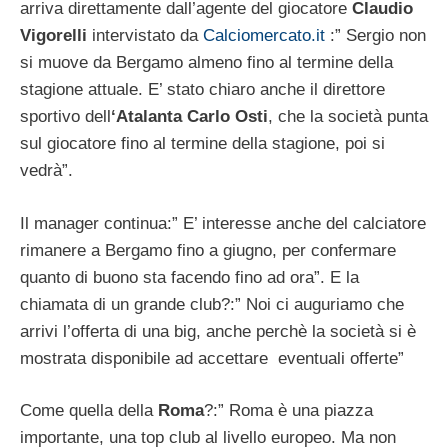
arriva direttamente dall’agente del giocatore
Claudio
Vigorelli
intervistato da
Calciomercato.it
:” Sergio non
si muove da Bergamo almeno fino al termine della
stagione attuale. E’ stato chiaro anche il direttore
sportivo dell
‘Atalanta
Carlo Osti
, che la società punta
sul giocatore fino al termine della stagione, poi si
vedrà”.
Il manager continua:” E’ interesse anche del calciatore
rimanere a Bergamo fino a giugno, per confermare
quanto di buono sta facendo fino ad ora”. E la
chiamata di un grande club?:” Noi ci auguriamo che
arrivi l’offerta di una big, anche perchè la società si è
mostrata disponibile ad accettare eventuali offerte”
Come quella della
Roma
?:” Roma è una piazza
importante, una top club al livello europeo. Ma non