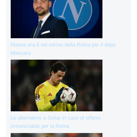
Manna ora è nel mirino della Roma per il dopo
Massara
Le alternative a Svilar in caso di offerta
irrinunciabile per la Roma