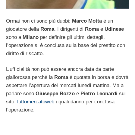
Ormai non ci sono più dubbi:
Marco Motta
è un
giocatore della
Roma
. I dirigenti di
Roma
e
Udinese
sono a
Milano
per definire gli ultimi dettagli,
l’operazione si è conclusa sulla base del prestito con
diritto di riscatto.
L’ufficialità non può essere ancora data da parte
giallorossa perchè la
Roma
è quotata in borsa e dovrà
aspettare l’apertura dei mercati lunedì mattina. Ma a
parlare sono
Giuseppe Bozzo
e
Pietro Leonardi
sul
sito
Tuttomercatoweb
i quali danno per conclusa
l’operazione.