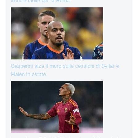
irrinunciabile per la Roma
Gasperini alza il muro sulle cessioni di Svilar e
Malen in estate