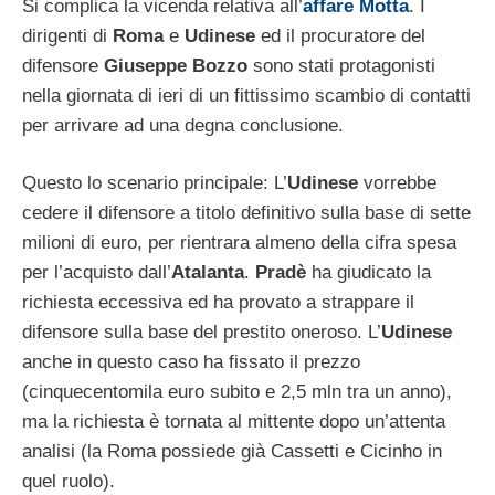
Si complica la vicenda relativa all’
affare Motta
. I
dirigenti di
Roma
e
Udinese
ed il procuratore del
difensore
Giuseppe Bozzo
sono stati protagonisti
nella giornata di ieri di un fittissimo scambio di contatti
per arrivare ad una degna conclusione.
Questo lo scenario principale: L’
Udinese
vorrebbe
cedere il difensore a titolo definitivo sulla base di sette
milioni di euro, per rientrara almeno della cifra spesa
per l’acquisto dall’
Atalanta
.
Pradè
ha giudicato la
richiesta eccessiva ed ha provato a strappare il
difensore sulla base del prestito oneroso. L’
Udinese
anche in questo caso ha fissato il prezzo
(cinquecentomila euro subito e 2,5 mln tra un anno),
ma la richiesta è tornata al mittente dopo un’attenta
analisi (la Roma possiede già Cassetti e Cicinho in
quel ruolo).