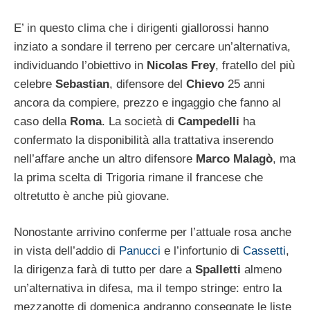
E’ in questo clima che i dirigenti giallorossi hanno
inziato a sondare il terreno per cercare un’alternativa,
individuando l’obiettivo in
Nicolas Frey
, fratello del più
celebre
Sebastian
, difensore del
Chievo
25 anni
ancora da compiere, prezzo e ingaggio che fanno al
caso della
Roma
. La società di
Campedelli
ha
confermato la disponibilità alla trattativa inserendo
nell’affare anche un altro difensore
Marco Malagò
, ma
la prima scelta di Trigoria rimane il francese che
oltretutto è anche più giovane.
Nonostante arrivino conferme per l’attuale rosa anche
in vista dell’addio di
Panucci
e l’infortunio di
Cassetti
,
la dirigenza farà di tutto per dare a
Spalletti
almeno
un’alternativa in difesa, ma il tempo stringe: entro la
mezzanotte di domenica andranno consegnate le liste