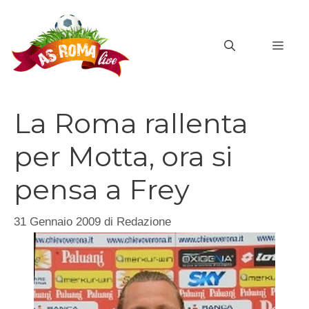
Vai
al
MEN
contenuto
La Roma rallenta
per Motta, ora si
pensa a Frey
31 Gennaio 2009
di
Redazione