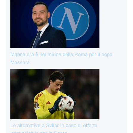
Manna ora è nel mirino della Roma per il dopo
Massara
Le alternative a Svilar in caso di offerta