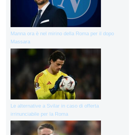
Manna ora è nel mirino della Roma per il dopo
Massara
Le alternative a Svilar in caso di offerta
irrinunciabile per la Roma