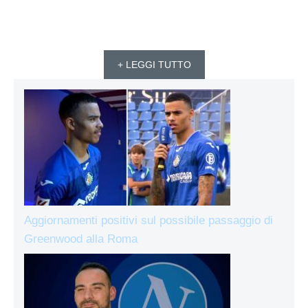
+ LEGGI TUTTO
Aggiornamenti positivi sul possibile passaggio di
Greenwood alla Roma