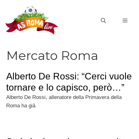
Vai
al
MEN
contenuto
Mercato Roma
Alberto De Rossi: “Cerci vuole
tornare e lo capisco, però…”
Alberto De Rossi, allenatore della Primavera della
Roma ha già