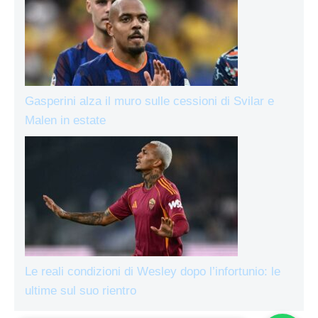
Gasperini alza il muro sulle cessioni di Svilar e
Malen in estate
Le reali condizioni di Wesley dopo l’infortunio: le
ultime sul suo rientro