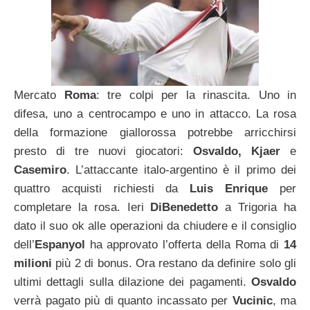
Mercato
Roma
: tre colpi per la rinascita. Uno in
difesa, uno a centrocampo e uno in attacco. La rosa
della formazione giallorossa potrebbe arricchirsi
presto di tre nuovi giocatori:
Osvaldo, Kjaer
e
Casemiro
. L’attaccante italo-argentino è il primo dei
quattro acquisti richiesti da
Luis Enrique
per
completare la rosa. Ieri
DiBenedetto
a Trigoria ha
dato il suo ok alle operazioni da chiudere e il consiglio
dell’
Espanyol
ha approvato l’offerta della Roma di
14
milioni
più 2 di bonus. Ora restano da definire solo gli
ultimi dettagli sulla dilazione dei pagamenti.
Osvaldo
verrà pagato più di quanto incassato per
Vucinic
, ma