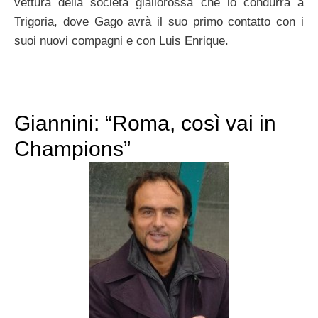
vettura della società giallorossa che lo condurrà a
Trigoria, dove Gago avrà il suo primo contatto con i
suoi nuovi compagni e con Luis Enrique.
Giannini: “Roma, così vai in
Champions”