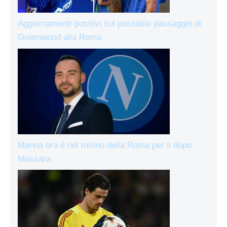
Aggiornamenti positivi sul possibile passaggio di
Greenwood alla Roma
Manna ora è nel mirino della Roma per il dopo
Massara