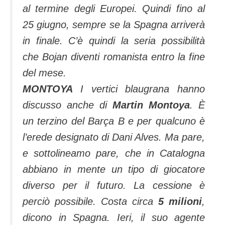
al termine degli Europei. Quindi fino al
25 giugno, sempre se la Spagna arriverà
in finale. C’è quindi la seria possibilità
che Bojan diventi romanista entro la fine
del mese.
MONTOYA
I vertici blaugrana hanno
discusso anche di
Martin Montoya
. È
un terzino del Barça B e per qualcuno è
l’erede designato di Dani Alves. Ma pare,
e sottolineamo pare, che in Catalogna
abbiano in mente un tipo di giocatore
diverso per il futuro. La cessione è
perciò possibile. Costa circa
5 milioni
,
dicono in Spagna. Ieri, il suo agente