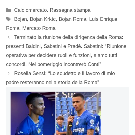
Categorie
Calciomercato
,
Rassegna stampa
Tag
Bojan
,
Bojan Krkic
,
Bojan Roma
,
Luis Enrique
Roma
,
Mercato Roma
Terminato la riunione della dirigenza della Roma:
presenti Baldini, Sabatini e Pradè. Sabatini: “Riunione
operativa per decidere ruoli e funzioni, siamo tutti
concordi. Nel pomeriggio incontrerò Conti”
Rosella Sensi: “Lo scudetto e il lavoro di mio
padre resteranno nella storia della Roma”