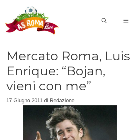
Vai
al
MEN
contenuto
Mercato Roma, Luis
Enrique: “Bojan,
vieni con me”
17 Giugno 2011
di
Redazione