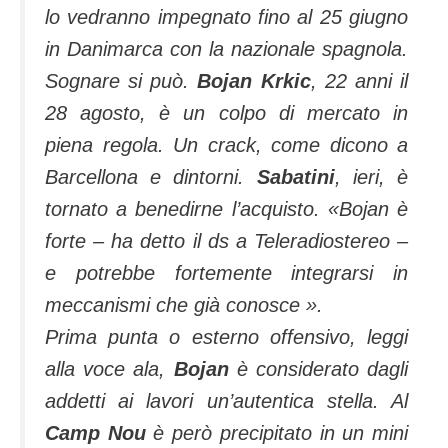
lo vedranno impegnato fino al 25 giugno
in Danimarca con la nazionale spagnola.
Sognare si può.
Bojan Krkic
, 22 anni il
28 agosto, è un colpo di mercato in
piena regola. Un crack, come dicono a
Barcellona e dintorni.
Sabatini
, ieri, è
tornato a benedirne l’acquisto.
«Bojan è
forte – ha detto il ds a Teleradiostereo –
e potrebbe fortemente integrarsi in
meccanismi che già conosce ».
Prima punta o esterno offensivo, leggi
alla voce ala,
Bojan
è considerato dagli
addetti ai lavori un’autentica stella. Al
Camp Nou
è però precipitato in un mini