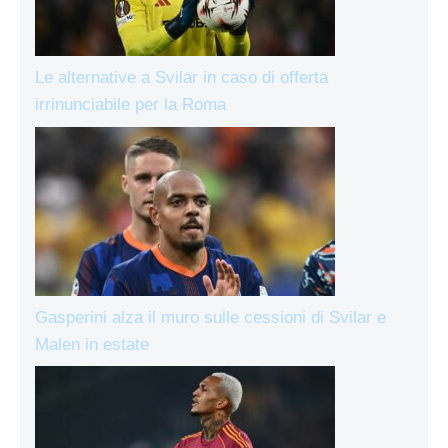
Le alternative a Svilar in caso di offerta
irrinunciabile per la Roma
Gasperini alza il muro sulle cessioni di Svilar e
Malen in estate