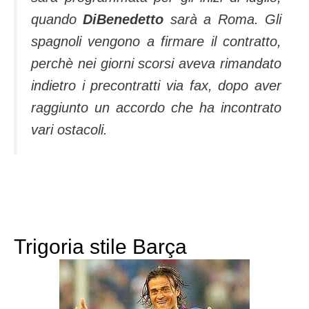
quando
DiBenedetto
sarà a Roma. Gli
spagnoli vengono a firmare il contratto,
perchè nei giorni scorsi aveva rimandato
indietro i precontratti via fax, dopo aver
rag­giunto un accordo che ha incontra­to
vari ostacoli.
Trigoria stile Barça