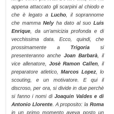
appena attaccato gli scarpini al chiodo e
che è legato a
Lucho
, il soprannome
che mamma
Nely
ha dato al suo
Luis
Enrique
, da un’amicizia profonda e di
vecchissima data. Ecco, quindi, che
prossimamente a
Trigoria
si
presenteranno anche
Joan Barbarà
, il
vice allenatore,
Josè Ramon Callen
, il
preparatore atletico,
Marcos Lopez
, lo
scouting, e un motivatore. E qui il
discroso, per ora, si divide in due perchè
si fanno i nomi di
Joaquin Valdes e di
Antonio Llorente
. A proposito: la
Roma
in un primo momento aveva posto un