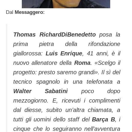
Dal
Messaggero:
Thomas RichardDiBenedetto
posa la
prima pietra della rifondazione
giallorossa:
Luis Enrique
, 41 anni, è il
nuovo allenatore della
Roma
. «
Scelgo il
progetto: presto saremo grandi
». Il sì del
tecnico spagnolo in una telefonata a
Walter Sabatini
poco dopo
mezzogiorno. E, ricevuti i complimenti
dal diesse, subito un’altra chiamata, a
tutti gli uomini dello staff del
Barça B
, i
cinque che lo seguiranno nell’avventura