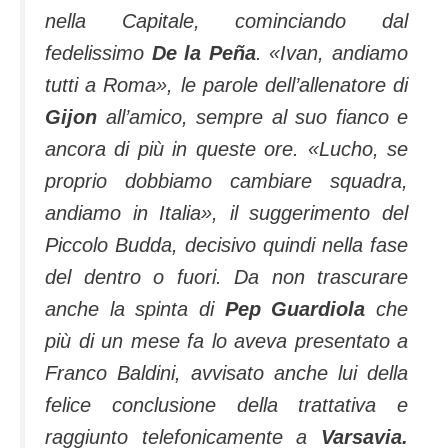
nella Capitale, cominciando dal
fedelissimo
De la Peña
. «
Ivan, andiamo
tutti a Roma
», le parole dell’allenatore di
Gijon
all’amico, sempre al suo fianco e
ancora di più in queste ore. «
Lucho, se
proprio dobbiamo cambiare squadra,
andiamo in Italia
», il suggerimento del
Piccolo Budda, decisivo quindi nella fase
del dentro o fuori. Da non trascurare
anche la spinta di
Pep Guardiola
che
più di un mese fa lo aveva presentato a
Franco Baldini, avvisato anche lui della
felice conclusione della trattativa e
raggiunto telefonicamente a
Varsavia.