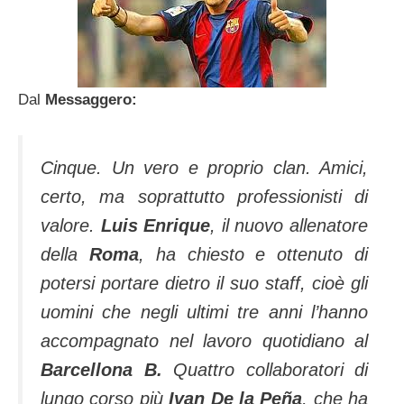
Dal
Messaggero:
Cinque. Un vero e proprio clan. Amici,
certo, ma soprattutto professionisti di
valore.
Luis Enrique
, il nuovo allenatore
della
Roma
, ha chiesto e ottenuto di
potersi portare dietro il suo staff, cioè gli
uomini che negli ultimi tre anni l’hanno
accompagnato nel lavoro quotidiano al
Barcellona B.
Quattro collaboratori di
lungo corso più
Ivan De la Peña
, che ha