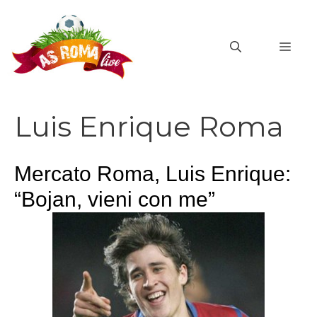
Vai
al
MEN
contenuto
Luis Enrique Roma
Mercato Roma, Luis Enrique:
“Bojan, vieni con me”