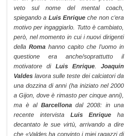
veto sul nome del mental coach,
spiegando a
Luis Enrique
che non c’era
motivo per ingaggiarlo. Tutto è cambiato,
però, nel momento in cui i nuovi dirigenti
della
Roma
hanno capito che l’uomo in
questione era anche/soprattutto il
motivatore di
Luis Enrique
.
Joaquin
Valdes
lavora sulle teste dei calciatori da
una dozzina di anni (ha iniziato nel 2000
a Gijon, dove è rimasto per cinque anni),
ma è al
Barcellona
dal 2008: in una
recente intervista
Luis Enrique
ha
decantato le sue virtù, arrivando a dire
che «
Valdes ha convinto i miei ragazzi di