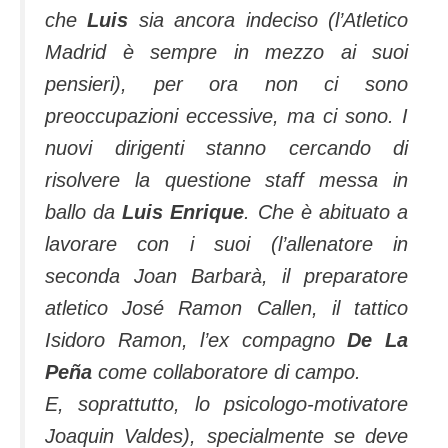
che
Luis
sia ancora indeciso (l’Atletico
Madrid è sempre in mezzo ai suoi
pensieri), per ora non ci sono
preoccupazioni eccessive, ma ci sono. I
nuovi dirigenti stanno cercando di
risolvere la questione staff messa in
ballo da
Luis Enrique
. Che è abituato a
lavorare con i suoi (l’allenatore in
seconda Joan Barbarà, il preparatore
atletico José Ramon Callen, il tattico
Isidoro Ramon, l’ex compagno
De La
Peña
come collaboratore di campo.
E, soprattutto, lo psicologo-motivatore
Joaquin Valdes), specialmente se deve