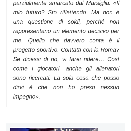
parzialmente smarcato dal Marsiglia: «
Il
mio futuro? Sto riflettendo. Ma non è
una questione di soldi, perché non
rappresentano un elemento decisivo per
me. Quello che davvero conta è il
progetto sportivo. Contatti con la Roma?
Se dicessi di no, vi farei ridere… Così
come i giocatori, anche gli allenatori
sono ricercati. La sola cosa che posso
dirvi è che non ho preso nessun
impegno».