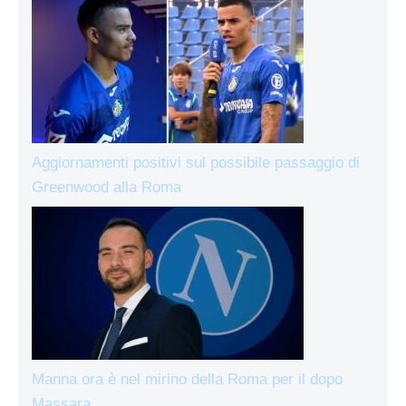
Aggiornamenti positivi sul possibile passaggio di
Greenwood alla Roma
Manna ora è nel mirino della Roma per il dopo
Massara