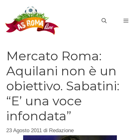
Vai
al
MEN
contenuto
Mercato Roma:
Aquilani non è un
obiettivo. Sabatini:
“E’ una voce
infondata”
23 Agosto 2011
di
Redazione