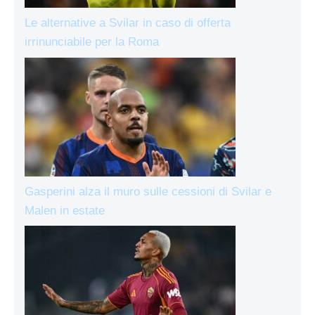
Le alternative a Svilar in caso di offerta
irrinunciabile per la Roma
Gasperini alza il muro sulle cessioni di Svilar e
Malen in estate