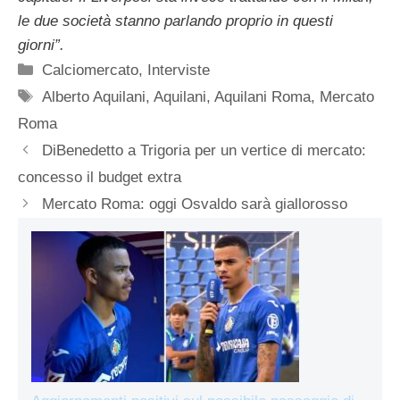
le due società stanno parlando proprio in questi
giorni”.
Categorie
Calciomercato
,
Interviste
Tag
Alberto Aquilani
,
Aquilani
,
Aquilani Roma
,
Mercato
Roma
DiBenedetto a Trigoria per un vertice di mercato:
concesso il budget extra
Mercato Roma: oggi Osvaldo sarà giallorosso