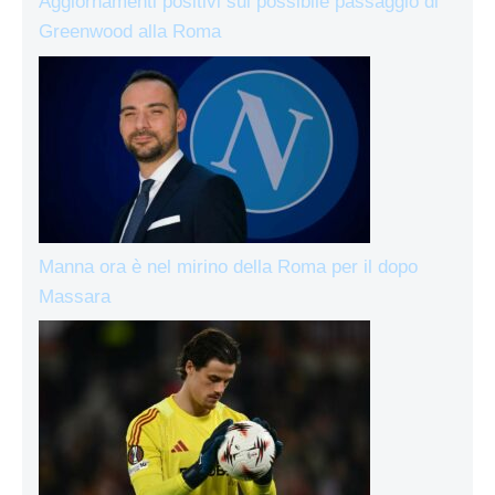
Aggiornamenti positivi sul possibile passaggio di
Greenwood alla Roma
Manna ora è nel mirino della Roma per il dopo
Massara