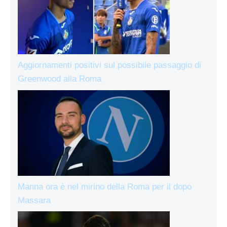
Aggiornamenti positivi sul possibile passaggio di
Greenwood alla Roma
Manna ora è nel mirino della Roma per il dopo
Massara