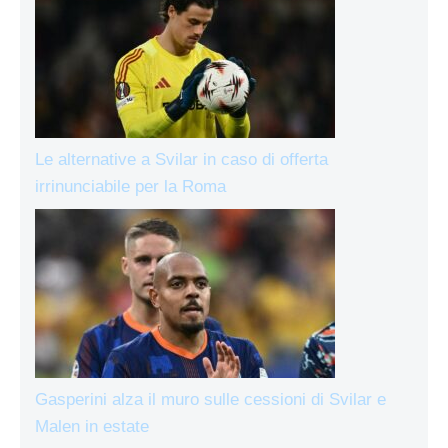
Le alternative a Svilar in caso di offerta
irrinunciabile per la Roma
Gasperini alza il muro sulle cessioni di Svilar e
Malen in estate