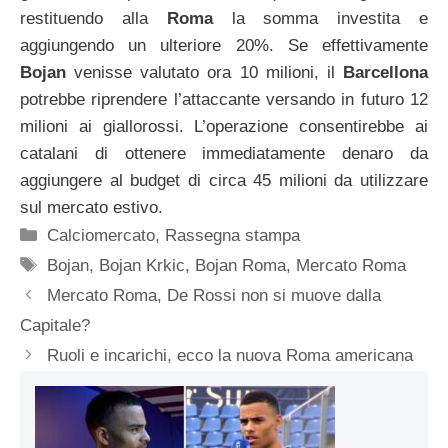
restituendo alla
Roma
la somma investita e
aggiungendo un ulteriore 20%. Se effettivamente
Bojan
venisse valutato ora 10 milioni, il
Barcellona
potrebbe riprendere l’attaccante versando in futuro 12
milioni ai giallorossi. L’operazione consentirebbe ai
catalani di ottenere immediatamente denaro da
aggiungere al budget di circa 45 milioni da utilizzare
sul mercato estivo.
Categorie
Calciomercato
,
Rassegna stampa
Tag
Bojan
,
Bojan Krkic
,
Bojan Roma
,
Mercato Roma
Mercato Roma, De Rossi non si muove dalla
Capitale?
Ruoli e incarichi, ecco la nuova Roma americana