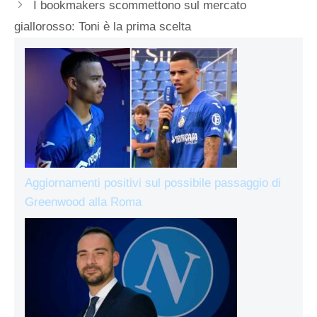
I bookmakers scommettono sul mercato
giallorosso: Toni è la prima scelta
Aggiornamenti positivi sul possibile passaggio di
Greenwood alla Roma