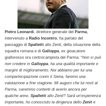
Pietro Leonardi
, direttore generale del
Parma
,
intervenuto a
Radio Incontro
, ha parlato del
passaggio di
Spalletti
allo Zenit, della situazione della
squadra romana e di
Galloppa
, ex gioacatore
giallorosso ora centrocampista del Parma: “
Non si può
non credere in
Galloppa
, ha una qualità importante e
margini di miglioramento. Noi abbiamo per lui una
compartecipazione conm il Siena, faremo una
valutazione a fine stagione. Mi auguro che lui resti al
Parma, saremmo contenti di averlo ancora per
qualche anno.
Spalletti
allo Zenit? Sarà un’esperienza
importante, ho conosciuto la dirigenza dello
Zenit
e