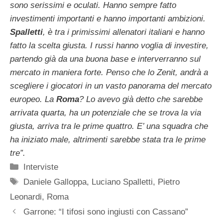
sono serissimi e oculati. Hanno sempre fatto
investimenti importanti e hanno importanti ambizioni.
Spalletti
, è tra i primissimi allenatori italiani e hanno
fatto la scelta giusta. I russi hanno voglia di investire,
partendo già da una buona base e interverranno sul
mercato in maniera forte. Penso che lo Zenit, andrà a
scegliere i giocatori in un vasto panorama del mercato
europeo. La
Roma
? Lo avevo già detto che sarebbe
arrivata quarta, ha un potenziale che se trova la via
giusta, arriva tra le prime quattro. E’ una squadra che
ha iniziato male, altrimenti sarebbe stata tra le prime
tre”.
Categorie
Interviste
Tag
Daniele Galloppa
,
Luciano Spalletti
,
Pietro
Leonardi
,
Roma
Garrone: “I tifosi sono ingiusti con Cassano”