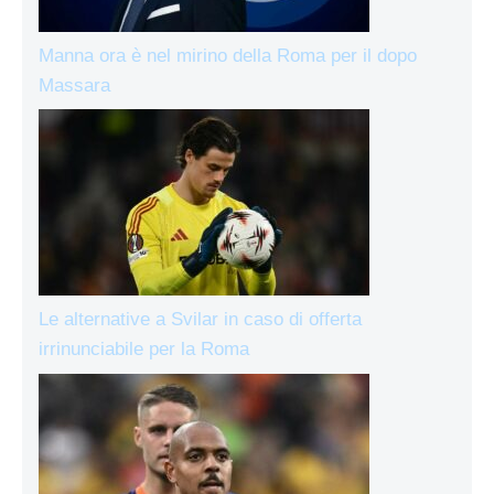
Manna ora è nel mirino della Roma per il dopo
Massara
Le alternative a Svilar in caso di offerta
irrinunciabile per la Roma