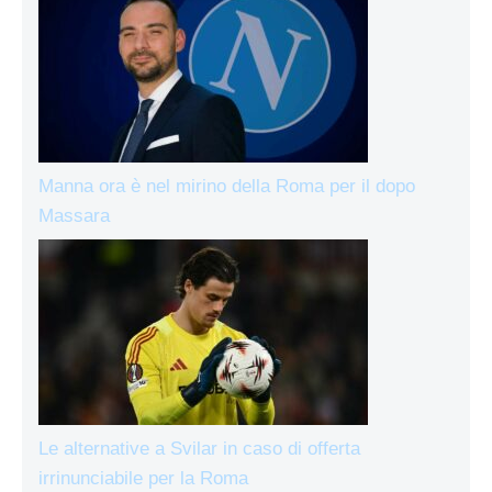
Manna ora è nel mirino della Roma per il dopo
Massara
Le alternative a Svilar in caso di offerta
irrinunciabile per la Roma