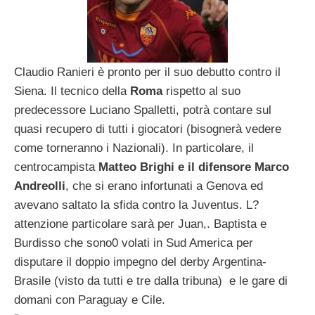
Claudio Ranieri è pronto per il suo debutto contro il
Siena. Il tecnico della
Roma
rispetto al suo
predecessore Luciano Spalletti, potrà contare sul
quasi recupero di tutti i giocatori (bisognerà vedere
come torneranno i Nazionali). In particolare, il
centrocampista
Matteo Brighi e il difensore Marco
Andreolli
, che si erano infortunati a Genova ed
avevano saltato la sfida contro la Juventus. L?
attenzione particolare sarà per Juan,. Baptista e
Burdisso che sono0 volati in Sud America per
disputare il doppio impegno del derby Argentina-
Brasile (visto da tutti e tre dalla tribuna) e le gare di
domani con Paraguay e Cile.