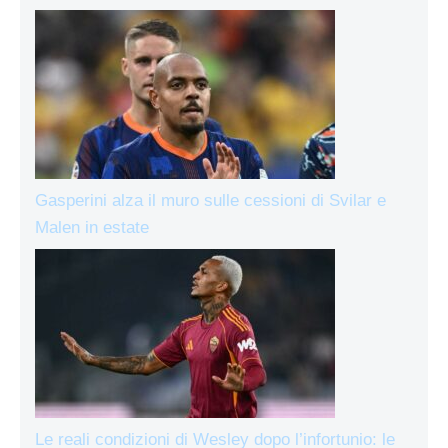
Gasperini alza il muro sulle cessioni di Svilar e
Malen in estate
Le reali condizioni di Wesley dopo l’infortunio: le