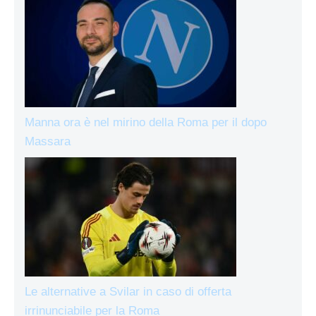
Manna ora è nel mirino della Roma per il dopo
Massara
Le alternative a Svilar in caso di offerta
irrinunciabile per la Roma