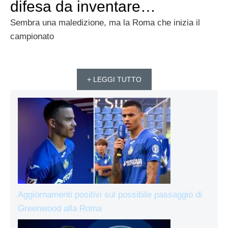
difesa da inventare…
Sembra una maledizione, ma la Roma che inizia il
campionato
+ LEGGI TUTTO
Aggiornamenti positivi sul possibile passaggio di
Greenwood alla Roma