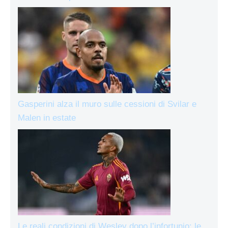
Gasperini alza il muro sulle cessioni di Svilar e
Malen in estate
Le reali condizioni di Wesley dopo l’infortunio: le