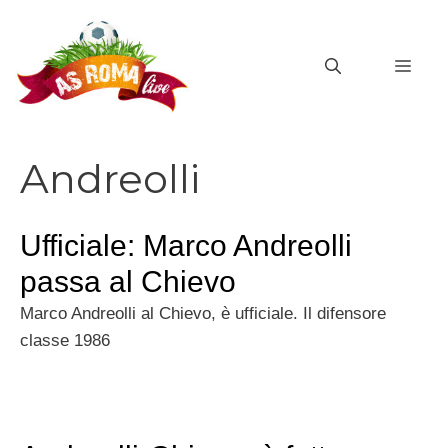
Vai
al
MEN
contenuto
Andreolli
Ufficiale: Marco Andreolli
passa al Chievo
Marco Andreolli al Chievo, è ufficiale. Il difensore
classe 1986