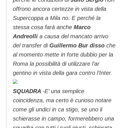
offrono ancora certezze in vista della
Supercoppa a Mila no. E perché la
stessa cosa farà anche
Marco
Andreolli
a causa del mancato arrivo
del transfer di
Guillermo Bur disso
che
al momento mette in forte dubbio per la
Roma la possibilità di utilizzare l’ar
gentino in vista della gara contro l’Inter.
SQUADRA
-E’ una semplice
coincidenza, ma certo è curioso notare
come gli undici in ca stigo, se uno li
schierasse in campo, formerebbero una
squadra con tutti i ruoli giusti, schierata