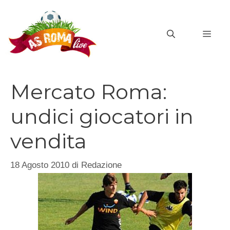
Vai
al
MEN
contenuto
Mercato Roma:
undici giocatori in
vendita
18 Agosto 2010
di
Redazione