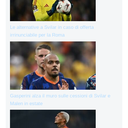
Le alternative a Svilar in caso di offerta
irrinunciabile per la Roma
Gasperini alza il muro sulle cessioni di Svilar e
Malen in estate