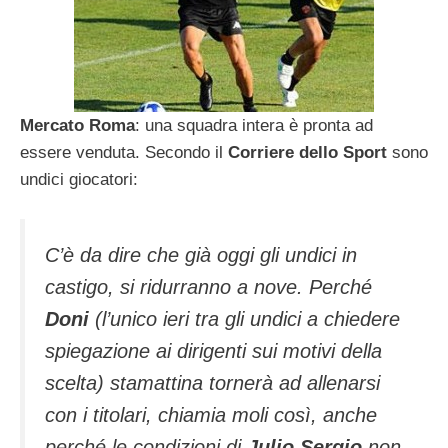
Mercato Roma
: una squadra intera è pronta ad
essere venduta. Secondo il
Corriere dello Sport
sono
undici giocatori:
C’è da dire che già oggi gli undici in
castigo, si ridurranno a nove. Perché
Doni
(l’unico ieri tra gli undici a chiedere
spiegazione ai dirigenti sui motivi della
scelta) stamattina tornerà ad allenarsi
con i titolari, chiamia moli così, anche
perché le condizioni di
Julio Sergio
non