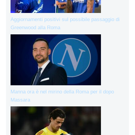
Aggiornamenti positivi sul possibile passaggio di
Greenwood alla Roma
Manna ora è nel mirino della Roma per il dopo
Massara