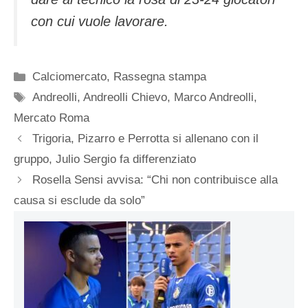
con cui vuole lavorare.
Categorie
Calciomercato
,
Rassegna stampa
Tag
Andreolli
,
Andreolli Chievo
,
Marco Andreolli
,
Mercato Roma
Trigoria, Pizarro e Perrotta si allenano con il
gruppo, Julio Sergio fa differenziato
Rosella Sensi avvisa: “Chi non contribuisce alla
causa si esclude da solo”