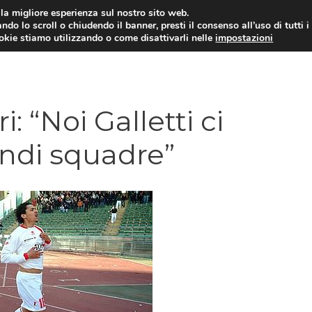
i la migliore esperienza sul nostro sito web.
ndo lo scroll o chiudendo il banner, presti il consenso all’uso di tutti i
TERVISTE
CALCIOMERCATO
CAMPIONATO SER
ookie stiamo utilizzando o come disattivarli nelle
impostazioni
 “Noi Galletti ci
andi squadre”