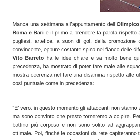
Manca una settimana all’appuntamento dell’
Olimpico
Roma e Bari
e il primo a prendere la parola rispetto a
pugliesi, artefice, a suon di gol, della promozione
convincente, eppure costante spina nel fianco delle di
Vito Barreto
ha le idee chiare e sa molto bene qual
precedenza, ha mostrato di poter fare male alle squad
mostra coerenza nel fare una disamina rispetto alle ul
così puntuale come in precedenza:
“E’ vero, in questo momento gli attaccanti non stanno s
ma sono convinto che presto torneremo a colpire. P
bottino più corposo e non sono solito ad aggrappar
ottimale. Poi, finchè le occasioni da rete capiteranno t