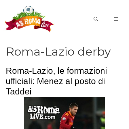
Vai
al
MEN
contenuto
Roma-Lazio derby
Roma-Lazio, le formazioni
ufficiali: Menez al posto di
Taddei