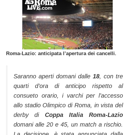
Roma-Lazio: anticipata l’apertura dei cancelli.
Saranno aperti domani dalle
18
, con tre
quarti d’ora di anticipo rispetto al
consueto orario, i varchi per l’accesso
allo stadio Olimpico di Roma, in vista del
derby di
Coppa Italia Roma-Lazio
domani alle 20 e 45, un match a rischio.
La decisione, è stata annunciata dalla