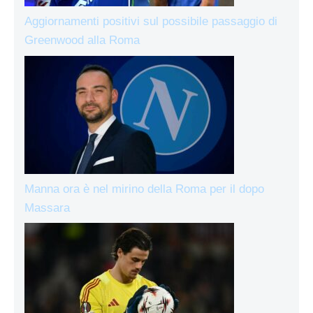
Aggiornamenti positivi sul possibile passaggio di
Greenwood alla Roma
Manna ora è nel mirino della Roma per il dopo
Massara