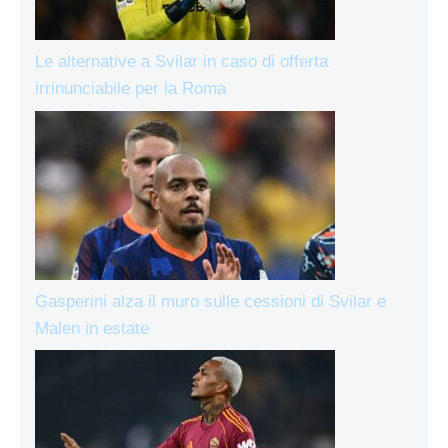
Le alternative a Svilar in caso di offerta
irrinunciabile per la Roma
Gasperini alza il muro sulle cessioni di Svilar e
Malen in estate