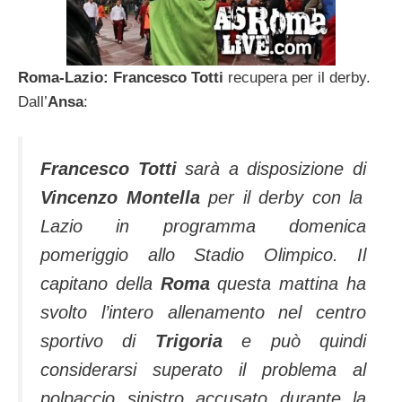
Roma-Lazio: Francesco Totti
recupera per il derby.
Dall’
Ansa
:
Francesco Totti
sarà a disposizione di
Vincenzo Montella
per il derby con la
Lazio in programma domenica
pomeriggio allo Stadio Olimpico. Il
capitano della
Roma
questa mattina ha
svolto l’intero allenamento nel centro
sportivo di
Trigoria
e può quindi
considerarsi superato il problema al
polpaccio sinistro accusato durante la