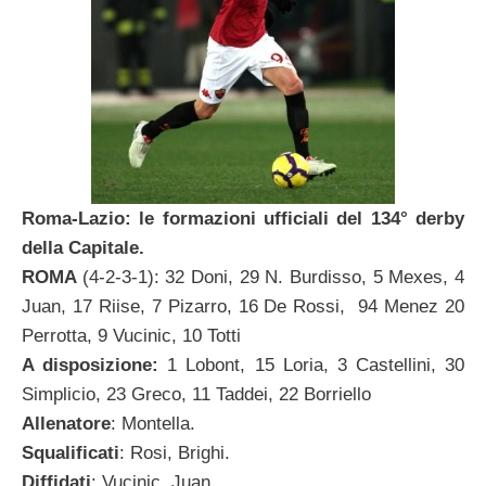
Roma-Lazio: le formazioni ufficiali del 134° derby
della Capitale.
ROMA
(4-2-3-1): 32 Doni, 29 N. Burdisso, 5 Mexes, 4
Juan, 17 Riise, 7 Pizarro, 16 De Rossi, 94 Menez 20
Perrotta, 9 Vucinic, 10 Totti
A disposizione:
1 Lobont, 15 Loria, 3 Castellini, 30
Simplicio, 23 Greco, 11 Taddei, 22 Borriello
Allenatore
: Montella.
Squalificati
: Rosi, Brighi.
Diffidati
: Vucinic, Juan.