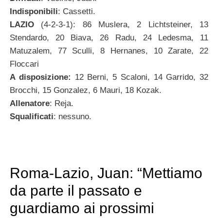
Indisponibili
: Cassetti.
LAZIO
(4-2-3-1): 86 Muslera, 2 Lichtsteiner, 13
Stendardo, 20 Biava, 26 Radu, 24 Ledesma, 11
Matuzalem, 77 Sculli, 8 Hernanes, 10 Zarate, 22
Floccari
A disposizione:
12 Berni, 5 Scaloni, 14 Garrido, 32
Brocchi, 15 Gonzalez, 6 Mauri, 18 Kozak.
Allenatore
: Reja.
Squalificati
: nessuno.
Roma-Lazio, Juan: “Mettiamo
da parte il passato e
guardiamo ai prossimi