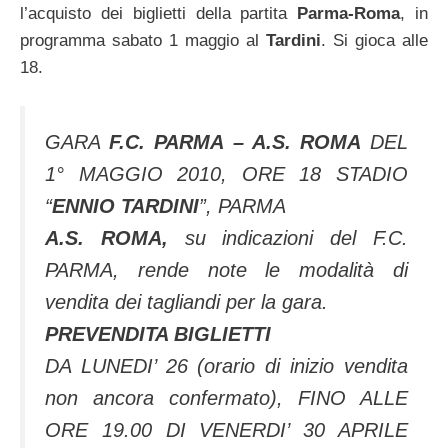
l’acquisto dei biglietti della partita
Parma-Roma
, in
programma sabato 1 maggio al
Tardini
. Si gioca alle
18.
GARA
F.C. PARMA – A.S. ROMA
DEL
1° MAGGIO 2010, ORE 18 STADIO
“
ENNIO TARDINI
”, PARMA
A.S. ROMA,
su indicazioni del F.C.
PARMA, rende note le modalità di
vendita dei tagliandi per la gara.
PREVENDITA BIGLIETTI
DA LUNEDI’ 26 (orario di inizio vendita
non ancora confermato), FINO ALLE
ORE 19.00 DI VENERDI’ 30 APRILE