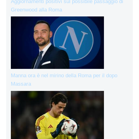
Aggiornamenti positivi sul possibile passaggio di
Greenwood alla Roma
Manna ora è nel mirino della Roma per il dopo
Massara