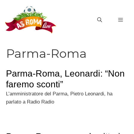
Vai
al
MEN
contenuto
Parma-Roma
Parma-Roma, Leonardi: “Non
faremo sconti”
L’amministratore del Parma, Pietro Leonardi, ha
parlato a Radio Radio