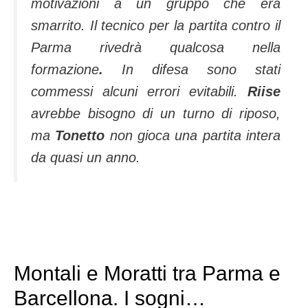
motivazioni a un gruppo che era
smarrito. Il tecnico per la partita contro il
Parma rivedrà qualcosa nella
formazione
.
In difesa sono stati
commessi alcuni errori evitabili.
Riise
avrebbe bisogno di un tur­no di riposo,
ma
Tonetto
non gio­ca una partita intera
da quasi un anno.
Montali e Moratti tra Parma e
Barcellona. I sogni…