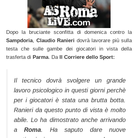
Dopo la bruciante sconfitta di domenica contro la
Sampdoria
,
Claudio Ranieri
dovrà lavorare più sulla
testa che sulle gambe dei giocatori in vista della
trasferta di
Parma
. Da
Il Corriere dello Sport:
Il tecnico dovrà svolgere un grande
lavoro psico­logico in questi giorni perchè
per i giocatori è stata una brutta bot­ta.
Ranieri da questo punto di vi­sta è molto
abile. Lo ha dimostra­to anche arrivando
a
Roma
. Ha saputo dare nuove