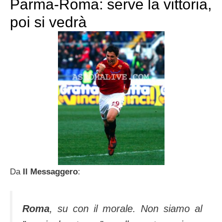
Parma-Roma: serve la vittoria,
poi si vedrà
Da
Il Messaggero
:
Roma
, su con il morale. Non siamo al