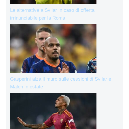
Le alternative a Svilar in caso di offerta
irrinunciabile per la Roma
Gasperini alza il muro sulle cessioni di Svilar e
Malen in estate