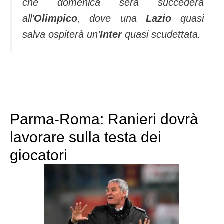
che domenica sera succederà
all’
Olimpico
, dove una
Lazio
quasi
salva ospiterà un’
Inter
quasi scudettata.
Parma-Roma: Ranieri dovrà
lavorare sulla testa dei
giocatori