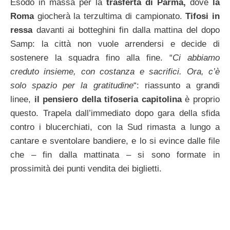
Esodo in massa per la
trasferta di Parma,
dove
la
Roma
giocherà la terzultima di campionato.
Tifosi in
ressa
davanti ai botteghini fin dalla mattina del dopo
Samp: la città non vuole arrendersi e decide di
sostenere la squadra fino alla fine. “
Ci abbiamo
creduto insieme, con costanza e sacrifici. Ora, c’è
solo spazio per la gratitudine
“: riassunto a grandi
linee,
il pensiero della tifoseria capitolina
è proprio
questo. Trapela dall’immediato dopo gara della sfida
contro i blucerchiati, con la Sud rimasta a lungo a
cantare e sventolare bandiere, e lo si evince dalle file
che – fin dalla mattinata – si sono formate in
prossimità dei punti vendita dei biglietti.