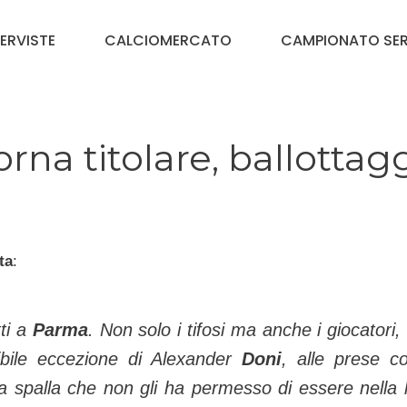
TERVISTE
CALCIOMERCATO
CAMPIONATO SER
na titolare, ballottag
ta
:
ti a
Parma
. Non solo i tifosi ma anche i giocatori,
sibile eccezione di Alexander
Doni
, alle prese co
a spalla che non gli ha permesso di essere nella l