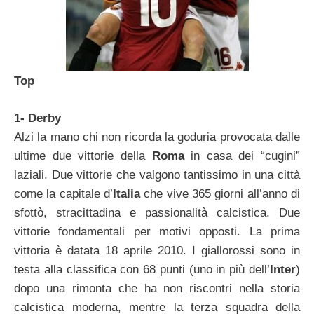
Top
1- Derby
Alzi la mano chi non ricorda la goduria provocata dalle
ultime due vittorie della
Roma
in casa dei “cugini”
laziali. Due vittorie che valgono tantissimo in una città
come la capitale d’
Italia
che vive 365 giorni all’anno di
sfottò, stracittadina e passionalità calcistica. Due
vittorie fondamentali per motivi opposti. La prima
vittoria è datata 18 aprile 2010. I giallorossi sono in
testa alla classifica con 68 punti (uno in più dell’
Inter
)
dopo una rimonta che ha non riscontri nella storia
calcistica moderna, mentre la terza squadra della