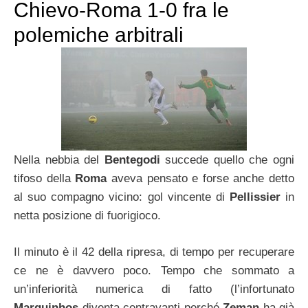
Chievo-Roma 1-0 fra le
polemiche arbitrali
Nella nebbia del
Bentegodi
succede quello che ogni
tifoso della
Roma
aveva pensato e forse anche detto
al suo compagno vicino: gol vincente di
Pellissier
in
netta posizione di fuorigioco.
Il minuto è il 42 della ripresa, di tempo per recuperare
ce ne è davvero poco. Tempo che sommato a
un’inferiorità numerica di fatto (l’infortunato
Marquinhos
diventa centravanti perché
Zeman
ha già