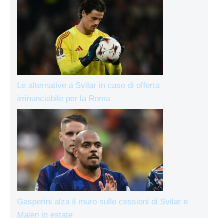
Le alternative a Svilar in caso di offerta
irrinunciabile per la Roma
Gasperini alza il muro sulle cessioni di Svilar e
Malen in estate