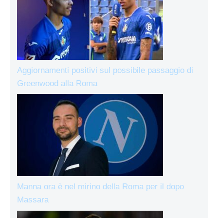
Aggiornamenti positivi sul possibile passaggio di
Greenwood alla Roma
Manna ora è nel mirino della Roma per il dopo
Massara