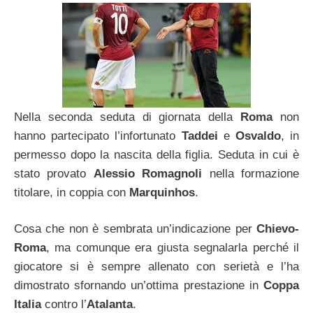
Nella seconda seduta di giornata della
Roma
non
hanno partecipato l’infortunato
Taddei
e
Osvaldo
, in
permesso dopo la nascita della figlia. Seduta in cui è
stato provato
Alessio Romagnoli
nella formazione
titolare, in coppia con
Marquinhos
.
Cosa che non è sembrata un’indicazione per
Chievo-
Roma
, ma comunque era giusta segnalarla perché il
giocatore si è sempre allenato con serietà e l’ha
dimostrato sfornando un’ottima prestazione in
Coppa
Italia
contro l’
Atalanta
.