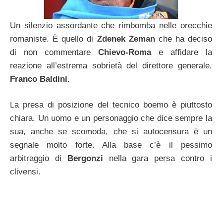
Un silenzio assordante che rimbomba nelle orecchie
romaniste. È quello di
Zdenek Zeman
che ha deciso
di non commentare
Chievo-Roma
e affidare la
reazione all’estrema sobrietà del direttore generale,
Franco Baldini
.
La presa di posizione del tecnico boemo è piuttosto
chiara. Un uomo e un personaggio che dice sempre la
sua, anche se scomoda, che si autocensura è un
segnale molto forte. Alla base c’è il pessimo
arbitraggio di
Bergonzi
nella gara persa contro i
clivensi.