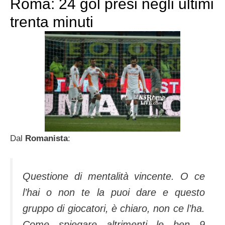
Roma: 24 gol presi negli ultimi
trenta minuti
Dal
Romanista
:
Questione di mentalità vincente. O ce
l’hai o non te la puoi dare e questo
gruppo di giocatori, è chiaro, non ce l’ha.
Come spiegare altrimenti le ben 9