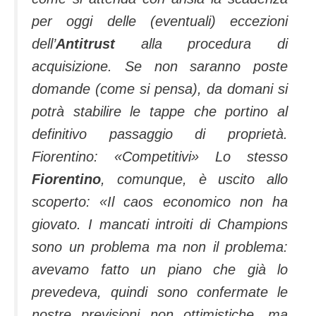
per oggi delle (eventuali) eccezioni
dell’
Antitrust
alla procedura di
acquisizione. Se non saranno poste
domande (come si pensa), da domani si
potrà stabilire le tappe che portino al
definitivo passaggio di proprietà.
Fiorentino: «Competitivi» Lo stesso
Fiorentino
, comunque, è uscito allo
scoperto: «
Il caos economico non ha
giovato. I mancati introiti di Champions
sono un problema ma non il problema:
avevamo fatto un piano che già lo
prevedeva, quindi sono confermate le
nostre previsioni non ottimistiche, ma