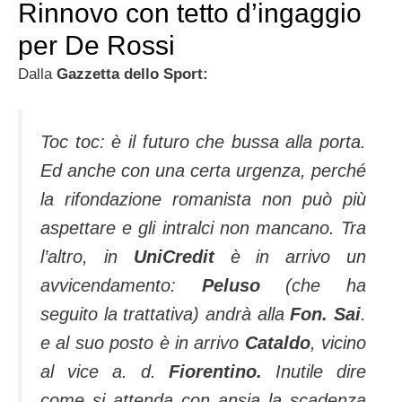
Rinnovo con tetto d’ingaggio
per De Rossi
Dalla
Gazzetta dello Sport:
Toc toc: è il futuro che bussa alla porta.
Ed anche con una certa urgenza, perché
la rifondazione romanista non può più
aspettare e gli intralci non mancano. Tra
l’altro, in
UniCredit
è in arrivo un
avvicendamento:
Peluso
(che ha
seguito la trattativa) andrà alla
Fon. Sai
.
e al suo posto è in arrivo
Cataldo
, vicino
al vice a. d.
Fiorentino.
Inutile dire
come si attenda con ansia la scadenza