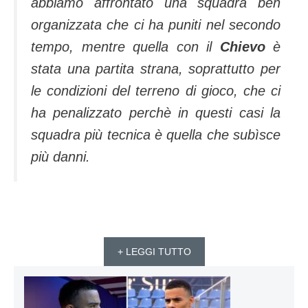
abbiamo affrontato una squadra ben
organizzata che ci ha puniti nel secondo
tempo, mentre quella con il
Chievo
è
stata una partita strana, soprattutto per
le condizioni del terreno di gioco, che ci
ha penalizzato perchè in questi casi la
squadra più tecnica è quel­la che subìsce
più danni.
+ LEGGI TUTTO