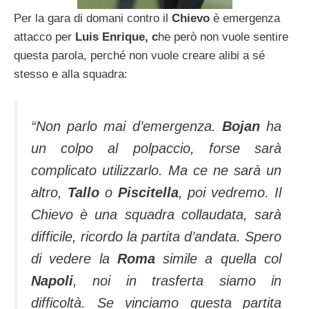
Per la gara di domani contro il
Chievo
è emergenza
attacco per
Luis Enrique, c
he però non vuole sentire
questa parola, perché non vuole creare alibi a sé
stesso e alla squadra:
“Non parlo mai d’emergenza.
Bojan
ha
un colpo al polpaccio, forse sarà
complicato utilizzarlo. Ma ce ne sarà un
altro,
Tallo
o
Piscitella
, poi vedremo. Il
Chievo è una squadra collaudata, sarà
difficile, ricordo la partita d’andata. Spero
di vedere la
Roma
simile a quella col
Napoli
, noi in trasferta siamo in
difficoltà. Se vinciamo questa partita