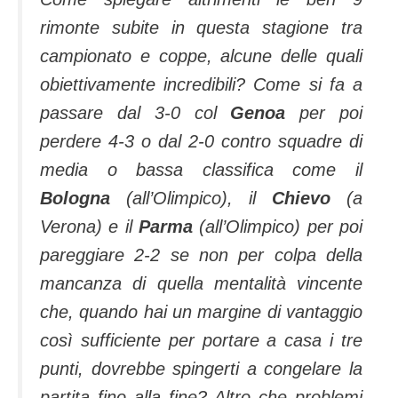
rimonte subite in questa stagione tra
campionato e coppe, alcune delle quali
obiettivamente incredibili? Come si fa a
passare dal 3-0 col
Genoa
per poi
perdere 4-3 o dal 2-0 contro squadre di
media o bassa classifica come il
Bologna
(all’Olimpico), il
Chievo
(a
Verona) e il
Parma
(all’Olimpico) per poi
pareggiare 2-2 se non per colpa della
mancanza di quella mentalità vincente
che, quando hai un margine di vantaggio
così sufficiente per portare a casa i tre
punti, dovrebbe spingerti a congelare la
partita fino alla fine? Altro che problemi