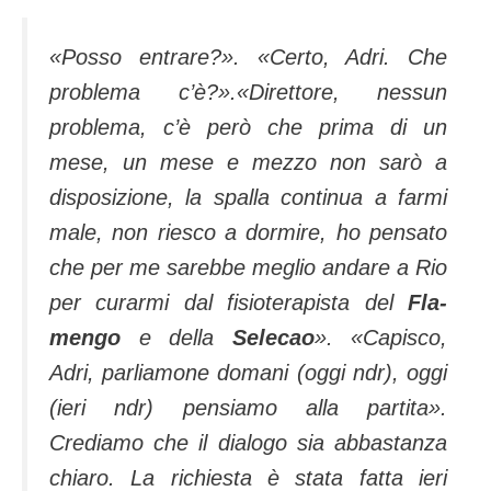
«Posso entrare?». «Certo, Adri. Che
problema c’è?».«Direttore, nessun
problema, c’è però che prima di un
mese, un mese e mezzo non sarò a
disposizione, la spalla con­tinua a farmi
male, non riesco a dormire, ho pensato
che per me sarebbe meglio andare a Rio
per curarmi dal fisioterapista del
Fla­
mengo
e della
Selecao
». «Capisco,
Adri, par­liamone domani (oggi ndr), og­gi
(ieri ndr) pensiamo alla par­tita».
Crediamo che il dialogo sia abbastanza
chiaro. La ri­chiesta è stata fatta ieri