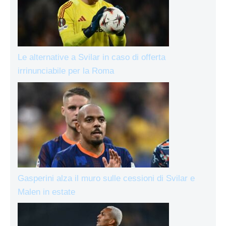
Le alternative a Svilar in caso di offerta
irrinunciabile per la Roma
Gasperini alza il muro sulle cessioni di Svilar e
Malen in estate