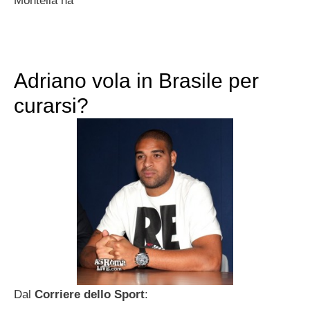
Montella ha
Adriano vola in Brasile per
curarsi?
Dal
Corriere dello Sport
: