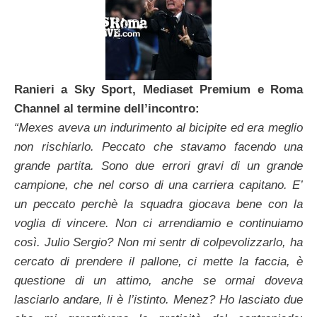
Ranieri a Sky Sport, Mediaset Premium e Roma
Channel al termine dell’incontro:
“Mexes aveva un indurimento al bicipite ed era meglio
non rischiarlo. Peccato che stavamo facendo una
grande partita. Sono due errori gravi di un grande
campione, che nel corso di una carriera capitano. E’
un peccato perchè la squadra giocava bene con la
voglia di vincere. Non ci arrendiamio e continuiamo
così. Julio Sergio? Non mi sentr di colpevolizzarlo, ha
cercato di prendere il pallone, ci mette la faccia, è
questione di un attimo, anche se ormai doveva
lasciarlo andare, li è l’istinto. Menez? Ho lasciato due