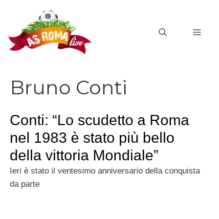
Vai
al
MEN
contenuto
Bruno Conti
Conti: “Lo scudetto a Roma
nel 1983 è stato più bello
della vittoria Mondiale”
Ieri è stato il ventesimo anniversario della conquista
da parte