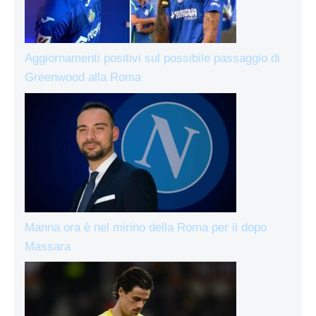
Aggiornamenti positivi sul possibile passaggio di
Greenwood alla Roma
Manna ora è nel mirino della Roma per il dopo
Massara