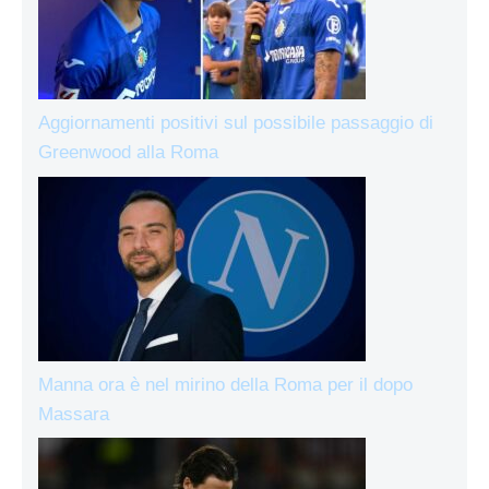
Aggiornamenti positivi sul possibile passaggio di
Greenwood alla Roma
Manna ora è nel mirino della Roma per il dopo
Massara