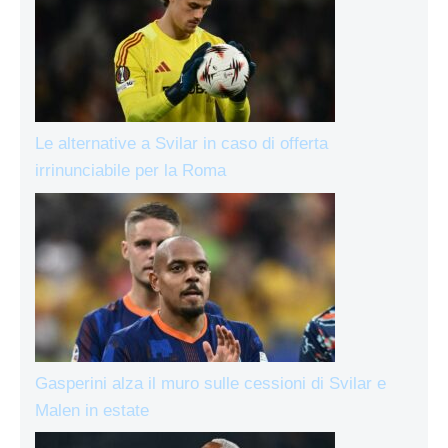
Le alternative a Svilar in caso di offerta
irrinunciabile per la Roma
Gasperini alza il muro sulle cessioni di Svilar e
Malen in estate