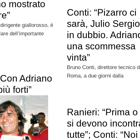
o mostrato
Conti: “Pizarro ci
re”
sarà, Julio Sergio
dirigente giallorosso, è
in dubbio. Adrian
lare dell’importante
una scommessa
vinta”
Bruno Conti, direttore tecnico d
Roma, a due giorni dalla
 “Con Adriano
iù forti”
Ranieri: “Prima o
si devono incontr
tutte”; Conti: “Noi