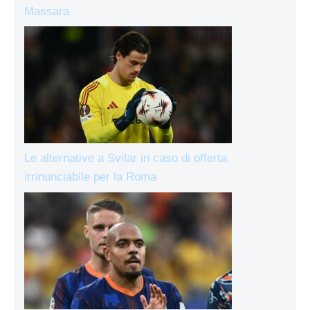
Massara
Le alternative a Svilar in caso di offerta
irrinunciabile per la Roma