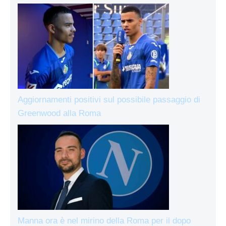
Aggiornamenti positivi sul possibile passaggio di
Greenwood alla Roma
Manna ora è nel mirino della Roma per il dopo