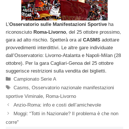
L’
Osservatorio sulle Manifestazioni Sportive
ha
riconosciuto
Roma-Livorno
, del 25 ottobre prossimo,
gara ad alto rischio. Spetterà ora al
CASMS
adottare
provvedimenti interdittivi. Le altre gare individuate
dall’Osservatorio: Livorno-Atalanta e Napoli-Milan (28
ottobre). Per la gara Cagliari-Genoa del 25 ottobre
suggerisce restrizioni sulla vendita dei biglietti.
Categorie
Campionato Serie A
Tag
Casms
,
Osservatorio nazionale manifestazioni
sportive Viminale
,
Roma-Livorno
Anzio-Roma: info e costi dell’amichevole
Moggi: “Totti in Nazionale? Il problema è che non
corre”