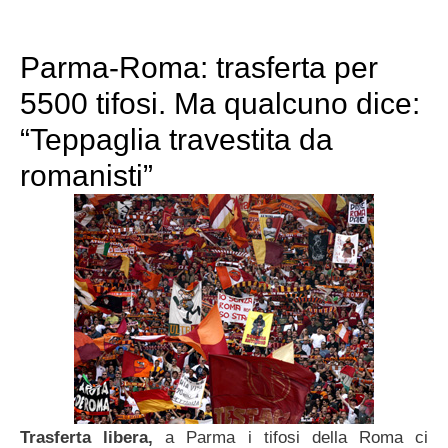
Parma-Roma: trasferta per
5500 tifosi. Ma qualcuno dice:
“Teppaglia travestita da
romanisti”
Trasferta libera,
a Parma i tifosi della Roma ci