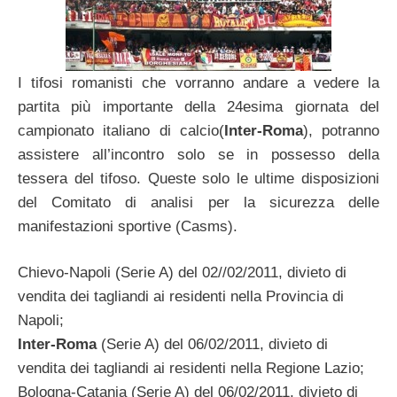
I tifosi romanisti che vorranno andare a vedere la
partita più importante della 24esima giornata del
campionato italiano di calcio(
Inter-Roma
), potranno
assistere all’incontro solo se in possesso della
tessera del tifoso. Queste solo le ultime disposizioni
del Comitato di analisi per la sicurezza delle
manifestazioni sportive (Casms).
Chievo-Napoli (Serie A) del 02//02/2011, divieto di
vendita dei tagliandi ai residenti nella Provincia di
Napoli;
Inter-Roma
(Serie A) del 06/02/2011, divieto di
vendita dei tagliandi ai residenti nella Regione Lazio;
Bologna-Catania (Serie A) del 06/02/2011, divieto di