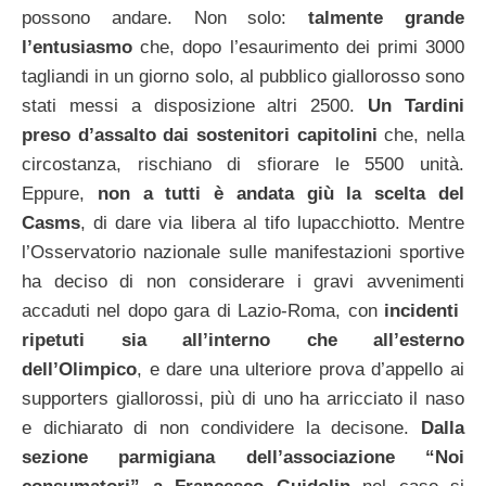
possono andare. Non solo:
talmente grande
l’entusiasmo
che, dopo l’esaurimento dei primi 3000
tagliandi in un giorno solo, al pubblico giallorosso sono
stati messi a disposizione altri 2500.
Un Tardini
preso d’assalto dai sostenitori capitolini
che, nella
circostanza, rischiano di sfiorare le 5500 unità.
Eppure,
non a tutti è andata giù la scelta del
Casms
, di dare via libera al tifo lupacchiotto. Mentre
l’Osservatorio nazionale sulle manifestazioni sportive
ha deciso di non considerare i gravi avvenimenti
accaduti nel dopo gara di Lazio-Roma, con
incidenti
ripetuti sia all’interno che all’esterno
dell’Olimpico
, e dare una ulteriore prova d’appello ai
supporters giallorossi, più di uno ha arricciato il naso
e dichiarato di non condividere la decisone.
Dalla
sezione parmigiana dell’associazione “Noi