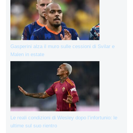
Gasperini alza il muro sulle cessioni di Svilar e
Malen in estate
Le reali condizioni di Wesley dopo l’infortunio: le
ultime sul suo rientro