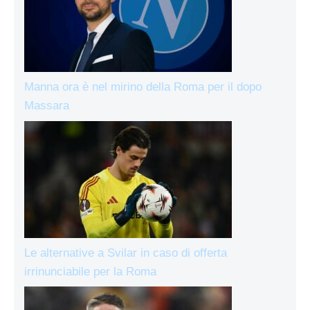
Manna ora è nel mirino della Roma per il dopo
Massara
Le alternative a Svilar in caso di offerta
irrinunciabile per la Roma