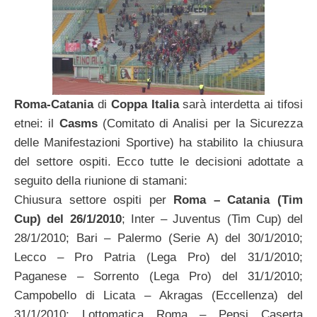
Roma-Catania
di
Coppa Italia
sarà interdetta ai tifosi
etnei: il
Casms
(Comitato di Analisi per la Sicurezza
delle Manifestazioni Sportive) ha stabilito la chiusura
del settore ospiti. Ecco tutte le decisioni adottate a
seguito della riunione di stamani:
Chiusura settore ospiti per
Roma – Catania (Tim
Cup) del 26/1/2010
; Inter – Juventus (Tim Cup) del
28/1/2010; Bari – Palermo (Serie A) del 30/1/2010;
Lecco – Pro Patria (Lega Pro) del 31/1/2010;
Paganese – Sorrento (Lega Pro) del 31/1/2010;
Campobello di Licata – Akragas (Eccellenza) del
31/1/2010; Lottomatica Roma – Pepsi Caserta