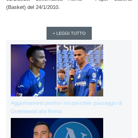
(Basket) del 24/1/2010.
+ LEGGI TUTTO
Aggiornamenti positivi sul possibile passaggio di
Greenwood alla Roma