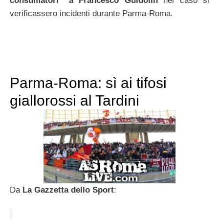
consumatori” a Francesco Guidolin
nel caso si
verificassero incidenti durante Parma-Roma.
Parma-Roma: sì ai tifosi
giallorossi al Tardini
Da
La Gazzetta dello Sport
: