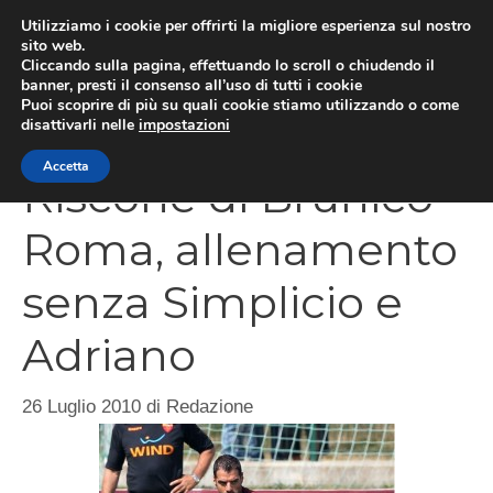
Vai
Utilizziamo i cookie per offrirti la migliore esperienza sul nostro
al
sito web.
Cliccando sulla pagina, effettuando lo scroll o chiudendo il
MEN
contenuto
banner, presti il consenso all’uso di tutti i cookie
Puoi scoprire di più su quali cookie stiamo utilizzando o come
disattivarli nelle
impostazioni
Accetta
Riscone di Brunico –
Roma, allenamento
senza Simplicio e
Adriano
26 Luglio 2010
di
Redazione