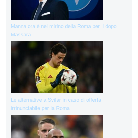
Manna ora è nel mirino della Roma per il dopo
Massara
Le alternative a Svilar in caso di offerta
irrinunciabile per la Roma