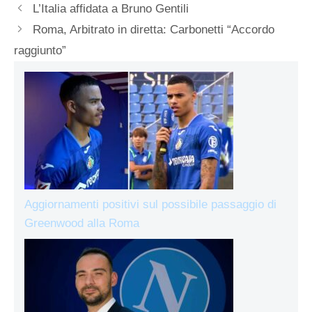
L’Italia affidata a Bruno Gentili
Roma, Arbitrato in diretta: Carbonetti “Accordo
raggiunto”
Aggiornamenti positivi sul possibile passaggio di
Greenwood alla Roma