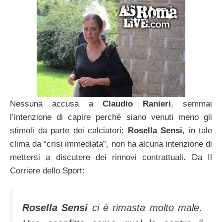
Nessuna accusa a
Claudio Ranieri
, semmai
l’intenzione di capire perchè siano venuti meno gli
stimoli da parte dei calciatori:
Rosella Sensi
, in tale
clima da “crisi immediata”, non ha alcuna intenzione di
mettersi a discutere dei rinnovi contrattuali. Da Il
Corriere dello Sport:
Rosella Sensi
ci è rimasta molto male.