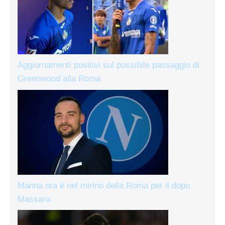
Aggiornamenti positivi sul possibile passaggio di
Greenwood alla Roma
Manna ora è nel mirino della Roma per il dopo
Massara