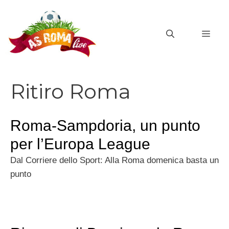
Vai
al
MEN
contenuto
Ritiro Roma
Roma-Sampdoria, un punto
per l’Europa League
Dal Corriere dello Sport: Alla Roma domenica basta un
punto