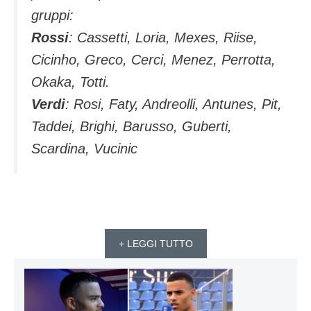
gruppi:
Rossi
: Cassetti, Loria, Mexes, Riise,
Cicinho, Greco, Cerci, Menez, Perrotta,
Okaka, Totti.
Verdi
: Rosi, Faty, Andreolli, Antunes, Pit,
Taddei, Brighi, Barusso, Guberti,
Scardina, Vucinic
+ LEGGI TUTTO