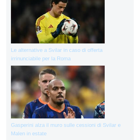
Le alternative a Svilar in caso di offerta
irrinunciabile per la Roma
Gasperini alza il muro sulle cessioni di Svilar e
Malen in estate