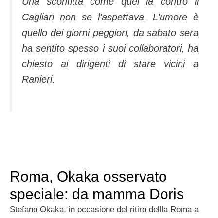
Una sconfitta come quel la contro il
Cagliari non se l’aspettava. L’umore è
quello dei giorni peggiori, da sabato sera
ha sentito spesso i suoi collaboratori, ha
chiesto ai dirigenti di stare vicini a
Ranieri.
Roma, Okaka osservato
speciale: da mamma Doris
Stefano Okaka, in occasione del ritiro dellla Roma a