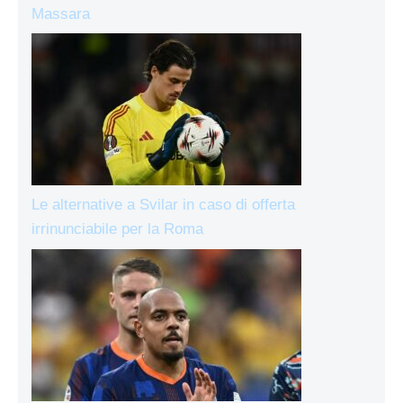
Massara
Le alternative a Svilar in caso di offerta
irrinunciabile per la Roma