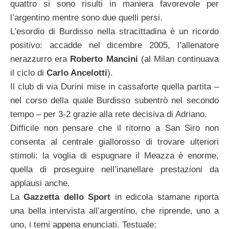
quattro si sono risulti in maniera favorevole per
l’argentino mentre sono due quelli persi.
L’esordio di Burdisso nella stracittadina è un ricordo
positivo: accadde nel dicembre 2005, l’allenatore
nerazzurro era
Roberto Mancini
(al Milan continuava
il ciclo di
Carlo Ancelotti
).
Il club di via Durini mise in cassaforte quella partita –
nel corso della quale Burdisso subentrò nel secondo
tempo – per 3-2 grazie alla rete decisiva di Adriano.
Difficile non pensare che il ritorno a San Siro non
consenta al centrale giallorosso di trovare ulteriori
stimoli: la voglia di espugnare il Meazza è enorme,
quella di proseguire nell’inanellare prestazioni da
applausi anche.
La
Gazzetta dello Sport
in edicola stamane riporta
una bella intervista all’argentino, che riprende, uno a
uno, i temi appena enunciati. Testuale: