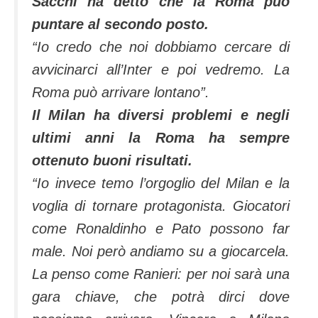
Sacchi ha detto che la Roma può
puntare al secondo posto.
“Io credo che noi dobbiamo cercare di
avvicinarci all’Inter e poi vedremo. La
Roma può arrivare lontano”.
Il Milan ha diversi problemi e negli
ultimi anni la Roma ha sempre
ottenuto buoni risultati.
“Io invece temo l’orgoglio del Milan e la
voglia di tornare protagonista. Giocatori
come Ronaldinho e Pato possono far
male. Noi però andiamo su a giocarcela.
La penso come Ranieri: per noi sarà una
gara chiave, che potrà dirci dove