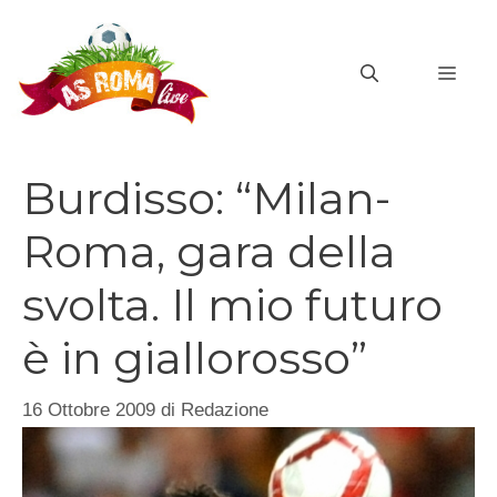
Vai
al
MEN
contenuto
Burdisso: “Milan-
Roma, gara della
svolta. Il mio futuro
è in giallorosso”
16 Ottobre 2009
di
Redazione