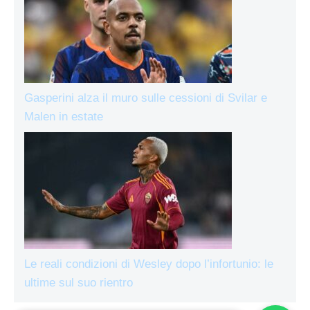
Gasperini alza il muro sulle cessioni di Svilar e
Malen in estate
Le reali condizioni di Wesley dopo l’infortunio: le
ultime sul suo rientro