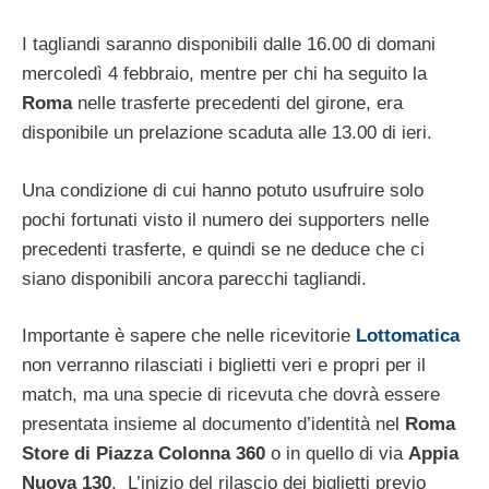
I tagliandi saranno disponibili dalle 16.00 di domani
mercoledì 4 febbraio, mentre per chi ha seguito la
Roma
nelle trasferte precedenti del girone, era
disponibile un prelazione scaduta alle 13.00 di ieri.
Una condizione di cui hanno potuto usufruire solo
pochi fortunati visto il numero dei supporters nelle
precedenti trasferte, e quindi se ne deduce che ci
siano disponibili ancora parecchi tagliandi.
Importante è sapere che nelle ricevitorie
Lottomatica
non verranno rilasciati i biglietti veri e propri per il
match, ma una specie di ricevuta che dovrà essere
presentata insieme al documento d’identità nel
Roma
Store
di Piazza Colonna 360
o in quello di via
Appia
Nuova 130
. L’inizio del rilascio dei biglietti previo