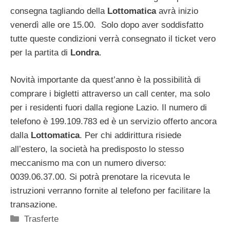
consegna tagliando della
Lottomatica
avrà inizio
venerdì alle ore 15.00. Solo dopo aver soddisfatto
tutte queste condizioni verrà consegnato il ticket vero
per la partita di
Londra
.
Novità importante da quest’anno è la possibilità di
comprare i bigletti attraverso un call center, ma solo
per i residenti fuori dalla regione Lazio. Il numero di
telefono è 199.109.783 ed è un servizio offerto ancora
dalla
Lottomatica
. Per chi addirittura risiede
all’estero, la società ha predisposto lo stesso
meccanismo ma con un numero diverso:
0039.06.37.00. Si potrà prenotare la ricevuta le
istruzioni verranno fornite al telefono per facilitare la
transazione.
Categorie
Trasferte