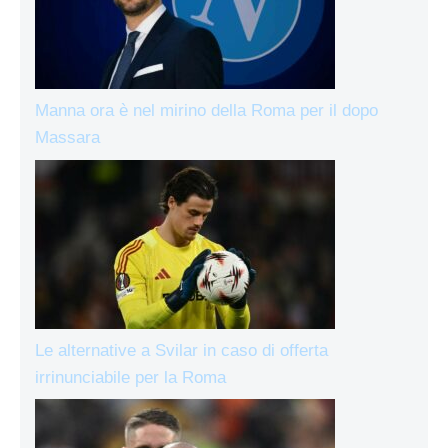
Manna ora è nel mirino della Roma per il dopo
Massara
Le alternative a Svilar in caso di offerta
irrinunciabile per la Roma