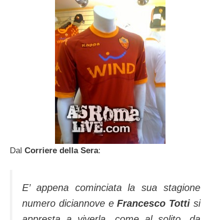
Dal
Corriere della Sera
:
E’ appena cominciata la sua stagione
numero diciannove e
Francesco Totti
si
appresta a viverla, come al solito, da