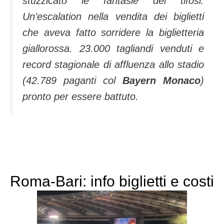
stuzzicato le fantasie dei tifosi.
Un’escalation nella vendita dei biglietti
che aveva fatto sorridere la biglietteria
giallorossa. 23.000 tagliandi venduti e
record stagionale di affluenza allo stadio
(42.789 paganti col
Bayern Monaco
)
pronto per essere battuto.
Roma-Bari: info biglietti e costi