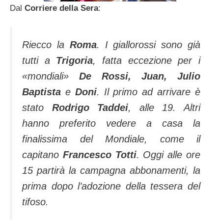
Dal
Corriere della Sera
:
Riecco la
Roma
. I giallorossi sono già
tutti a
Trigoria
, fatta eccezione per i
«mondiali»
De Rossi, Juan, Julio
Baptista
e
Doni
. Il primo ad arrivare è
stato
Rodrigo Taddei
, alle 19. Altri
hanno preferito vedere a casa la
finalissima del Mondiale, come il
capitano
Francesco Totti
. Oggi alle ore
15 partirà la campagna abbonamenti, la
prima dopo l’adozione della tessera del
tifoso.