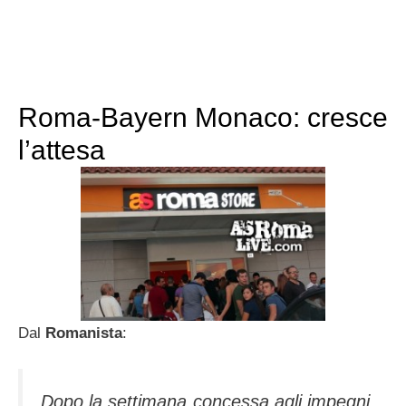
Roma-Bayern Monaco: cresce
l’attesa
Dal
Romanista
:
Dopo la settimana concessa agli impegni