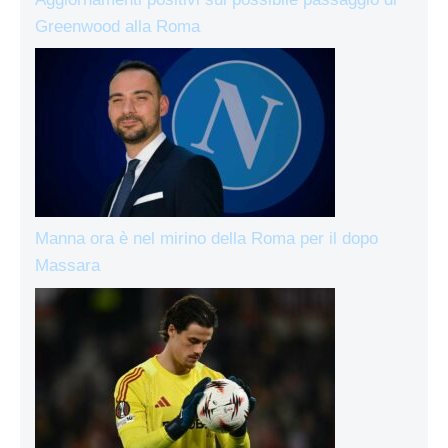
Greenwood alla Roma
Manna ora è nel mirino della Roma per il dopo
Massara