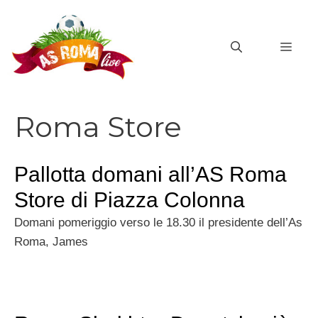
Vai
al
MEN
contenuto
Roma Store
Pallotta domani all’AS Roma
Store di Piazza Colonna
Domani pomeriggio verso le 18.30 il presidente dell’As
Roma, James