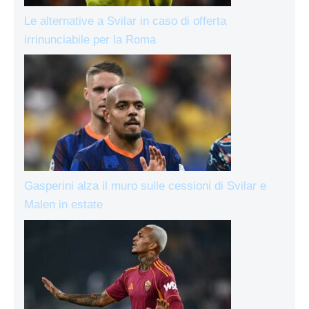
Le alternative a Svilar in caso di offerta
irrinunciabile per la Roma
Gasperini alza il muro sulle cessioni di Svilar e
Malen in estate