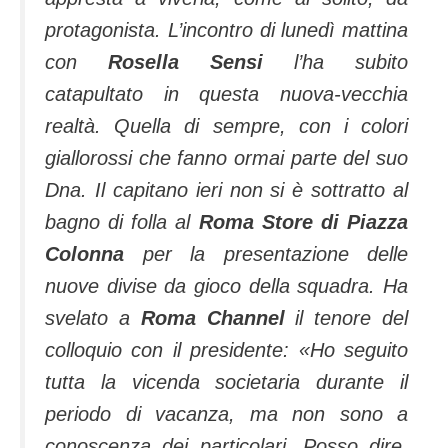
protagonista. L’incontro di lunedì mattina
con
Rosella Sensi
l’ha subito
catapultato in questa nuova-vecchia
realtà. Quella di sempre, con i colori
giallorossi che fanno ormai parte del suo
Dna. Il capitano ieri non si è sottratto al
bagno di folla al
Roma Store di Piazza
Colonna
per la presentazione delle
nuove divise da gioco della squadra. Ha
svelato a
Roma Channel
il tenore del
colloquio con il presidente: «Ho seguito
tutta la vicenda societaria durante il
periodo di vacanza, ma non sono a
conoscenza dei particolari. Posso dire,