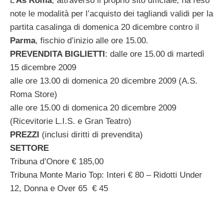
L’
As Roma
, attraverso il proprio sito ufficiale, ha reso
note le modalità per l’acquisto dei tagliandi validi per la
partita casalinga di domenica 20 dicembre contro il
Parma
, fischio d’inizio alle ore 15.00.
PREVENDITA BIGLIETTI
: dalle ore 15.00 di martedì
15 dicembre 2009
alle ore 13.00 di domenica 20 dicembre 2009 (A.S.
Roma Store)
alle ore 15.00 di domenica 20 dicembre 2009
(Ricevitorie L.I.S. e Gran Teatro)
PREZZI
(inclusi diritti di prevendita)
SETTORE
Tribuna d’Onore € 185,00
Tribuna Monte Mario Top: Interi € 80 – Ridotti Under
12, Donna e Over 65 € 45