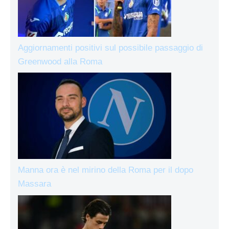
Aggiornamenti positivi sul possibile passaggio di
Greenwood alla Roma
Manna ora è nel mirino della Roma per il dopo
Massara