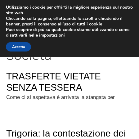
Vai
Utilizziamo i cookie per offrirti la migliore esperienza sul nostro
al
sito web.
Cliccando sulla pagina, effettuando lo scroll o chiudendo il
MEN
contenuto
banner, presti il consenso all’uso di tutti i cookie
Puoi scoprire di più su quali cookie stiamo utilizzando o come
disattivarli nelle
impostazioni
Accetta
Società
TRASFERTE VIETATE
SENZA TESSERA
Come ci si aspettava è arrivata la stangata per i
Trigoria: la contestazione dei