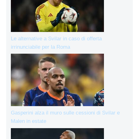
Le alternative a Svilar in caso di offerta
irrinunciabile per la Roma
Gasperini alza il muro sulle cessioni di Svilar e
Malen in estate