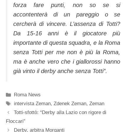
forza fare punti, non so se si
accontenterà di un pareggio o se
cercherà di vincere. L’assenza di Totti?
Da 15-16 anni è il giocatore più
importante di questa squadra, e la Roma
senza Totti per me non è più la Roma,
ma è anche vero che i giallorossi hanno
già vinto il derby anche senza Totti”.
Categorie
Roma News
Tag
intervista Zeman
,
Zdenek Zeman
,
Zeman
Totti-sfottò: “Derby alla Lazio con rigore di
Floccari”
Derby, arbitra Morganti