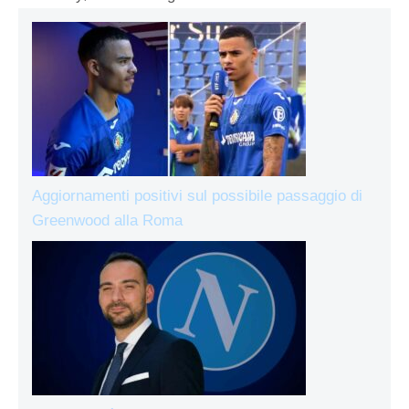
Aggiornamenti positivi sul possibile passaggio di
Greenwood alla Roma