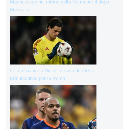
Manna ora è nel mirino della Roma per il dopo
Massara
Le alternative a Svilar in caso di offerta
irrinunciabile per la Roma