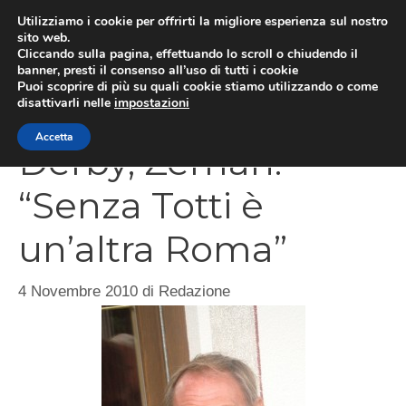
Vai
Utilizziamo i cookie per offrirti la migliore esperienza sul nostro
al
sito web.
Cliccando sulla pagina, effettuando lo scroll o chiudendo il
MEN
contenuto
banner, presti il consenso all’uso di tutti i cookie
Puoi scoprire di più su quali cookie stiamo utilizzando o come
disattivarli nelle
impostazioni
Accetta
Derby, Zeman:
“Senza Totti è
un’altra Roma”
4 Novembre 2010
di
Redazione