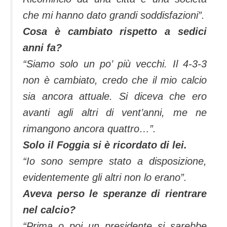
che mi hanno dato grandi soddisfazioni”.
Cosa è cambiato rispetto a sedici
anni fa?
“Siamo solo un po’ più vecchi. Il 4-3-3
non è cambiato, credo che il mio calcio
sia ancora attuale. Si diceva che ero
avanti agli altri di vent’anni, me ne
rimangono ancora quattro…”.
Solo il Foggia si è ricordato di lei.
“Io sono sempre stato a disposizione,
evidentemente gli altri non lo erano”.
Aveva perso le speranze di rientrare
nel calcio?
“Prima o poi un presidente si sarebbe