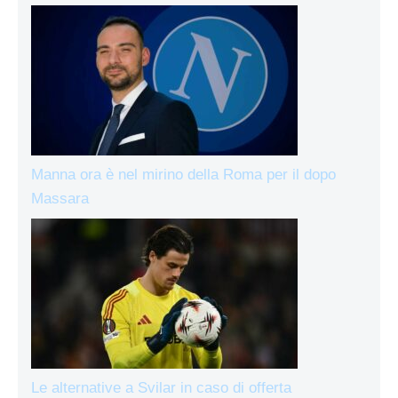
Manna ora è nel mirino della Roma per il dopo
Massara
Le alternative a Svilar in caso di offerta