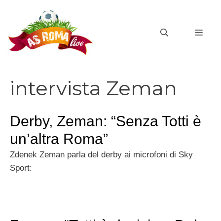
Vai
al
MEN
contenuto
intervista Zeman
Derby, Zeman: “Senza Totti è
un’altra Roma”
Zdenek Zeman parla del derby ai microfoni di Sky
Sport: