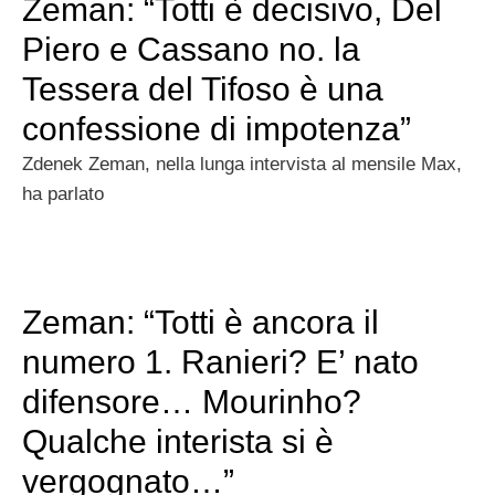
Zeman: “Totti è decisivo, Del
Piero e Cassano no. la
Tessera del Tifoso è una
confessione di impotenza”
Zdenek Zeman, nella lunga intervista al mensile Max,
ha parlato
Zeman: “Totti è ancora il
numero 1. Ranieri? E’ nato
difensore… Mourinho?
Qualche interista si è
vergognato…”