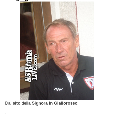
Dal
sito
della
Signora in Giallorosso
: