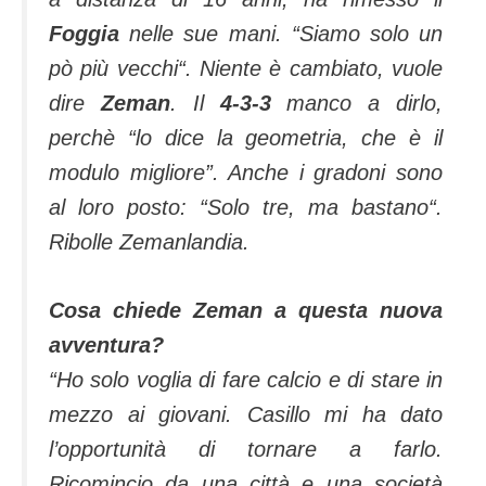
Foggia
nelle sue mani. “
Siamo solo un
pò più vecchi
“. Niente è cambiato, vuole
dire
Zeman
. Il
4-3-3
manco a dirlo,
perchè “lo dice la geometria, che è il
modulo migliore”. Anche i gradoni sono
al loro posto: “
Solo tre, ma bastano
“.
Ribolle Zemanlandia.
Cosa chiede Zeman a questa nuova
avventura?
“Ho solo voglia di fare calcio e di stare in
mezzo ai giovani. Casillo mi ha dato
l’opportunità di tornare a farlo.
Ricomincio da una città e una società