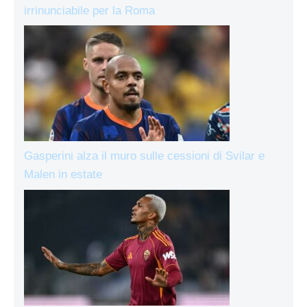
irrinunciabile per la Roma
Gasperini alza il muro sulle cessioni di Svilar e
Malen in estate