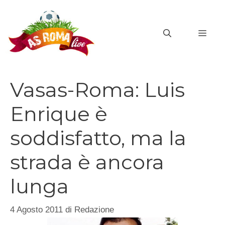
Vai
al
MEN
contenuto
Vasas-Roma: Luis
Enrique è
soddisfatto, ma la
strada è ancora
lunga
4 Agosto 2011
di
Redazione