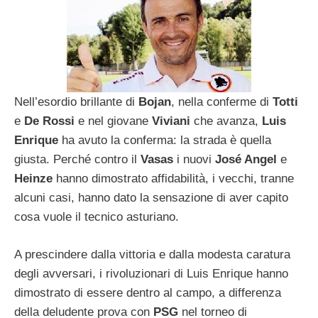
Nell’esordio brillante di
Bojan
, nella conferme di
Totti
e
De Rossi
e nel giovane
Viviani
che avanza,
Luis
Enrique
ha avuto la conferma: la strada è quella
giusta. Perché contro il
Vasas
i nuovi
José Angel
e
Heinze
hanno dimostrato affidabilità, i vecchi, tranne
alcuni casi, hanno dato la sensazione di aver capito
cosa vuole il tecnico asturiano.
A prescindere dalla vittoria e dalla modesta caratura
degli avversari, i rivoluzionari di Luis Enrique hanno
dimostrato di essere dentro al campo, a differenza
della deludente prova con
PSG
nel torneo di