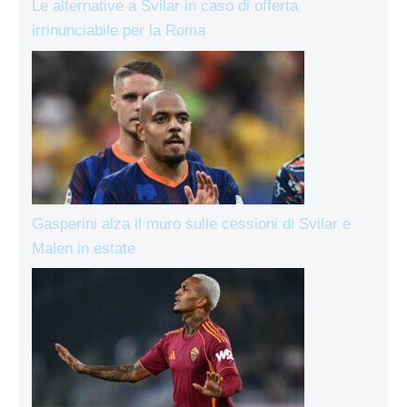
Le alternative a Svilar in caso di offerta
irrinunciabile per la Roma
Gasperini alza il muro sulle cessioni di Svilar e
Malen in estate