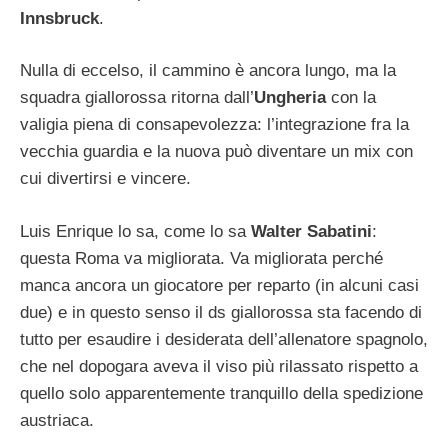
Innsbruck
.
Nulla di eccelso, il cammino è ancora lungo, ma la
squadra giallorossa ritorna dall’
Ungheria
con la
valigia piena di consapevolezza: l’integrazione fra la
vecchia guardia e la nuova può diventare un mix con
cui divertirsi e vincere.
Luis Enrique lo sa, come lo sa
Walter Sabatini
:
questa Roma va migliorata. Va migliorata perché
manca ancora un giocatore per reparto (in alcuni casi
due) e in questo senso il ds giallorossa sta facendo di
tutto per esaudire i desiderata dell’allenatore spagnolo,
che nel dopogara aveva il viso più rilassato rispetto a
quello solo apparentemente tranquillo della spedizione
austriaca.