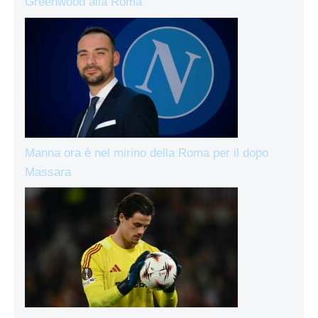
Greenwood alla Roma
Manna ora è nel mirino della Roma per il dopo
Massara