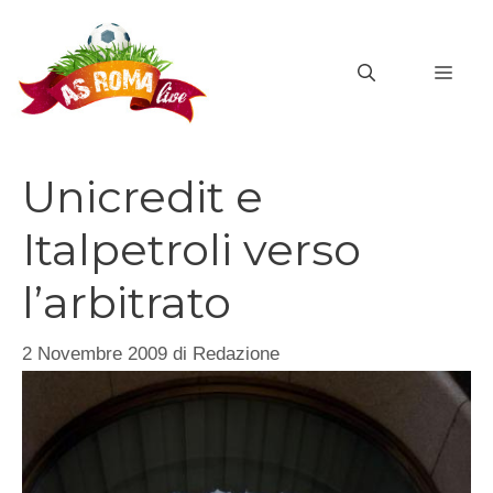
Vai
al
MEN
contenuto
Unicredit e
Italpetroli verso
l’arbitrato
2 Novembre 2009
di
Redazione