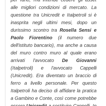
alle migliori condizioni di mercato. La
questione tra Unicredit e Italpetroli si è
inasprita negli ultimi mesi, dopo un
durissimo scontro tra
Rosella Sensi e
Paolo Fiorentino
(il numero due
dell’istituto bancario), ma anche a causa
del muro contro muro al quale erano
arrivati l’avvocato
De Giovanni
(Italpetroli) e l’avvocato Cappelli
(Unicredit). Era diventato un braccio di
ferro a livello personale. Per questo
Italpetroli ha deciso di affidare la pratica
a Gambino e Conte, così come potrebbe
essere
Unicredit
a sostituire Cappelli. In