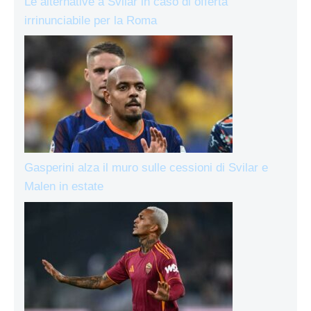
Le alternative a Svilar in caso di offerta
irrinunciabile per la Roma
Gasperini alza il muro sulle cessioni di Svilar e
Malen in estate