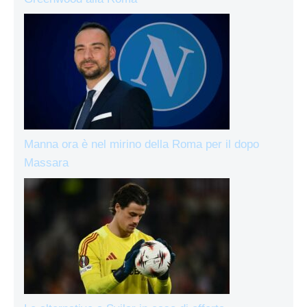
Manna ora è nel mirino della Roma per il dopo
Massara