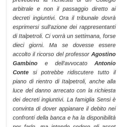
arbitrale e non il passaggio diretto ai
decreti ingiuntivi. Ora il tribunale dovrà
esprimersi sull’azione dei rappresentanti
di Italpetroli. Ci vorrà un settimana, forse
dieci giorni. Ma se dovesse essere
accolto il ricorso del professor
Agostino
Gambino
e dell’avvocato
Antonio
Conte
si potrebbe ridiscutere tutto il
piano di rientro di Italpetroli, anche alla
luce del danno arrecato con la richiesta
dei decreti ingiuntivi. La famiglia Sensi è
convinta di dover appianare il debito nei
confronti della banca e ha la disponibilità
per farlo, ma intende cedere gli asset