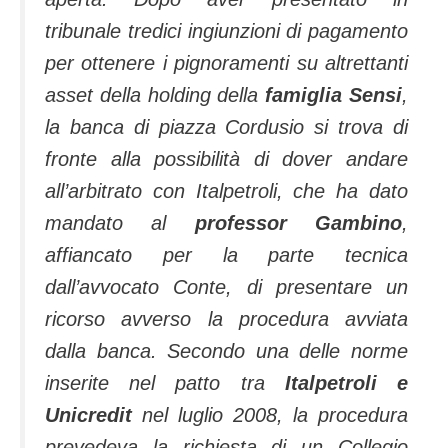
tribunale tredici ingiunzioni di pagamento
per ottenere i pignoramenti su altrettanti
asset della holding della
famiglia Sensi
,
la banca di piazza Cordusio si trova di
fronte alla possibilità di dover andare
all’arbitrato con Italpetroli, che ha dato
mandato al
professor Gambino
,
affiancato per la parte tecnica
dall’avvocato Conte, di presentare un
ricorso avverso la procedura avviata
dalla banca. Secondo una delle norme
inserite nel patto tra
Italpetroli e
Unicredit
nel luglio 2008, la procedura
prevedeva la richiesta di un Collegio