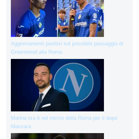
Aggiornamenti positivi sul possibile passaggio di
Greenwood alla Roma
Manna ora è nel mirino della Roma per il dopo
Massara