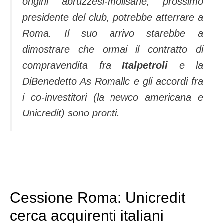
origini abruzzesi-molisane, prossimo
presidente del club, potrebbe atterrare a
Roma. Il suo arrivo starebbe a
dimostrare che ormai il contratto di
compravendita fra
Italpetroli
e la
DiBenedetto As Romallc e gli accordi fra
i co-investitori (la newco americana e
Unicredit) sono pronti.
Cessione Roma: Unicredit
cerca acquirenti italiani