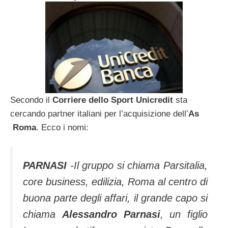
Secondo il
Corriere dello Sport Unicredit
sta
cercando partner italiani per l’acquisizione dell’
As
Roma
. Ecco i nomi:
PARNASI
-Il gruppo si chiama Parsitalia,
core business, edi­lizia, Roma al centro di
buo­na parte degli affari, il gran­de capo si
chiama
Alessan­dro Parnasi
, un figlio