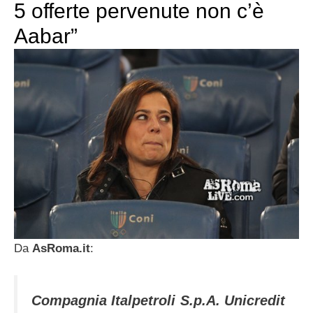
5 offerte pervenute non c’è
Aabar”
Da
AsRoma.it
:
Compagnia Italpetroli S.p.A. Unicredit