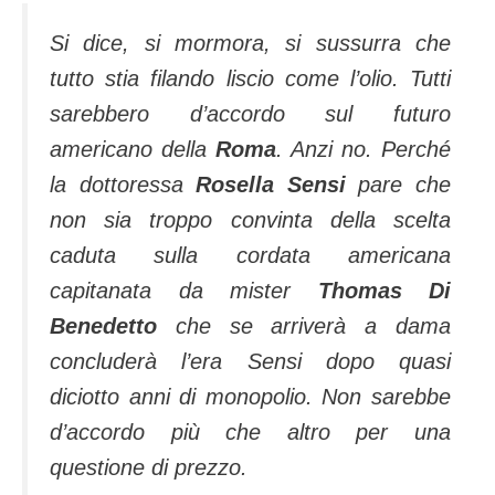
Si dice, si mormora, si sussurra che
tutto stia filando liscio come l’olio. Tutti
sareb­bero d’accordo sul futuro
americano della
Ro­ma
. Anzi no. Perché
la dottoressa
Rosella Sen­si
pare che
non sia troppo con­vinta della scelta
caduta sulla cordata americana
capitanata da mister
Thomas Di
Benedetto
che se arriverà a dama
concluderà l’era Sensi dopo quasi
diciotto anni di monopolio. Non sarebbe
d’accordo più che altro per una
questione di prezzo.