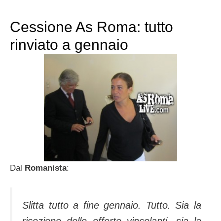
Cessione As Roma: tutto
rinviato a gennaio
Dal
Romanista
:
Slitta tutto a fine gennaio. Tutto. Sia la
ricezione delle offerte vincolanti, sia la