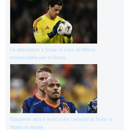
Le alternative a Svilar in caso di offerta
irrinunciabile per la Roma
Gasperini alza il muro sulle cessioni di Svilar e
Malen in estate