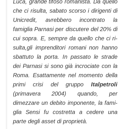
Luca, grande tifoso romanista. Da quello
che ci risulta, sabato scorso i dirigenti di
Unicre­dit, avrebbero incontrato la
famiglia Parnasi per discute­re del 20% di
cui sopra. E, sempre da quello che ci ri­
sulta,gli imprenditori roma­ni non hanno
sbattuto la por­ta. In passato le strade
dei Parnasi si sono già incrociate con la
Roma. Esattamente nel momento della
primi crisi del gruppo
Italpetroli
(primavera 2004) quando, per
dimezzare un debito imponente, la fami­
glia Sensi fu costretta a ce­dere una
parte degli asset di proprietà.