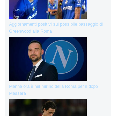
Aggiornamenti positivi sul possibile passaggio di
Greenwood alla Roma
Manna ora è nel mirino della Roma per il dopo
Massara