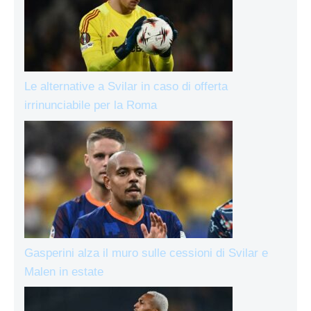
Le alternative a Svilar in caso di offerta
irrinunciabile per la Roma
Gasperini alza il muro sulle cessioni di Svilar e
Malen in estate