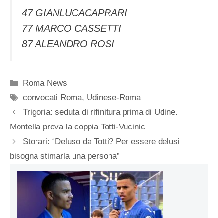
47 GIANLUCACAPRARI
77 MARCO CASSETTI
87 ALEANDRO ROSI
Categorie
Roma News
Tag
convocati Roma
,
Udinese-Roma
Trigoria: seduta di rifinitura prima di Udine.
Montella prova la coppia Totti-Vucinic
Storari: “Deluso da Totti? Per essere delusi
bisogna stimarla una persona”