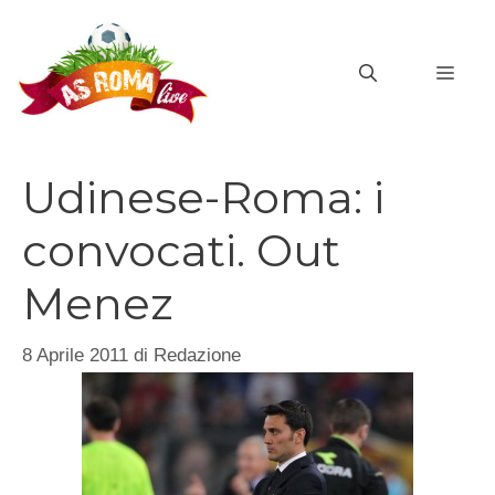
Vai
al
MEN
contenuto
Udinese-Roma: i
convocati. Out
Menez
8 Aprile 2011
di
Redazione