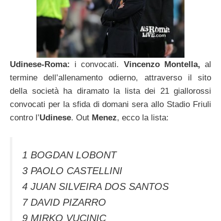
Udinese-Roma:
i convocati.
Vincenzo Montella,
al
termine dell’allenamento odierno, attraverso il sito
della società ha diramato la lista dei 21 giallorossi
convocati per la sfida di domani sera allo Stadio Friuli
contro l’
Udinese
. Out
Menez
, ecco la lista:
1 BOGDAN LOBONT
3 PAOLO CASTELLINI
4 JUAN SILVEIRA DOS SANTOS
7 DAVID PIZARRO
9 MIRKO VUCINIC