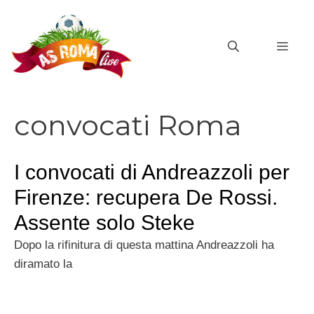
Vai
al
MEN
contenuto
convocati Roma
I convocati di Andreazzoli per
Firenze: recupera De Rossi.
Assente solo Steke
Dopo la rifinitura di questa mattina Andreazzoli ha
diramato la