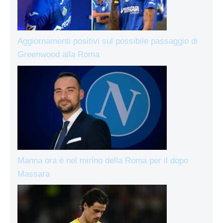
Aggiornamenti positivi sul possibile passaggio di
Greenwood alla Roma
Manna ora è nel mirino della Roma per il dopo
Massara