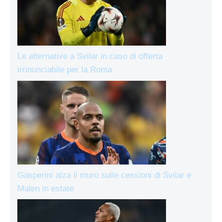
Le alternative a Svilar in caso di offerta
irrinunciabile per la Roma
Gasperini alza il muro sulle cessioni di Svilar e
Malen in estate