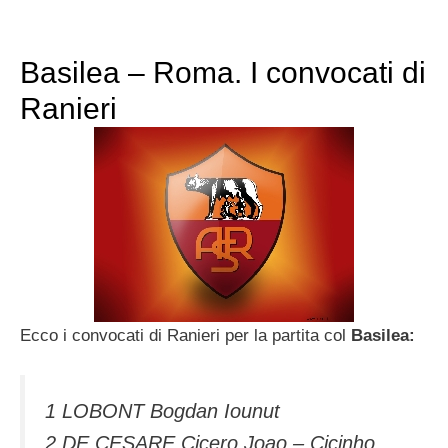
Basilea – Roma. I convocati di
Ranieri
Ecco i convocati di Ranieri per la partita col
Basilea:
1 LOBONT Bogdan Iounut
2 DE CESARE Cicero Joao – Cicinho