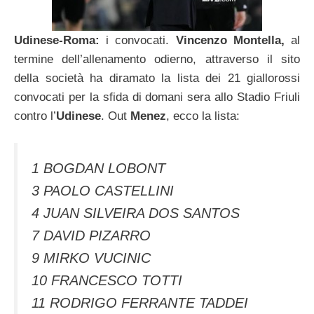
Udinese-Roma:
i convocati.
Vincenzo Montella,
al
termine dell’allenamento odierno, attraverso il sito
della società ha diramato la lista dei 21 giallorossi
convocati per la sfida di domani sera allo Stadio Friuli
contro l’
Udinese
. Out
Menez
, ecco la lista:
1 BOGDAN LOBONT
3 PAOLO CASTELLINI
4 JUAN SILVEIRA DOS SANTOS
7 DAVID PIZARRO
9 MIRKO VUCINIC
10 FRANCESCO TOTTI
11 RODRIGO FERRANTE TADDEI