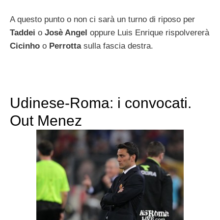
A questo punto o non ci sarà un turno di riposo per
Taddei
o
Josè Angel
oppure Luis Enrique rispolvererà
Cicinho
o
Perrotta
sulla fascia destra.
Udinese-Roma: i convocati.
Out Menez