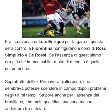
Fra i convocati di
Luis Enrique
per la gara di questa
sera contro la
Fiorentina
non figurano e nomi di
Rosi
,
Simplicio
e
De
Rossi
. Se l’assenza di quest’ultimo
era più che immaginabile, molto di meno lo è quella
dei primi due.
Soprattutto dell’ex Primavera giallorosso, che
sembrava potesse scendere in campo dopo i problemi
degli ultimi tempi. Stupore anche per l’assenza del
brasiliano, che molti quotidiani avevano messo
addirittura fra i titolari.