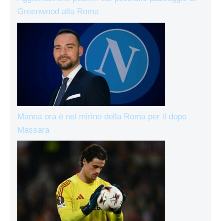
Greenwood alla Roma
Manna ora è nel mirino della Roma per il dopo
Massara