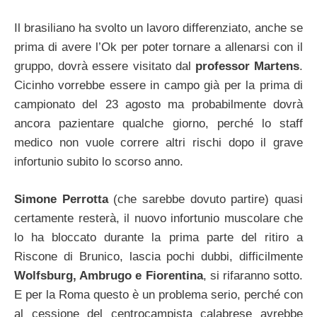
Il brasiliano ha svolto un lavoro differenziato, anche se
prima di avere l’Ok per poter tornare a allenarsi con il
gruppo, dovrà essere visitato dal
professor Martens
.
Cicinho vorrebbe essere in campo già per la prima di
campionato del 23 agosto ma probabilmente dovrà
ancora pazientare qualche giorno, perché lo staff
medico non vuole correre altri rischi dopo il grave
infortunio subito lo scorso anno.
Simone Perrotta
(che sarebbe dovuto partire) quasi
certamente resterà, il nuovo infortunio muscolare che
lo ha bloccato durante la prima parte del ritiro a
Riscone di Brunico, lascia pochi dubbi, difficilmente
Wolfsburg, Ambrugo e Fiorentina
, si rifaranno sotto.
E per la Roma questo è un problema serio, perché con
al cessione del centrocampista calabrese avrebbe