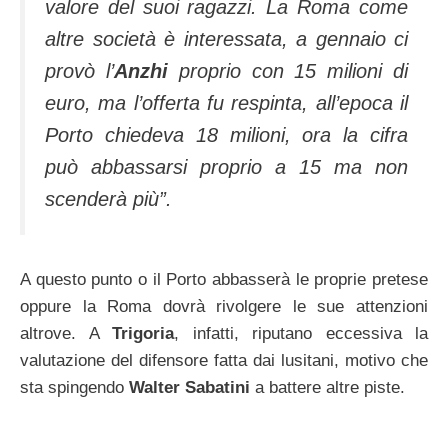
valore del suoi ragazzi. La Roma come
altre società è interessata, a gennaio ci
provò l’
Anzhi
proprio con 15 milioni di
euro, ma l’offerta fu respinta, all’epoca il
Porto chiedeva 18 milioni, ora la cifra
può abbassarsi proprio a 15 ma non
scenderà più”.
A questo punto o il Porto abbasserà le proprie pretese
oppure la Roma dovrà rivolgere le sue attenzioni
altrove. A
Trigoria
, infatti, riputano eccessiva la
valutazione del difensore fatta dai lusitani, motivo che
sta spingendo
Walter Sabatini
a battere altre piste.