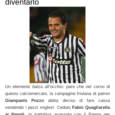
diventarlo
Un elemento balza all’occhio: pare che nel corso di
questo calciomercato, la compagine friulana di patron
Giampaolo Pozzo
abbia deciso di fare cassa
vendendo i pezzi migliori. Ceduto
Fabio Quagliarella
al Napoli
, in trattativa avanzata con il Parma per