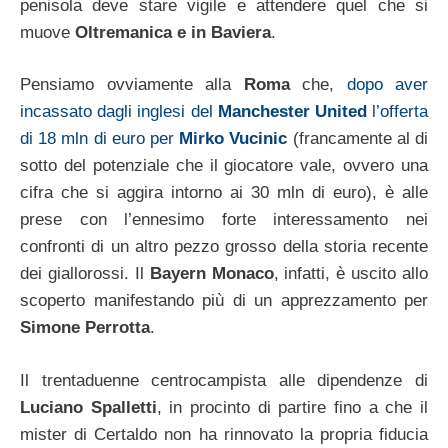
penisola deve stare vigile e attendere quel che si
muove
Oltremanica e in Baviera
.
Pensiamo ovviamente alla
Roma
che,
dopo aver
incassato dagli inglesi del
Manchester United
l’offerta
di 18 mln di euro per
Mirko Vucinic
(francamente al di
sotto del potenziale che il giocatore vale, ovvero una
cifra che si aggira intorno ai 30 mln di euro), è alle
prese con l’ennesimo forte interessamento nei
confronti di un altro pezzo grosso della storia recente
dei giallorossi. Il
Bayern Monaco
, infatti, è uscito allo
scoperto manifestando più di un apprezzamento per
Simone Perrotta
.
Il trentaduenne centrocampista alle dipendenze di
Luciano Spalletti
, in procinto di partire fino a che il
mister di Certaldo non ha rinnovato la propria fiducia