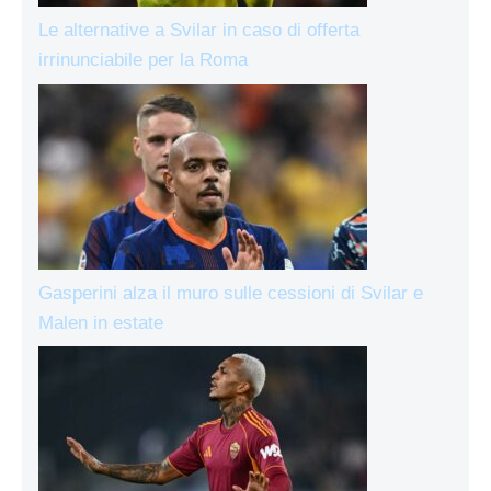
Le alternative a Svilar in caso di offerta
irrinunciabile per la Roma
Gasperini alza il muro sulle cessioni di Svilar e
Malen in estate