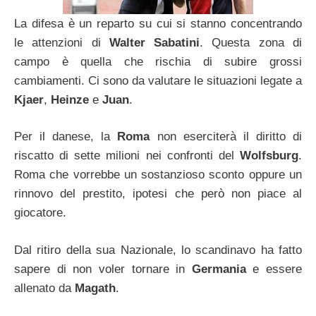
La difesa è un reparto su cui si stanno concentrando
le attenzioni di
Walter Sabatini
. Questa zona di
campo è quella che rischia di subire grossi
cambiamenti. Ci sono da valutare le situazioni legate a
Kjaer
,
Heinze
e
Juan
.
Per il danese, la
Roma
non eserciterà il diritto di
riscatto di sette milioni nei confronti del
Wolfsburg
.
Roma che vorrebbe un sostanzioso sconto oppure un
rinnovo del prestito, ipotesi che però non piace al
giocatore.
Dal ritiro della sua Nazionale, lo scandinavo ha fatto
sapere di non voler tornare in
Germania
e essere
allenato da
Magath
.