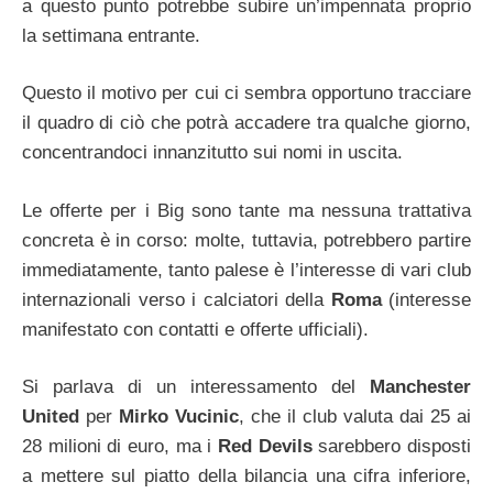
a questo punto potrebbe subire un’impennata proprio
la settimana entrante.
Questo il motivo per cui ci sembra opportuno tracciare
il quadro di ciò che potrà accadere tra qualche giorno,
concentrandoci innanzitutto sui nomi in uscita.
Le offerte per i Big sono tante ma nessuna trattativa
concreta è in corso: molte, tuttavia, potrebbero partire
immediatamente, tanto palese è l’interesse di vari club
internazionali verso i calciatori della
Roma
(interesse
manifestato con contatti e offerte ufficiali).
Si parlava di un interessamento del
Manchester
United
per
Mirko Vucinic
, che il club valuta dai 25 ai
28 milioni di euro, ma i
Red Devils
sarebbero disposti
a mettere sul piatto della bilancia una cifra inferiore,