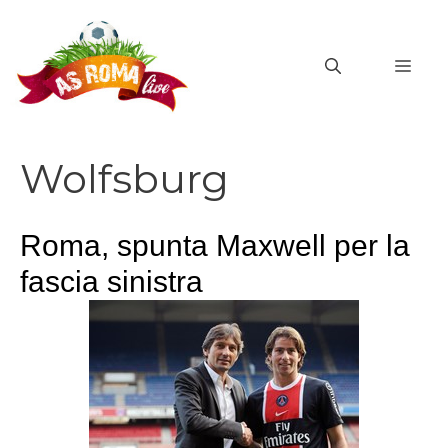
Vai
al
MEN
contenuto
Wolfsburg
Roma, spunta Maxwell per la
fascia sinistra