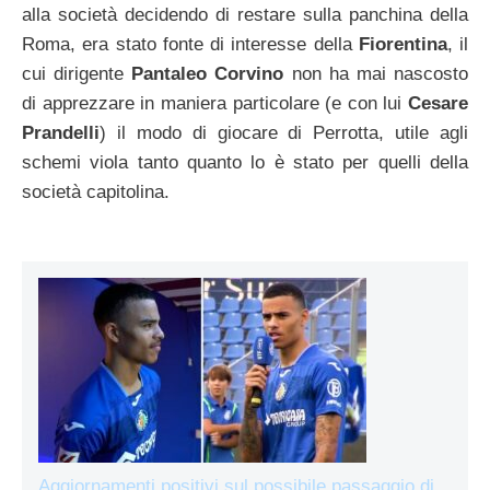
alla società decidendo di restare sulla panchina della
Roma, era stato fonte di interesse della
Fiorentina
, il
cui dirigente
Pantaleo Corvino
non ha mai nascosto
di apprezzare in maniera particolare (e con lui
Cesare
Prandelli
) il modo di giocare di Perrotta, utile agli
schemi viola tanto quanto lo è stato per quelli della
società capitolina.
Aggiornamenti positivi sul possibile passaggio di