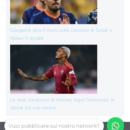
Gasperini alza il muro sulle cessioni di Svilar e
Malen in estate
Le reali condizioni di Wesley dopo l’infortunio: le
ultime sul suo rientro
Vuoi pubblicare sul nostro network?