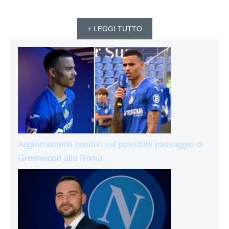
+ LEGGI TUTTO
Aggiornamenti positivi sul possibile passaggio di
Greenwood alla Roma