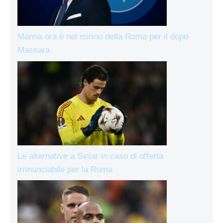
Manna ora è nel mirino della Roma per il dopo
Massara
Le alternative a Svilar in caso di offerta
irrinunciabile per la Roma