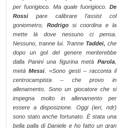
per fuorigioco. Ma quale fuorigioco.
De
Rossi
pare calibrare l’assist col
goniometro,
Rodrigo
si coordina e la
mette là dove nessuno ci pensa.
Nessuno, tranne lui. Tranne
Taddei,
che
dopo un gol del genere meriterebbe
dalla Panini una figurina metà
Parola
,
metà
Messi
. «
Sono gesti
– racconta il
centrocampista –
che provo in
allenamento. Sono un giocatore che si
impegna molto in allenamento per
essere a disposizione. Oggi (ieri, ndr)
sono stato anche fortunato. È stata una
bella palla di Daniele e ho fatto un gran