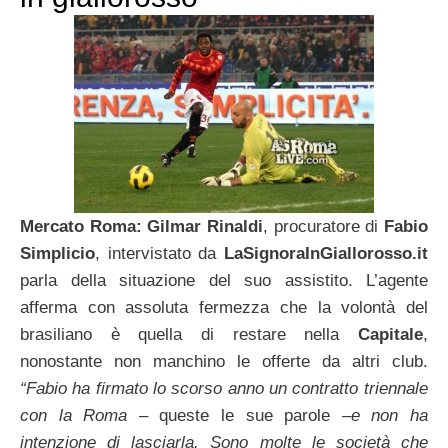
Mercato Roma: Gilmar Rinaldi
, procuratore di
Fabio
Simplicio
, intervistato da
LaSignoraInGiallorosso.it
parla della situazione del suo assistito. L’agente
afferma con assoluta fermezza che la volontà del
brasiliano è quella di restare nella
Capitale
,
nonostante non manchino le offerte da altri club.
“Fabio ha firmato lo scorso anno un contratto triennale
con la Roma
– queste le sue parole –
e non ha
intenzione di lasciarla. Sono molte le società che