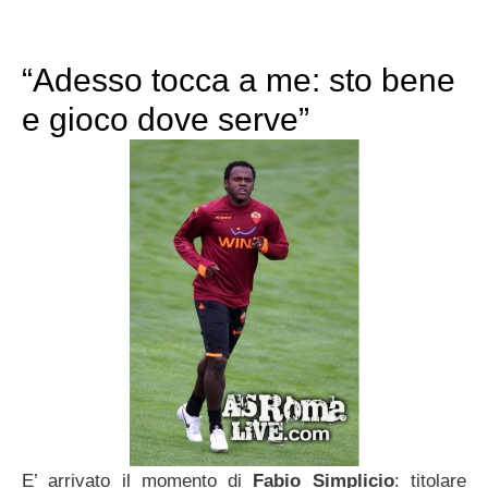
“Adesso tocca a me: sto bene
e gioco dove serve”
E’ arrivato il momento di
Fabio Simplicio
: titolare