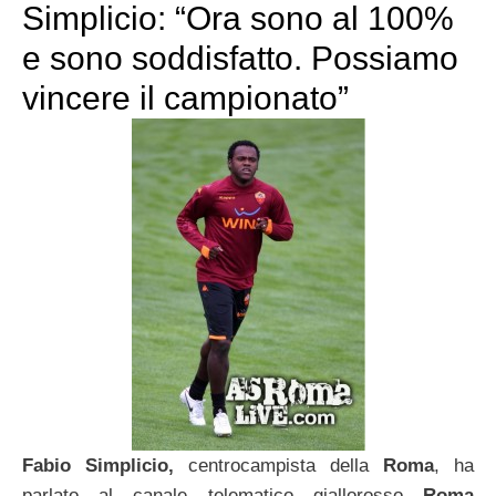
Simplicio: “Ora sono al 100%
e sono soddisfatto. Possiamo
vincere il campionato”
Fabio Simplicio,
centrocampista della
Roma
, ha
parlato al canale telematico giallorosso
Roma