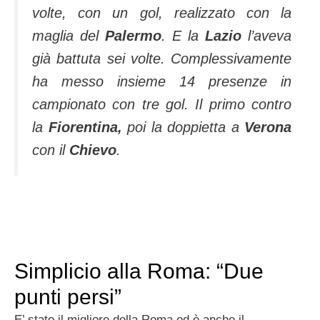
volte, con un gol, realizzato con la
maglia del
Palermo
. E la
Lazio
l’aveva
già battuta sei volte. Complessivamente
ha messo insieme 14 presenze in
campionato con tre gol. Il primo contro
la
Fiorentina,
poi la doppietta a
Verona
con il
Chievo
.
Simplicio alla Roma: “Due
punti persi”
E’ stato il migliore della Roma ed è anche il