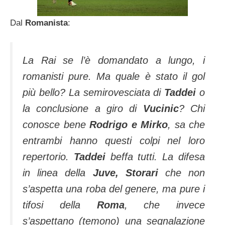
Dal
Romanista
:
La Rai se l’è domandato a lungo, i
romanisti pure. Ma quale è stato il gol
più bello? La semirovesciata di
Taddei
o
la conclusione a giro di
Vucinic
? Chi
conosce bene
Rodrigo e Mirko
, sa che
entrambi hanno questi colpi nel loro
repertorio.
Taddei
beffa tutti. La difesa
in linea della
Juve, Storari
che non
s’aspetta una roba del genere, ma pure i
tifosi della
Roma
, che invece
s’aspettano (temono) una segnalazione