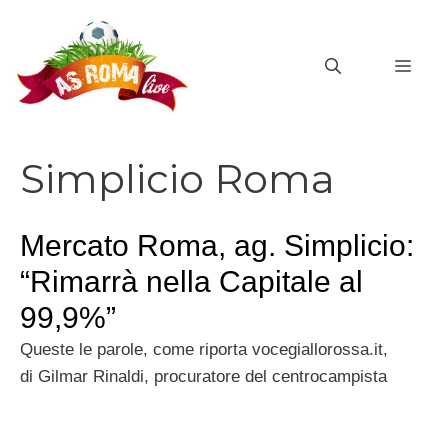
Vai
al
MEN
contenuto
Simplicio Roma
Mercato Roma, ag. Simplicio:
“Rimarrà nella Capitale al
99,9%”
Queste le parole, come riporta vocegiallorossa.it,
di Gilmar Rinaldi, procuratore del centrocampista