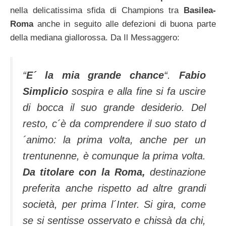
nella delicatissima sfida di Champions tra
Basilea-
Roma
anche in seguito alle defezioni di buona parte
della mediana giallorossa. Da Il Messaggero:
“
E´ la mia grande chance
“.
Fabio
Simplicio
sospira e alla fine si fa uscire
di bocca il suo grande desiderio. Del
resto, c´è da comprendere il suo stato d
´animo: la prima volta, anche per un
trentunenne, è comunque la prima volta.
Da titolare con la Roma,
destinazione
preferita anche rispetto ad altre grandi
società, per prima l´Inter. Si gira, come
se si sentisse osservato e chissà da chi,