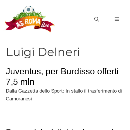
Vai
al
MEN
contenuto
Luigi Delneri
Juventus, per Burdisso offerti
7,5 mln
Dalla Gazzetta dello Sport: In stallo il trasferimento di
Camoranesi