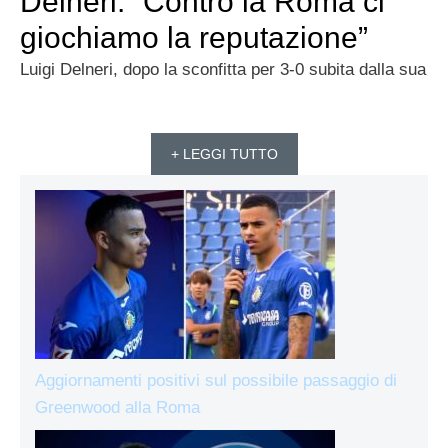
Delneri: “Contro la Roma ci
giochiamo la reputazione”
Luigi Delneri, dopo la sconfitta per 3-0 subita dalla sua
+ LEGGI TUTTO
Aggiornamenti positivi sul possibile passaggio di
Greenwood alla Roma