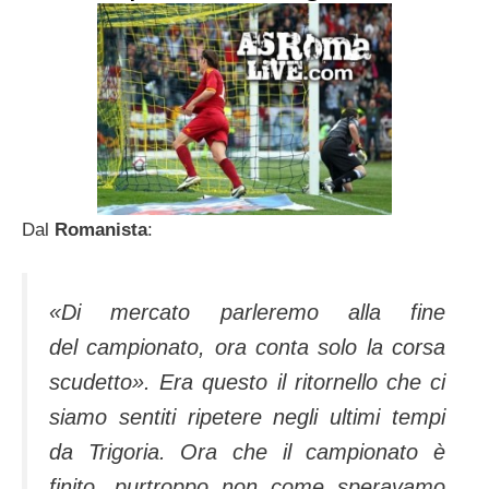
Dal
Romanista
:
«Di mercato parleremo alla fine
del campionato, ora conta solo la corsa
scudetto»
. Era questo il ritornello che ci
siamo sentiti ripetere negli ultimi tempi
da Trigoria. Ora che il campionato è
finito, purtroppo non come speravamo