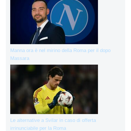
Manna ora è nel mirino della Roma per il dopo
Massara
Le alternative a Svilar in caso di offerta
irrinunciabile per la Roma