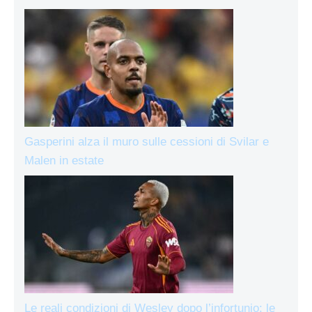
Gasperini alza il muro sulle cessioni di Svilar e
Malen in estate
Le reali condizioni di Wesley dopo l’infortunio: le