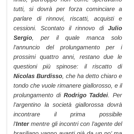
tutti, si dovrà per forza cominciare a
parlare di rinnovi, riscatti, acquisti e
cessioni. Scontato il rinnovo di
Julio
Sergio
, per il quale manca solo
l’annuncio del prolungamento per i
prossimi quattro anni, restano due le
questioni più spinose: il riscatto di
Nicolas Burdisso
, che ha detto chiaro e
tondo che vuole rimanere giallorosso, e il
prolungamento di
Rodrigo Taddei
. Per
l’argentino la società giallorossa dovrà
incontrare il prima possibile
l’
Inter
mentre gli incontri con l’agente del
brasiliano vanno avanti già da un po’ ma