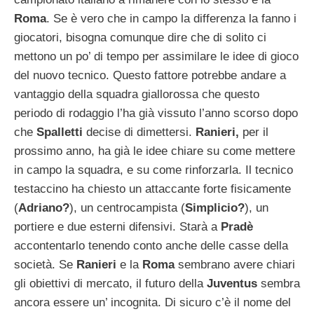
Roma
. Se è vero che in campo la differenza la fanno i
giocatori, bisogna comunque dire che di solito ci
mettono un po’ di tempo per assimilare le idee di gioco
del nuovo tecnico. Questo fattore potrebbe andare a
vantaggio della squadra giallorossa che questo
periodo di rodaggio l’ha già vissuto l’anno scorso dopo
che
Spalletti
decise di dimettersi.
Ranieri,
per il
prossimo anno, ha già le idee chiare su come mettere
in campo la squadra, e su come rinforzarla. Il tecnico
testaccino ha chiesto un attaccante forte fisicamente
(
Adriano?
), un centrocampista (
Simplicio?
), un
portiere e due esterni difensivi. Starà a
Pradè
accontentarlo tenendo conto anche delle casse della
società. Se
Ranieri
e la
Roma
sembrano avere chiari
gli obiettivi di mercato, il futuro della
Juventus
sembra
ancora essere un’ incognita. Di sicuro c’è il nome del