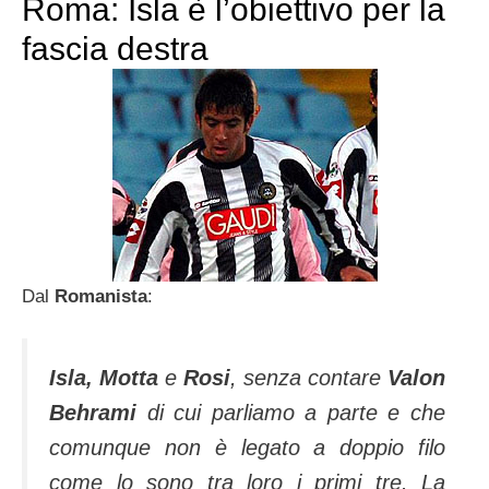
Roma: Isla è l’obiettivo per la
fascia destra
Dal
Romanista
:
Isla, Motta
e
Rosi
, senza contare
Valon
Behrami
di cui parliamo a parte e che
comunque non è legato a doppio filo
come lo sono tra loro i primi tre. La