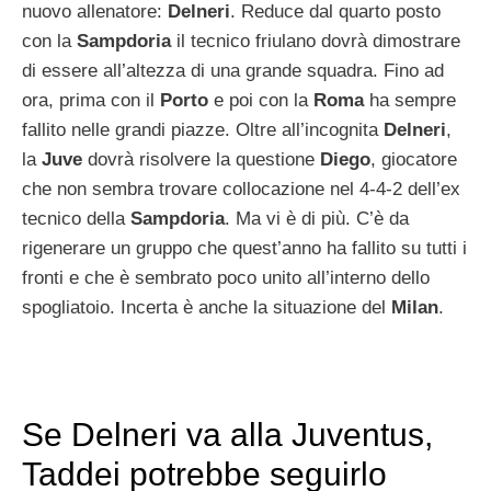
nuovo allenatore:
Delneri
. Reduce dal quarto posto
con la
Sampdoria
il tecnico friulano dovrà dimostrare
di essere all’altezza di una grande squadra. Fino ad
ora, prima con il
Porto
e poi con la
Roma
ha sempre
fallito nelle grandi piazze. Oltre all’incognita
Delneri
,
la
Juve
dovrà risolvere la questione
Diego
, giocatore
che non sembra trovare collocazione nel 4-4-2 dell’ex
tecnico della
Sampdoria
. Ma vi è di più. C’è da
rigenerare un gruppo che quest’anno ha fallito su tutti i
fronti e che è sembrato poco unito all’interno dello
spogliatoio. Incerta è anche la situazione del
Milan
.
Se Delneri va alla Juventus,
Taddei potrebbe seguirlo