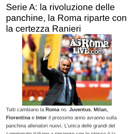
Serie A: la rivoluzione delle
panchine, la Roma riparte con
la certezza Ranieri
Tutti cambiano la
Roma
no.
Juventus
,
Milan,
Fiorentina
e
Inter
il prossimo anno avranno sulla
panchina allenatori nuovi. L’unica delle grandi del
campionato italiano a rimanere con lo stesso è la