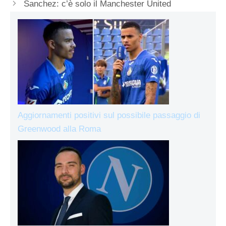
Sanchez: c’è solo il Manchester United
Aggiornamenti positivi sul possibile passaggio di
Greenwood alla Roma