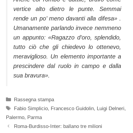
vertice alto dietro le punte. Semmai
rende un po’ meno davanti alla difesa» .
Umanamente parlando invece nemmeno
un appunto: «Ragazzo d’oro, splendido,
tutto ciò che gli chiedevo lo ottenevo,
meraviglioso. Un elemento importante a
prescindere dal ruolo in campo e dalla
sua bravura».
Categorie
Rassegna stampa
Tag
Fabio Simplicio
,
Francesco Guidolin
,
Luigi Delneri
,
Palermo
,
Parma
Roma-Burdisso-Inter: ballano tre milioni