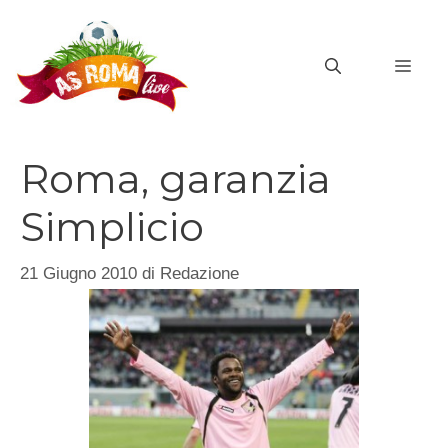
Vai
al
MEN
contenuto
Roma, garanzia
Simplicio
21 Giugno 2010
di
Redazione