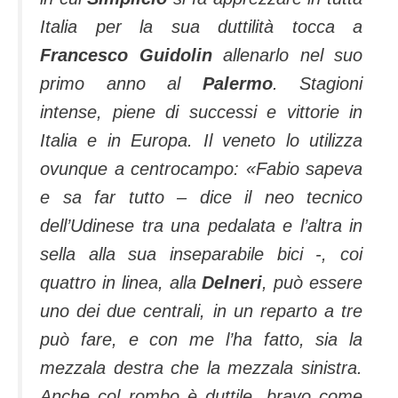
Italia per la sua duttilità tocca a
Francesco Guidolin
allenarlo nel suo
primo anno al
Palermo
. Stagioni
intense, piene di successi e vittorie in
Italia e in Europa.
Il veneto lo utilizza
ovunque a centrocampo: «Fabio sapeva
e sa far tutto – dice il neo tecnico
dell’Udinese tra una pedalata e l’altra in
sella alla sua inseparabile bici -, coi
quattro in linea, alla
Delneri
, può essere
uno dei due centrali, in un reparto a tre
può fare, e con me l’ha fatto, sia la
mezzala destra che la mezzala sinistra.
Anche col rombo è duttile, bravo come