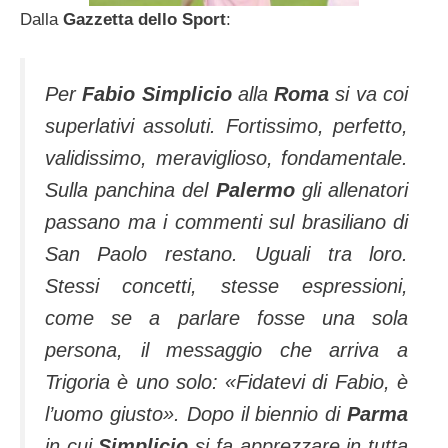
Dalla
Gazzetta dello Sport
:
Per
Fabio Simplicio
alla
Roma
si va coi
superlativi assoluti. Fortissimo, perfetto,
validissimo, meraviglioso, fondamentale.
Sulla panchina del
Palermo
gli allenatori
passano ma i commenti sul brasiliano di
San Paolo restano. Uguali tra loro.
Stessi concetti, stesse espressioni,
come se a parlare fosse una sola
persona, il messaggio che arriva a
Trigoria è uno solo: «Fidatevi di Fabio, è
l’uomo giusto». Dopo il biennio di
Parma
in cui
Simplicio
si fa apprezzare in tutta