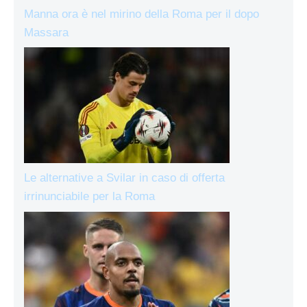
Manna ora è nel mirino della Roma per il dopo
Massara
Le alternative a Svilar in caso di offerta
irrinunciabile per la Roma