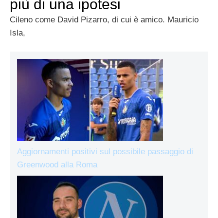
più di una ipotesi
Cileno come David Pizarro, di cui è amico. Mauricio
Isla,
Aggiornamenti positivi sul possibile passaggio di
Greenwood alla Roma