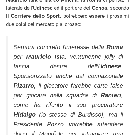
laterale dell’
Udinese
ed il portiere del
Genoa
, secondo
Il Corriere dello Sport
, potrebbero essere i prossimi
due colpi del mercato giallorosso:
Sembra concreto l’interesse della
Roma
per
Mauricio Isla
, ventunenne jolly di
fascia destra dell’
Udinese
.
Sponsorizzato anche dal connazionale
Pizarro
, il giocatore farebbe carte false
per giocare nella squadra di
Ranieri
,
come ha riferito il suo procuratore
Hidalgo
(lo stesso di Burdisso), ma il
Presidente Pozzo vorrebbe attendere
dopo il Mondiale per intavolare una