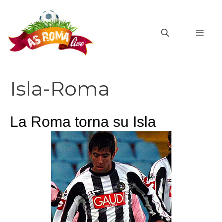
Vai
al
MEN
contenuto
Isla-Roma
La Roma torna su Isla