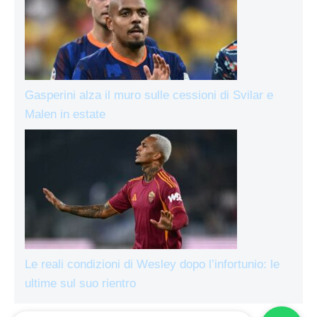
Gasperini alza il muro sulle cessioni di Svilar e
Malen in estate
Le reali condizioni di Wesley dopo l’infortunio: le
ultime sul suo rientro