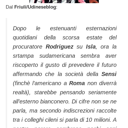
Dal
Friuli/Udineseblog
:
Dopo le estenuanti esternazioni
quotidiani della scorsa estate del
procuratore
Rodriguez
su
Isla
, ora la
srtampa sudamericana sembra aver
riscoperto il gusto di prevedere il futuro
affermando che la società della
Sensi
(finchè l’americano a
Roma
non diverrà
realtà), starebbe pensando seriamente
all’esterno bianconero. Di cifre non se ne
parla, ma secondo indiscrezioni raccolte
tra i colleghi cileni si parla di 10 milioni. A