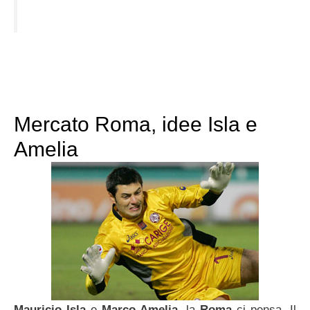
Mercato Roma, idee Isla e
Amelia
Mauricio Isla
e
Marco Amelia
, la
Roma
ci pensa. Il