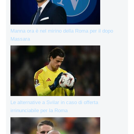
Manna ora è nel mirino della Roma per il dopo
Massara
Le alternative a Svilar in caso di offerta
irrinunciabile per la Roma