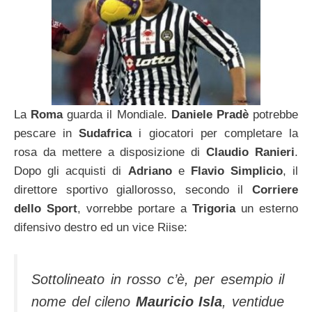
La
Roma
guarda il Mondiale.
Daniele Pradè
potrebbe
pescare in
Sudafrica
i giocatori per completare la
rosa da mettere a disposizione di
Claudio Ranieri
.
Dopo gli acquisti di
Adriano
e
Flavio Simplicio
, il
direttore sportivo giallorosso, secondo il
Corriere
dello Sport
, vorrebbe portare a
Trigoria
un esterno
difensivo destro ed un vice Riise:
Sottolineato in rosso c’è, per esempio il
nome del cileno
Mauricio Isla
, ventidue