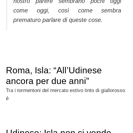
nostro parere sembrano pochi oggi
come oggi, così come sembra
prematuro parlare di queste cose.
Roma, Isla: “All’Udinese
ancora per due anni”
Tra i tormentoni del mercato estivo tinto di giallorosso
è
Udinese: Isla non si vende,