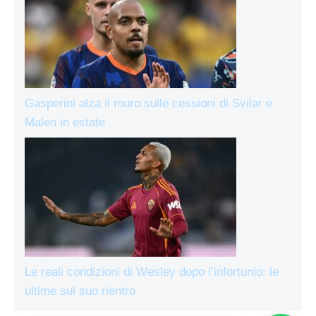
Gasperini alza il muro sulle cessioni di Svilar e
Malen in estate
Le reali condizioni di Wesley dopo l’infortunio: le
ultime sul suo rientro