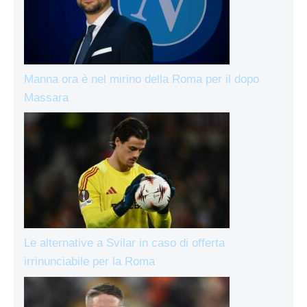
Manna ora è nel mirino della Roma per il dopo
Massara
Le alternative a Svilar in caso di offerta
irrinunciabile per la Roma