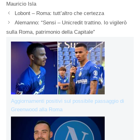
Mauricio Isla
Lobont – Roma: tutt’altro che certezza
Alemanno: “Sensi – Unicredit trattino. Io vigilerò
sulla Roma, patrimonio della Capitale”
Aggiornamenti positivi sul possibile passaggio di
Greenwood alla Roma