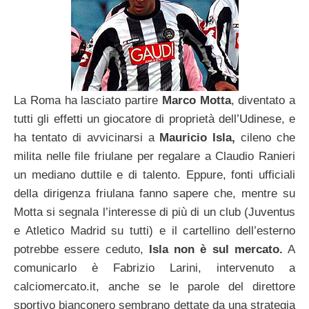
La Roma ha lasciato partire
Marco Motta
, diventato a
tutti gli effetti un giocatore di proprietà dell’Udinese, e
ha tentato di avvicinarsi a
Mauricio Isla,
cileno che
milita nelle file friulane per regalare a Claudio Ranieri
un mediano duttile e di talento. Eppure, fonti ufficiali
della dirigenza friulana fanno sapere che, mentre su
Motta si segnala l’interesse di più di un club (Juventus
e Atletico Madrid su tutti) e il cartellino dell’esterno
potrebbe essere ceduto,
Isla non è sul mercato.
A
comunicarlo è Fabrizio Larini, intervenuto a
calciomercato.it, anche se le parole del direttore
sportivo bianconero sembrano dettate da una strategia