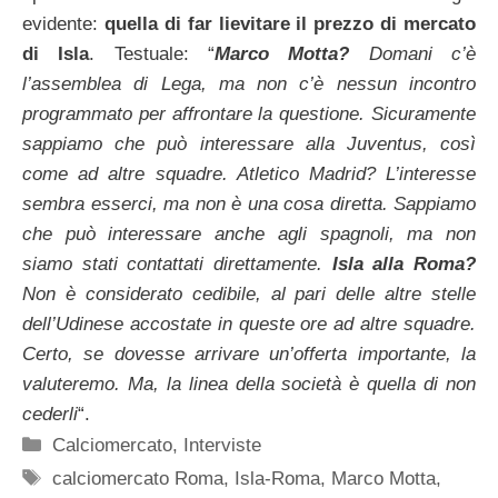
evidente:
quella di far lievitare il prezzo di mercato
di Isla
. Testuale: “
Marco Motta?
Domani c’è
l’assemblea di Lega, ma non c’è nessun incontro
programmato per affrontare la questione. Sicuramente
sappiamo che può interessare alla Juventus, così
come ad altre squadre. Atletico Madrid? L’interesse
sembra esserci, ma non è una cosa diretta. Sappiamo
che può interessare anche agli spagnoli, ma non
siamo stati contattati direttamente.
Isla alla Roma?
Non è considerato cedibile, al pari delle altre stelle
dell’Udinese accostate in queste ore ad altre squadre.
Certo, se dovesse arrivare un’offerta importante, la
valuteremo. Ma, la linea della società è quella di non
cederli
“.
Categorie
Calciomercato
,
Interviste
Tag
calciomercato Roma
,
Isla-Roma
,
Marco Motta
,