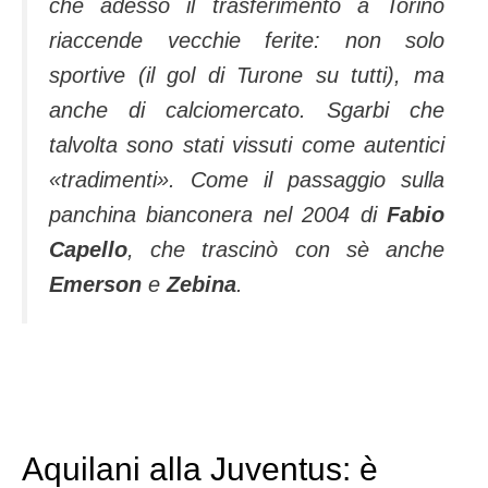
che adesso il trasferimento a Torino
riaccende vecchie ferite: non solo
sportive (il gol di Turone su tutti), ma
anche di calciomercato. Sgarbi che
talvolta sono stati vissuti come autentici
«tradimenti». Come il passaggio sulla
panchina bianconera nel 2004 di
Fabio
Capello
, che trascinò con sè anche
Emerson
e
Zebina
.
Aquilani alla Juventus: è