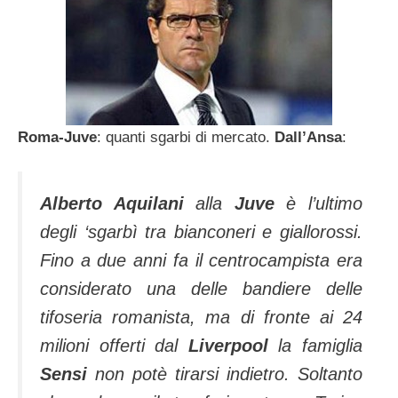
Roma-Juve
: quanti sgarbi di mercato.
Dall’Ansa
:
Alberto Aquilani
alla
Juve
è l’ultimo
degli ‘sgarbì tra bianconeri e giallorossi.
Fino a due anni fa il centrocampista era
considerato una delle bandiere delle
tifoseria romanista, ma di fronte ai 24
milioni offerti dal
Liverpool
la famiglia
Sensi
non potè tirarsi indietro. Soltanto