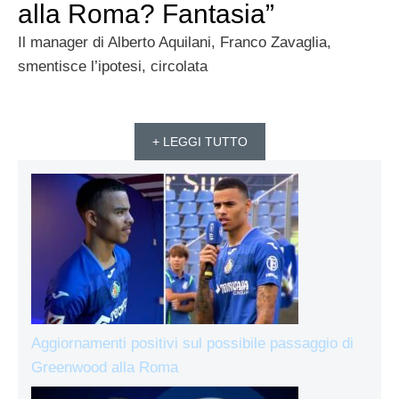
alla Roma? Fantasia”
Il manager di Alberto Aquilani, Franco Zavaglia,
smentisce l’ipotesi, circolata
+ LEGGI TUTTO
Aggiornamenti positivi sul possibile passaggio di
Greenwood alla Roma