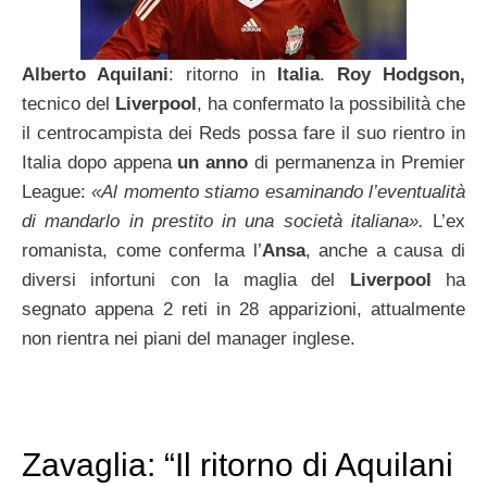
Alberto Aquilani
: ritorno in
Italia
.
Roy Hodgson,
tecnico del
Liverpool
, ha confermato la possibilità che
il centrocampista dei Reds possa fare il suo rientro in
Italia dopo appena
un anno
di permanenza in Premier
League:
«Al momento stiamo esaminando l’eventualità
di mandarlo in prestito in una società italiana».
L’ex
romanista, come conferma l’
Ansa
, anche a causa di
diversi infortuni con la maglia del
Liverpool
ha
segnato appena 2 reti in 28 apparizioni, attualmente
non rientra nei piani del manager inglese.
Zavaglia: “Il ritorno di Aquilani