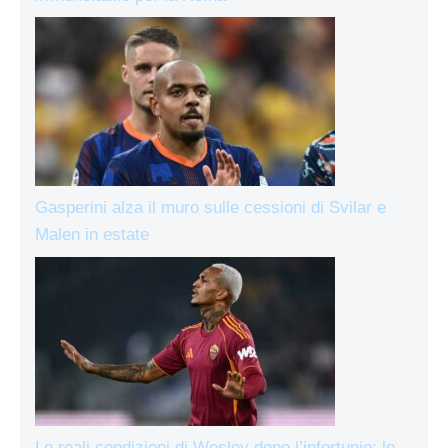
Gasperini alza il muro sulle cessioni di Svilar e
Malen in estate
Le reali condizioni di Wesley dopo l’infortunio: le