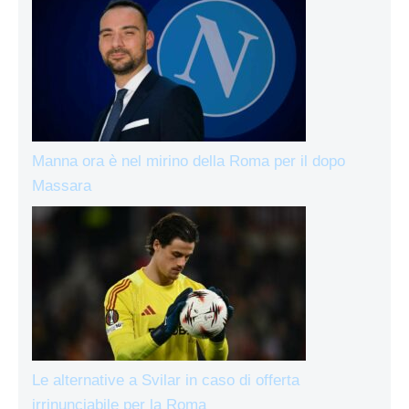
Manna ora è nel mirino della Roma per il dopo
Massara
Le alternative a Svilar in caso di offerta
irrinunciabile per la Roma