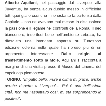
Alberto Aquilani,
nel passaggio dal Liverpool alla
Juventus, ha senza alcun dubbio messo in difficioltà
tutti quei giallorossi che – nonostante la partenza dalla
Capitale – non ne avevano mai messo in discussione
la passione e il legame nei confronti della Roma. Il neo
bianconero, inseritosi bene nell’ambiente zebrato, ha
rilasciato una intervista apparsa su Tuttosport
edizione odierna nella quale ha ripreso più di un
argomento interessante.
Dalle origini al
trasfertimento sotto la Mole,
Aquilani si racconta a
margine di una visita presso il Museo del cinema del
capoluogo piemontese.
TORINO.
“
Impatto bello. Pure il clima mi piace, anche
perché rispetto a Liverpool… Poi è una bellissima
città, non me l’aspettavo così, mi sta sorprendendo in
positivo
“.