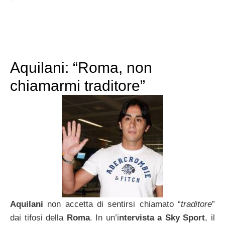
Aquilani: “Roma, non
chiamarmi traditore”
Aquilani
non accetta di sentirsi chiamato “
traditore
”
dai tifosi della
Roma
. In un’i
ntervista a Sky Sport
, il